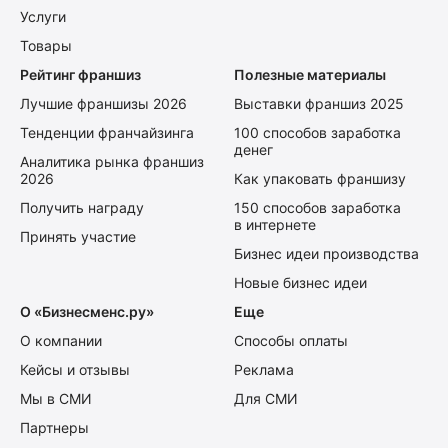
Услуги
Товары
Рейтинг франшиз
Полезные материалы
Лучшие франшизы 2026
Выставки франшиз 2025
Тенденции франчайзинга
100 способов заработка
денег
Аналитика рынка франшиз
2026
Как упаковать франшизу
Получить награду
150 способов заработка
в интернете
Принять участие
Бизнес идеи производства
Новые бизнес идеи
О «Бизнесменс.ру»
Еще
О компании
Способы оплаты
Кейсы и отзывы
Реклама
Мы в СМИ
Для СМИ
Партнеры