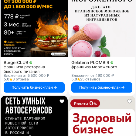
BurgerCLUB
Gelateria PLOMBIR
франшиза ресторана
франшиза мороженого
быстрого питания
Вложения от 5 500 000 ₽
Вложения от 490 000 ₽
5.0
3 отзыва
5.0
25 отзывов
Получить бизнес-план
Получить бизнес-план