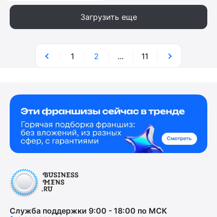
Загрузить еще
1
2
...
11
Служба поддержки 9:00 - 18:00 по МСК