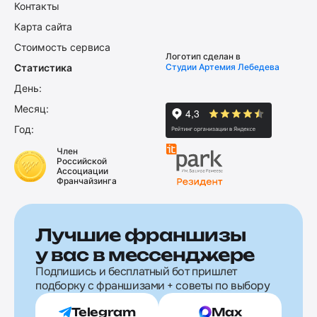
Контакты
Карта сайта
Стоимость сервиса
Логотип сделан в
Статистика
Студии Артемия Лебедева
День:
Месяц:
Год:
Член
Российской
Ассоциации
Франчайзинга
Лучшие франшизы
у вас в мессенджере
Подпишись и бесплатный бот пришлет
подборку с франшизами + советы по выбору
Telegram
Max