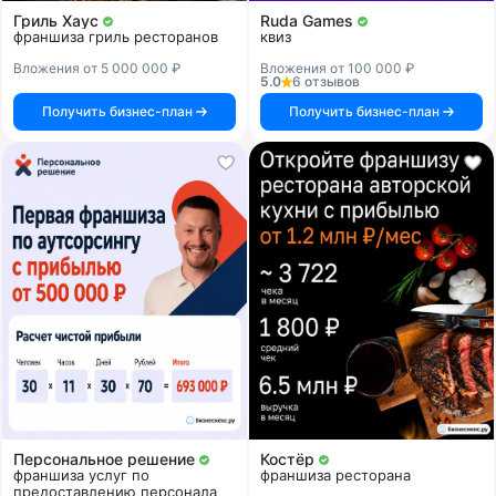
Гриль Хаус
Ruda Games
франшиза гриль ресторанов
квиз
Вложения от 5 000 000 ₽
Вложения от 100 000 ₽
5.0
6 отзывов
Получить бизнес-план
Получить бизнес-план
Персональное решение
Костёр
франшиза услуг по
франшиза ресторана
предоставлению персонала