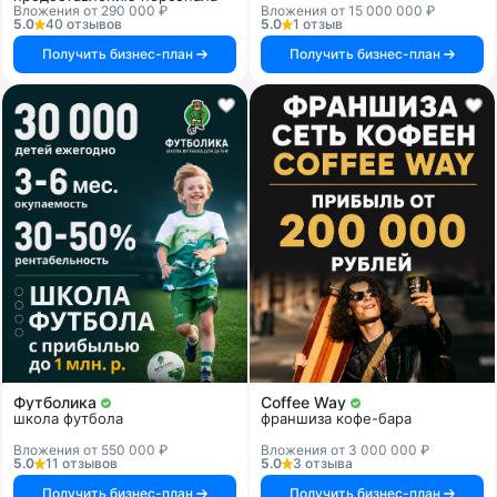
Вложения от 290 000 ₽
Вложения от 15 000 000 ₽
5.0
40 отзывов
5.0
1 отзыв
Получить бизнес-план
Получить бизнес-план
Футболика
Coffee Way
школа футбола
франшиза кофе-бара
Вложения от 550 000 ₽
Вложения от 3 000 000 ₽
5.0
11 отзывов
5.0
3 отзыва
Получить бизнес-план
Получить бизнес-план