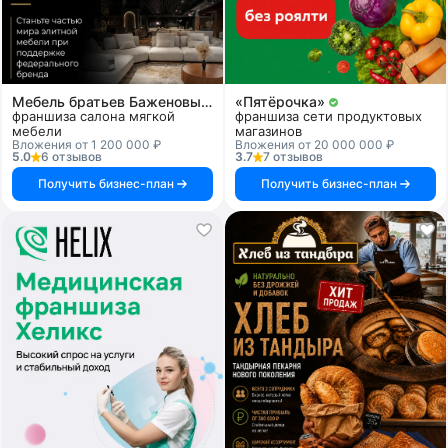
Мебель братьев Баженовых
«Пятёрочка»
франшиза салона мягкой
франшиза сети продуктовых
мебели
магазинов
Вложения от 1 200 000 ₽
Вложения от 20 000 000 ₽
5.0
6 отзывов
3.7
7 отзывов
Получить бизнес-план
Получить бизнес-план