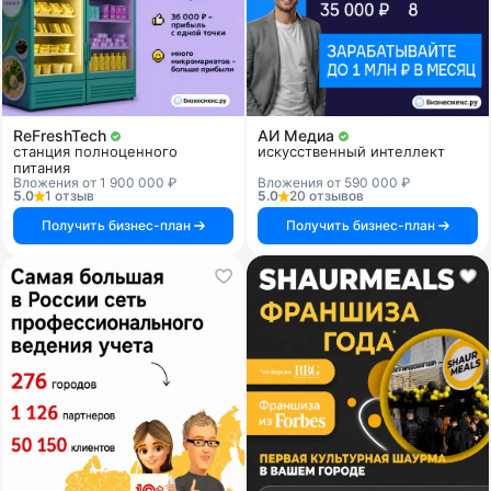
ReFreshTech
АИ Медиа
станция полноценного
искусственный интеллект
питания
Вложения от 1 900 000 ₽
Вложения от 590 000 ₽
5.0
1 отзыв
5.0
20 отзывов
Получить бизнес-план
Получить бизнес-план