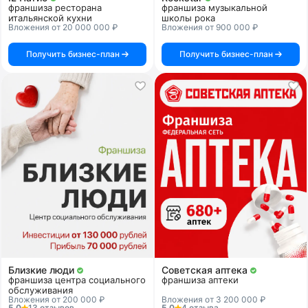
франшиза ресторана
франшиза музыкальной
итальянской кухни
школы рока
Вложения от 20 000 000 ₽
Вложения от 900 000 ₽
Получить бизнес-план
Получить бизнес-план
Близкие люди
Советская аптека
франшиза центра социального
франшиза аптеки
обслуживания
Вложения от 200 000 ₽
Вложения от 3 200 000 ₽
5.0
13 отзывов
5.0
4 отзыва