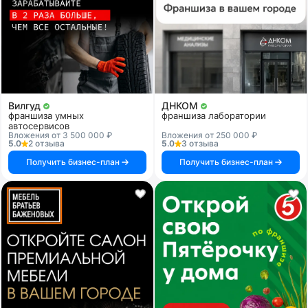
Вилгуд
ДНКОМ
франшиза умных
франшиза лаборатории
автосервисов
Вложения от 3 500 000 ₽
Вложения от 250 000 ₽
5.0
2 отзыва
5.0
3 отзыва
Получить бизнес-план
Получить бизнес-план