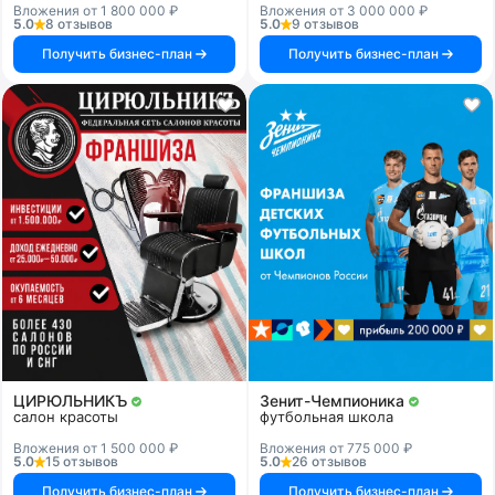
Вложения от 1 800 000 ₽
Вложения от 3 000 000 ₽
5.0
8 отзывов
5.0
9 отзывов
Получить бизнес-план
Получить бизнес-план
ЦИРЮЛЬНИКЪ
Зенит-Чемпионика
салон красоты
футбольная школа
Вложения от 1 500 000 ₽
Вложения от 775 000 ₽
5.0
15 отзывов
5.0
26 отзывов
Получить бизнес-план
Получить бизнес-план