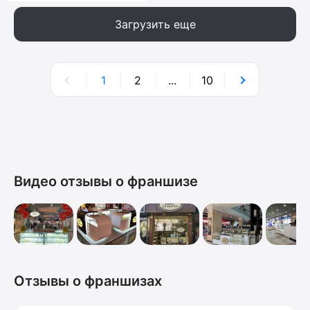
Загрузить еще
1
2
...
10
Видео отзывы о франшизе
Отзывы о франшизах