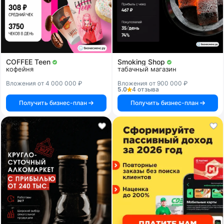
COFFEE Teen
Smoking Shop
кофейня
табачный магазин
Вложения от 4 000 000 ₽
Вложения от 900 000 ₽
5.0
4 отзыва
Получить бизнес-план
Получить бизнес-план