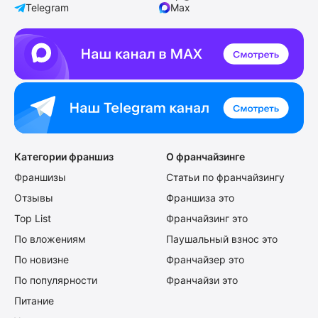
Telegram
Max
Категории франшиз
О франчайзинге
Франшизы
Статьи по франчайзингу
Отзывы
Франшиза это
Top List
Франчайзинг это
По вложениям
Паушальный взнос это
По новизне
Франчайзер это
По популярности
Франчайзи это
Питание