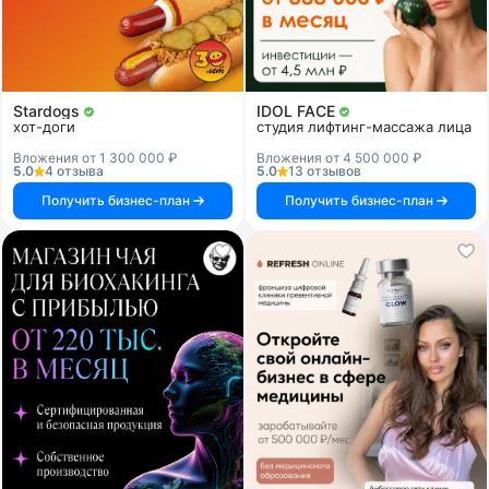
Stardogs
IDOL FACE
хот-доги
студия лифтинг-массажа лица
Вложения от 1 300 000 ₽
Вложения от 4 500 000 ₽
5.0
4 отзыва
5.0
13 отзывов
Получить бизнес-план
Получить бизнес-план