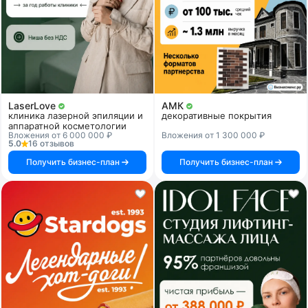
LaserLove
АМК
клиника лазерной эпиляции и
декоративные покрытия
аппаратной косметологии
Вложения от 6 000 000 ₽
Вложения от 1 300 000 ₽
5.0
16 отзывов
Получить бизнес-план
Получить бизнес-план