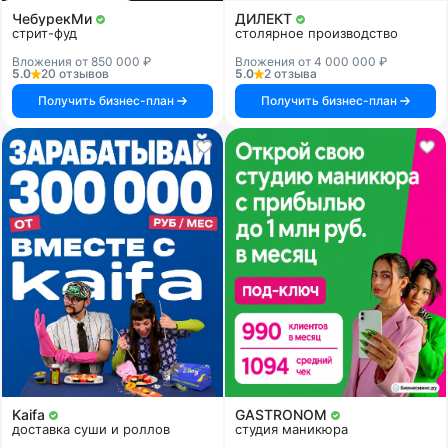
ЧебурекМи
ДИЛЕКТ
стрит-фуд
столярное производство
Вложения от 850 000 ₽
Вложения от 4 000 000 ₽
5.0
20 отзывов
5.0
2 отзыва
Получить бизнес-план
Получить бизнес-план
Kaifa
GASTRONOM
доставка суши и роллов
студия маникюра