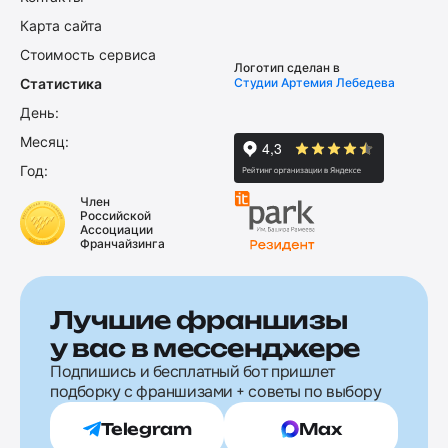
Карта сайта
Стоимость сервиса
Логотип сделан в
Статистика
Студии Артемия Лебедева
День:
Месяц:
Год:
Член
Российской
Ассоциации
Франчайзинга
Лучшие франшизы
у вас в мессенджере
Подпишись и бесплатный бот пришлет
подборку с франшизами + советы по выбору
Telegram
Max