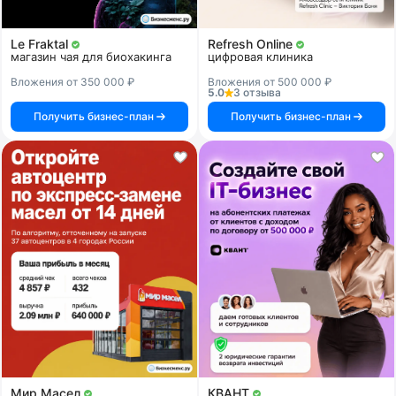
Le Fraktal
Refresh Online
магазин чая для биохакинга
цифровая клиника
Вложения от 350 000 ₽
Вложения от 500 000 ₽
5.0
3 отзыва
Получить бизнес-план
Получить бизнес-план
Мир Масел
КВАНТ