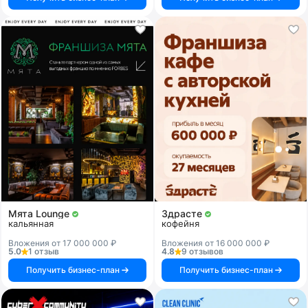
Мята Lounge
Здрасте
кальянная
кофейня
Вложения от 17 000 000 ₽
Вложения от 16 000 000 ₽
5.0
1 отзыв
4.8
9 отзывов
Получить бизнес-план
Получить бизнес-план