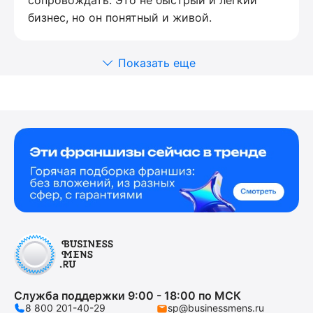
бизнес, но он понятный и живой.
Показать еще
Служба поддержки 9:00 - 18:00 по МСК
8 800 201-40-29
sp@businessmens.ru