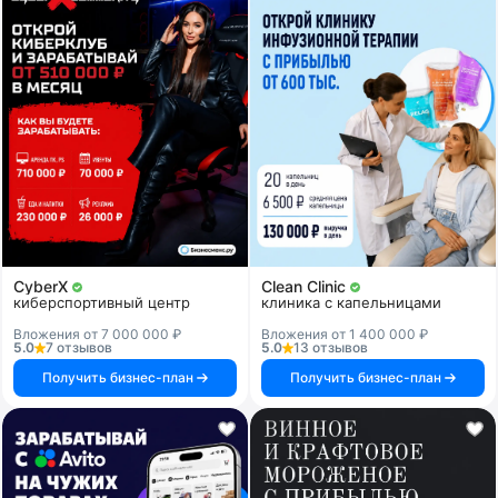
CyberX
Clean Clinic
киберспортивный центр
клиника с капельницами
Вложения от 7 000 000 ₽
Вложения от 1 400 000 ₽
5.0
7 отзывов
5.0
13 отзывов
Получить бизнес-план
Получить бизнес-план