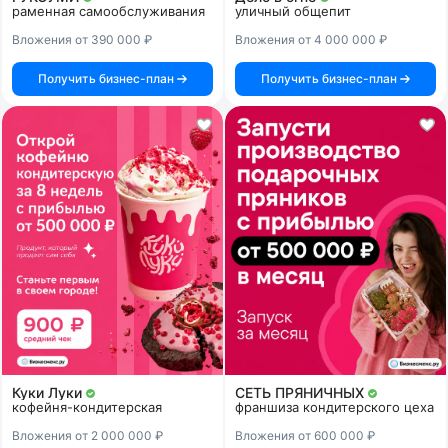
раменная самообслуживания
уличный общепит
Вложения от 390 000 ₽
Вложения от 4 000 000 ₽
Получить бизнес-план
Получить бизнес-план
Куки Луки
СЕТЬ ПРЯНИЧНЫХ
кофейня-кондитерская
франшиза кондитерского цеха
Вложения от 2 000 000 ₽
Вложения от 600 000 ₽