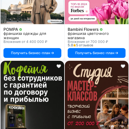
POMPA
Bambini Flowers
франшиза одежды для
франшиза цветочного
женщин
магазина
Вложения от 4 400 000 ₽
Вложения от 700 000 ₽
5.0
5 отзывов
Получить бизнес-план
Получить бизнес-план