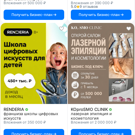
Вложения от 500 000 ₽
Вложения от 390 000 ₽
5.0
9 отзывов
Получить бизнес-план
Получить бизнес-план
RENDERIA
KOproSMO CLINIK
франшиза школы цифровых
лазерная эпиляция и
искусств
косметология
Вложения от 350 000 ₽
Вложения от 2 000 000 ₽
Получить бизнес-план
Получить бизнес-план