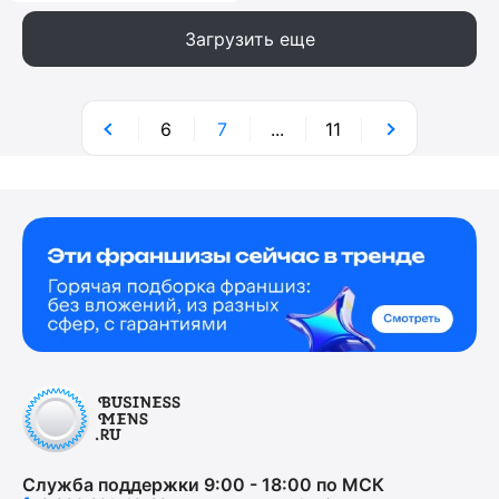
Загрузить еще
6
7
...
11
Служба поддержки 9:00 - 18:00 по МСК