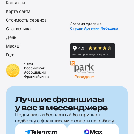
Контакты
Карта сайта
Стоимость сервиса
Логотип сделан в
Статистика
Студии Артемия Лебедева
День:
Месяц:
Год:
Член
Российской
Ассоциации
Франчайзинга
Лучшие франшизы
у вас в мессенджере
Подпишись и бесплатный бот пришлет
подборку с франшизами + советы по выбору
Telegram
Max