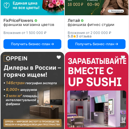
FixPriceFlowers
Летай
франшиза магазина цветов
франшиза фитнес студии
Вложения от 1 500 000 ₽
Вложения от 2 000 000 ₽
5.0
3 отзыва
Получить бизнес-план
Получить бизнес-план