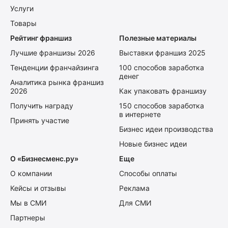
Услуги
Товары
Рейтинг франшиз
Полезные материалы
Лучшие франшизы 2026
Выставки франшиз 2025
Тенденции франчайзинга
100 способов заработка
денег
Аналитика рынка франшиз
2026
Как упаковать франшизу
Получить награду
150 способов заработка
в интернете
Принять участие
Бизнес идеи производства
Новые бизнес идеи
О «Бизнесменс.ру»
Еще
О компании
Способы оплаты
Кейсы и отзывы
Реклама
Мы в СМИ
Для СМИ
Партнеры