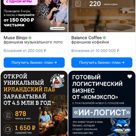
Muse Bingo
Balance Coffee
франшиза музыкального лото
франшиза кофейни
Вложения от 200 000 ₽
Вложения от 10 000 000 ₽
Получить бизнес-план
Получить бизнес-план