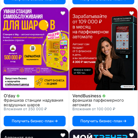
O’day
VendBusiness
Франшиза станции надувания
франшиза парфюмерного
воздушных шаров
автомата
Вложения от 350 000 ₽
Вложения от 100 000 ₽
Получить бизнес-план
Получить бизнес-план