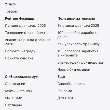
Услуги
Товары
Рейтинг франшиз
Полезные материалы
Лучшие франшизы 2026
Выставки франшиз 2025
Тенденции франчайзинга
100 способов заработка
денег
Аналитика рынка франшиз
2026
Как упаковать франшизу
Получить награду
150 способов заработка
в интернете
Принять участие
Бизнес идеи производства
Новые бизнес идеи
О «Бизнесменс.ру»
Еще
О компании
Способы оплаты
Кейсы и отзывы
Реклама
Мы в СМИ
Для СМИ
Партнеры