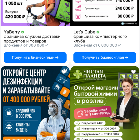
YaBerry
Let’s Cube
франшиза службы доставки
франшиза компьютерного
продуктов и товаров
клуба
Вложения от 300 000 ₽
Вложения от 6 000 000 ₽
Получить бизнес-план
Получить бизнес-план