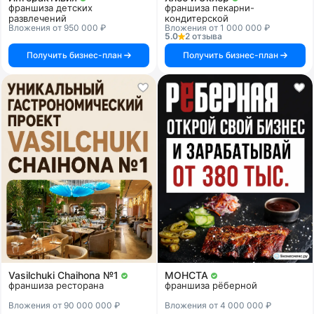
франшиза детских
франшиза пекарни-
развлечений
кондитерской
Вложения от 950 000 ₽
Вложения от 1 000 000 ₽
5.0
2 отзыва
Получить бизнес-план
Получить бизнес-план
Vasilchuki Chaihona №1
МОНСТА
франшиза ресторана
франшиза рёберной
Вложения от 90 000 000 ₽
Вложения от 4 000 000 ₽