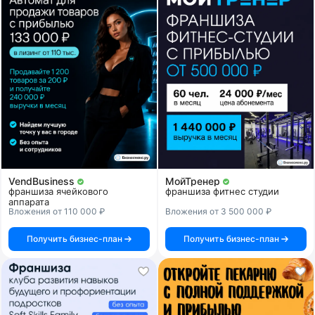
VendBusiness
МойТренер
франшиза ячейкового
франшиза фитнес студии
аппарата
Вложения от 110 000 ₽
Вложения от 3 500 000 ₽
Получить бизнес-план
Получить бизнес-план