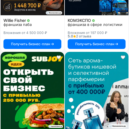
Willie Fisher
КОМЭКСПО
франшиза паба
франшиза в сфере логистики
Вложения от 4 500 000 ₽
Вложения от 197 000 ₽
5.0
2 отзыва
Получить бизнес-план
Получить бизнес-план