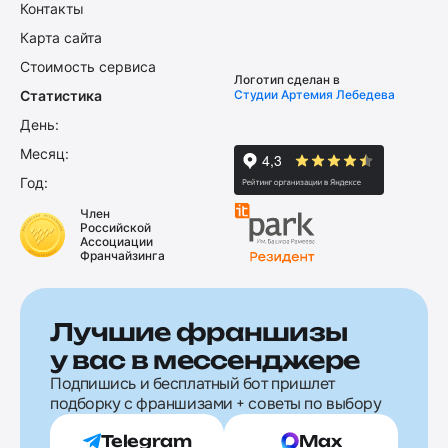
Контакты
Карта сайта
Стоимость сервиса
Логотип сделан в
Статистика
Студии Артемия Лебедева
День:
Месяц:
Год:
Член
Российской
Ассоциации
Франчайзинга
Лучшие франшизы
у вас в мессенджере
Подпишись и бесплатный бот пришлет
подборку с франшизами + советы по выбору
Telegram
Max