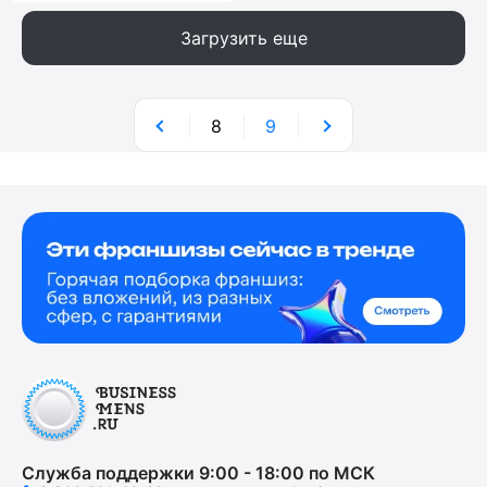
Загрузить еще
8
9
Служба поддержки 9:00 - 18:00 по МСК