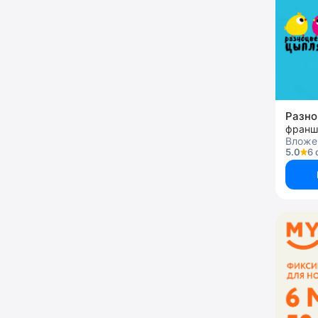
Разно
франш
Вложен
5.0
6 