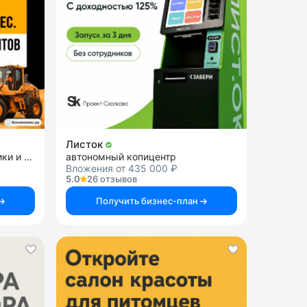
Листок
франшиза аренды спецтехники и строительных услуг
автономный копицентр
Вложения от 435 000 ₽
5.0
26 отзывов
Получить бизнес-план