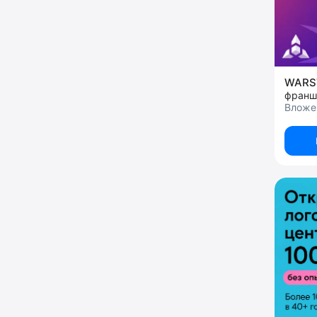
WARS
Вложен