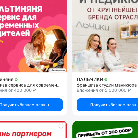
тиняня
ПАЛЬЧИКИ
франшиза сервиса для современных родителей
франшиза студии маникюра
ния от 400 000 ₽
Вложения от 5 000 000 ₽
Получить бизнес-план
Получить бизнес-план