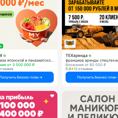
а
OX
ТЕХаренда
франшиза японской и паназиатской кухни
ния от 3 500 000 ₽
Вложения от 80 000 ₽
отзывов
5.0
12 отзывов
Получить бизнес-план
Получить бизнес-план