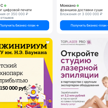
+C
Моккано
нг цифровой печати
франшиза доставки суши
ния от 350 000 ₽
Вложения от 3 000 000 ₽
 отзывов
Получить бизнес-план
Получить бизнес-план