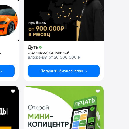
Дуть
к
франшиза кальянной
Вложения от 20 000 000 ₽
Получить бизнес-план