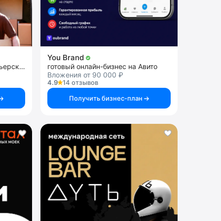
You Brand
франшиза транспортной курьерской службы
готовый онлайн-бизнес на Авито
Вложения от 90 000 ₽
4.9
14 отзывов
Получить бизнес-план