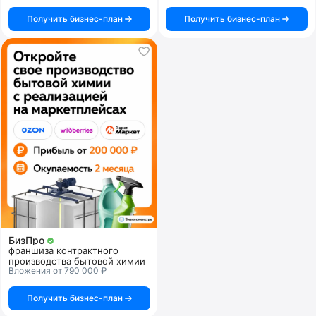
Получить бизнес-план
Получить бизнес-план
БизПро
франшиза контрактного
производства бытовой химии
Вложения от 790 000 ₽
Получить бизнес-план