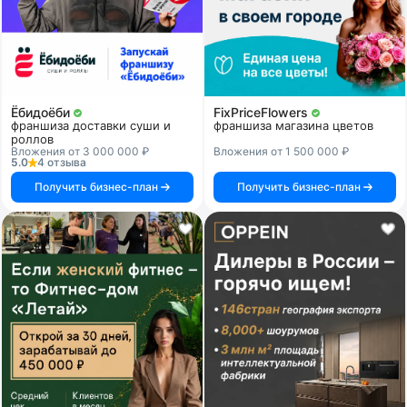
Ёбидоёби
FixPriceFlowers
франшиза доставки суши и
франшиза магазина цветов
роллов
Вложения от 3 000 000 ₽
Вложения от 1 500 000 ₽
5.0
4 отзыва
Получить бизнес-план
Получить бизнес-план