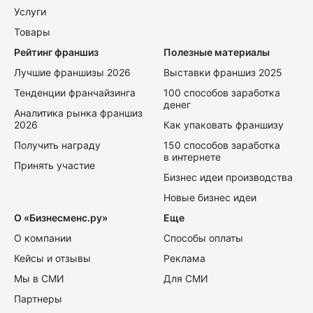
Услуги
Товары
Рейтинг франшиз
Полезные материалы
Лучшие франшизы 2026
Выставки франшиз 2025
Тенденции франчайзинга
100 способов заработка
денег
Аналитика рынка франшиз
2026
Как упаковать франшизу
Получить награду
150 способов заработка
в интернете
Принять участие
Бизнес идеи производства
Новые бизнес идеи
О «Бизнесменс.ру»
Еще
О компании
Способы оплаты
Кейсы и отзывы
Реклама
Мы в СМИ
Для СМИ
Партнеры