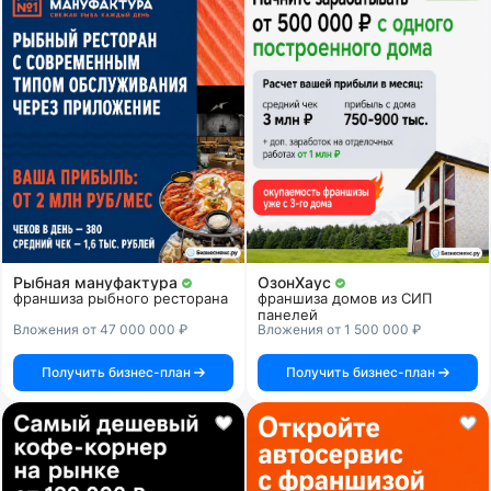
Рыбная мануфактура
ОзонХаус
франшиза рыбного ресторана
франшиза домов из СИП
панелей
Вложения от 47 000 000 ₽
Вложения от 1 500 000 ₽
Получить бизнес-план
Получить бизнес-план