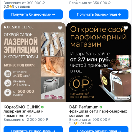
Вложения от 390 000 ₽
Вложения от 350 000 ₽
5.0
9 отзывов
Получить бизнес-план
Получить бизнес-план
KOproSMO CLINIK
D&P Perfumum
лазерная эпиляция и
франшиза сети парфюмерных
косметология
магазинов
Вложения от 2 000 000 ₽
Вложения от 900 000 ₽
5.0
1 отзыв
Получить бизнес-план
Получить бизнес-план