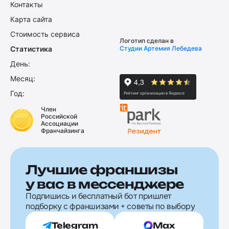
Контакты
Карта сайта
Стоимость сервиса
Логотип сделан в
Статистика
Студии Артемия Лебедева
День:
Месяц:
Год:
Член
Российской
Ассоциации
Франчайзинга
Лучшие франшизы
у вас в мессенджере
Подпишись и бесплатный бот пришлет
подборку с франшизами + советы по выбору
Telegram
Max