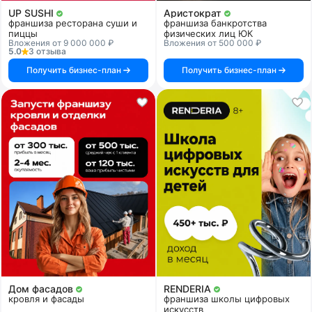
UP SUSHI
Аристократ
франшиза ресторана суши и
франшиза банкротства
пиццы
физических лиц ЮК
Вложения от 9 000 000 ₽
Вложения от 500 000 ₽
5.0
3 отзыва
Получить бизнес-план
Получить бизнес-план
Дом фасадов
RENDERIA
кровля и фасады
франшиза школы цифровых
искусств