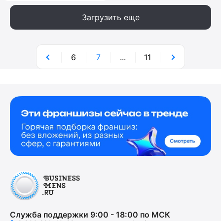
Загрузить еще
6
7
...
11
Служба поддержки 9:00 - 18:00 по МСК