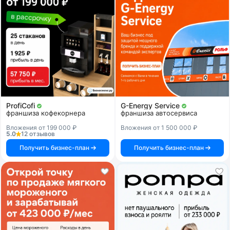
ProfiCofi
G-Energy Service
франшиза кофекорнера
франшиза автосервиса
Вложения от 199 000 ₽
Вложения от 1 500 000 ₽
5.0
12 отзывов
Получить бизнес-план
Получить бизнес-план