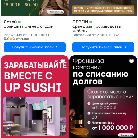
Летай
OPPEIN
франшиза фитнес студии
франшиза производства
мебели
Вложения от 2 000 000 ₽
Вложения от 2 600 000 ₽
5.0
3 отзыва
Получить бизнес-план
Получить бизнес-план