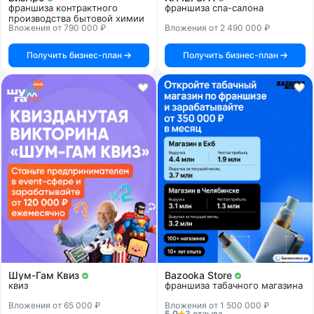
франшиза контрактного
франшиза спа-салона
производства бытовой химии
Вложения от 790 000 ₽
Вложения от 2 490 000 ₽
Получить бизнес-план
Получить бизнес-план
Шум-Гам Квиз
Bazooka Store
квиз
франшиза табачного магазина
Вложения от 65 000 ₽
Вложения от 1 500 000 ₽
5.0
3 отзыва