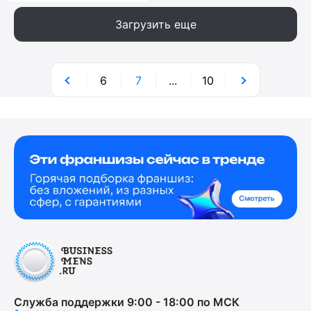
Загрузить еще
6
7
...
10
Служба поддержки 9:00 - 18:00 по МСК