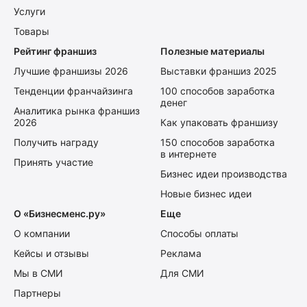
Услуги
Товары
Рейтинг франшиз
Полезные материалы
Лучшие франшизы 2026
Выставки франшиз 2025
Тенденции франчайзинга
100 способов заработка
денег
Аналитика рынка франшиз
2026
Как упаковать франшизу
Получить награду
150 способов заработка
в интернете
Принять участие
Бизнес идеи производства
Новые бизнес идеи
О «Бизнесменс.ру»
Еще
О компании
Способы оплаты
Кейсы и отзывы
Реклама
Мы в СМИ
Для СМИ
Партнеры