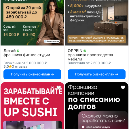
Летай
OPPEIN
франшиза фитнес студии
франшиза производства
мебели
Вложения от 2 000 000 ₽
Вложения от 2 600 000 ₽
5.0
3 отзыва
Получить бизнес-план
Получить бизнес-план