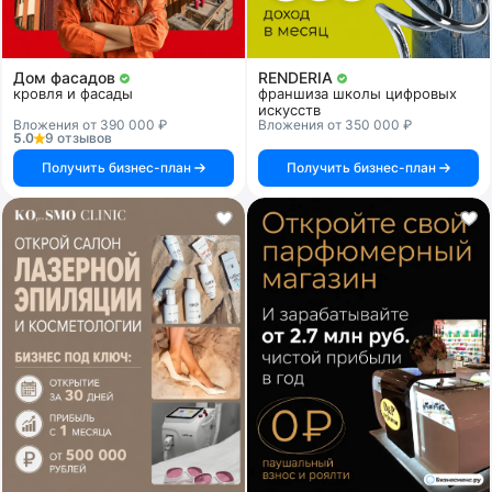
Дом фасадов
RENDERIA
кровля и фасады
франшиза школы цифровых
искусств
Вложения от 390 000 ₽
Вложения от 350 000 ₽
5.0
9 отзывов
Получить бизнес-план
Получить бизнес-план