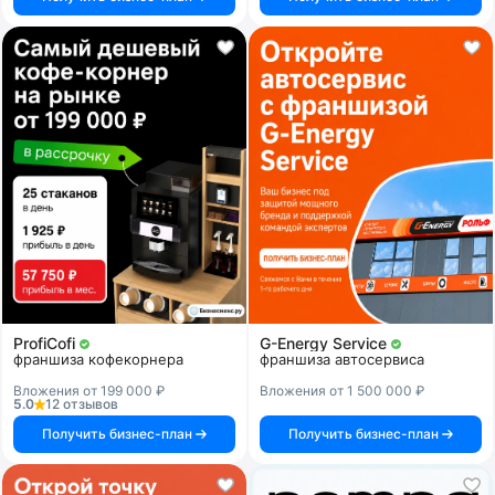
ProfiCofi
G-Energy Service
франшиза кофекорнера
франшиза автосервиса
Вложения от 199 000 ₽
Вложения от 1 500 000 ₽
5.0
12 отзывов
Получить бизнес-план
Получить бизнес-план