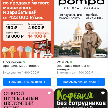
Пломбирия
POMPA
франшиза мороженого
франшиза одежды для
женщин
Вложения от 1 400 000 ₽
Вложения от 4 400 000 ₽
Получить бизнес-план
Получить бизнес-план