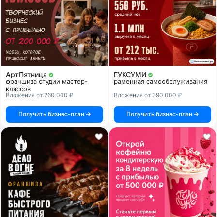
АртПятница
ГУКСУМИ
франшиза студии мастер-
раменная самообслуживания
классов
Вложения от 260 000 ₽
Вложения от 390 000 ₽
Получить бизнес-план
Получить бизнес-план