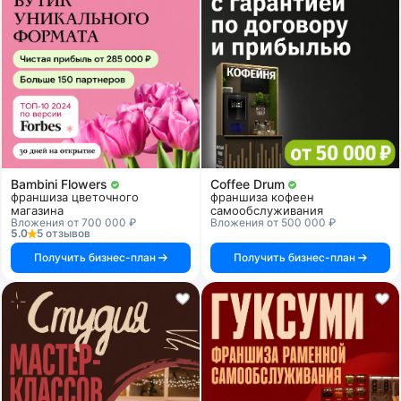
Bambini Flowers
Coffee Drum
франшиза цветочного
франшиза кофеен
магазина
самообслуживания
Вложения от 700 000 ₽
Вложения от 500 000 ₽
5.0
5 отзывов
Получить бизнес-план
Получить бизнес-план