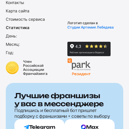
Контакты
Карта сайта
Стоимость сервиса
Логотип сделан в
Статистика
Студии Артемия Лебедева
День:
Месяц:
Год:
Член
Российской
Ассоциации
Франчайзинга
Лучшие франшизы
у вас в мессенджере
Подпишись и бесплатный бот пришлет
подборку с франшизами + советы по выбору
Telegram
Max