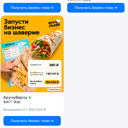
Получить бизнес-план
Получить бизнес-план
КручуВерчу
фаст-фуд
Вложения от 1 500 000 ₽
Получить бизнес-план