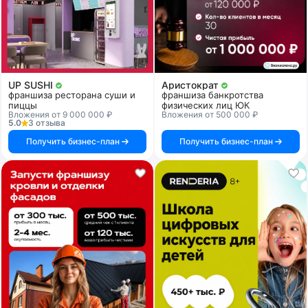
UP SUSHI
Аристократ
франшиза ресторана суши и
франшиза банкротства
пиццы
физических лиц ЮК
Вложения от 9 000 000 ₽
Вложения от 500 000 ₽
5.0
3 отзыва
Получить бизнес-план
Получить бизнес-план