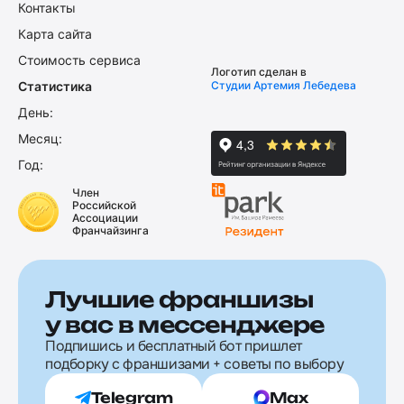
Контакты
Карта сайта
Стоимость сервиса
Логотип сделан в
Статистика
Студии Артемия Лебедева
День:
Месяц:
Год:
Член
Российской
Ассоциации
Франчайзинга
Лучшие франшизы
у вас в мессенджере
Подпишись и бесплатный бот пришлет
подборку с франшизами + советы по выбору
Telegram
Max