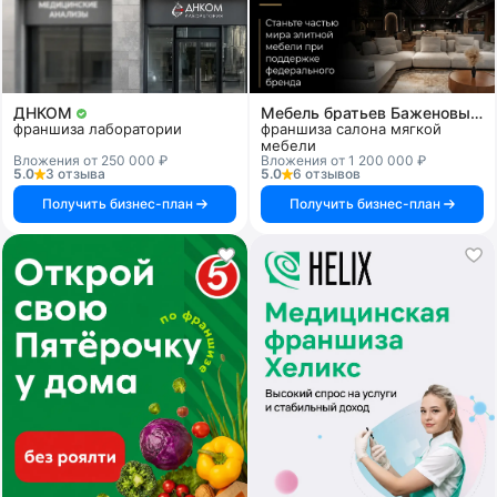
ДНКОМ
Мебель братьев Баженовых
франшиза лаборатории
франшиза салона мягкой
мебели
Вложения от 250 000 ₽
Вложения от 1 200 000 ₽
5.0
3 отзыва
5.0
6 отзывов
Получить бизнес-план
Получить бизнес-план