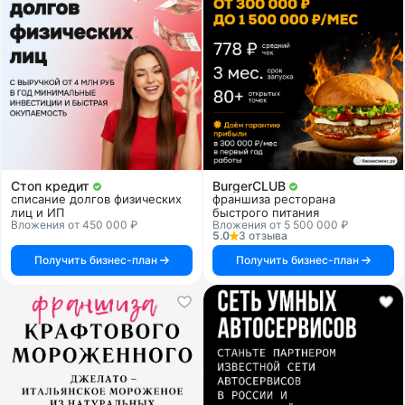
Стоп кредит
BurgerCLUB
списание долгов физических
франшиза ресторана
лиц и ИП
быстрого питания
Вложения от 450 000 ₽
Вложения от 5 500 000 ₽
5.0
3 отзыва
Получить бизнес-план
Получить бизнес-план