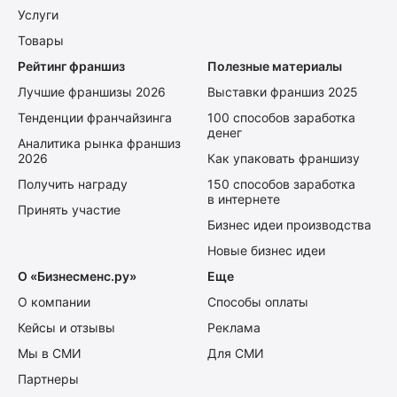
Услуги
Товары
Рейтинг франшиз
Полезные материалы
Лучшие франшизы 2026
Выставки франшиз 2025
Тенденции франчайзинга
100 способов заработка
денег
Аналитика рынка франшиз
2026
Как упаковать франшизу
Получить награду
150 способов заработка
в интернете
Принять участие
Бизнес идеи производства
Новые бизнес идеи
О «Бизнесменс.ру»
Еще
О компании
Способы оплаты
Кейсы и отзывы
Реклама
Мы в СМИ
Для СМИ
Партнеры