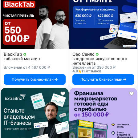
BlackTab
Сео Сейлс
табачный магазин
внедрение искусственного
интеллекта
Вложения от 4 497 000 ₽
Вложения от 390 000 ₽
4.9
11 отзывов
Получить бизнес-план
Получить бизнес-план