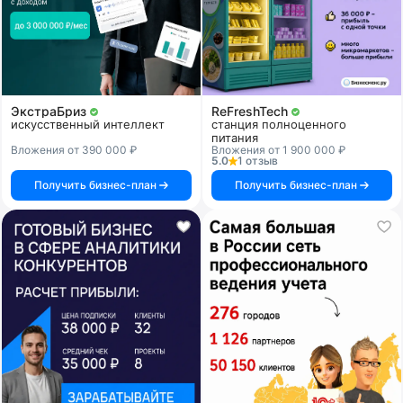
ЭкстраБриз
ReFreshTech
искусственный интеллект
станция полноценного
питания
Вложения от 390 000 ₽
Вложения от 1 900 000 ₽
5.0
1 отзыв
Получить бизнес-план
Получить бизнес-план