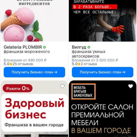
Gelateria PLOMBIR
Вилгуд
франшиза мороженого
франшиза умных
автосервисов
Вложения от 490 000 ₽
Вложения от 3 500 000 ₽
5.0
25 отзывов
5.0
2 отзыва
Получить бизнес-план
Получить бизнес-план