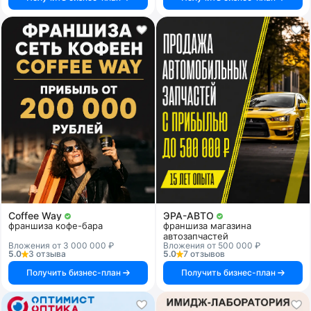
Coffee Way
ЭРА-АВТО
франшиза кофе-бара
франшиза магазина
автозапчастей
Вложения от 3 000 000 ₽
Вложения от 500 000 ₽
5.0
3 отзыва
5.0
7 отзывов
Получить бизнес-план
Получить бизнес-план