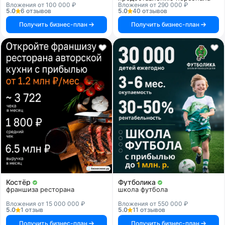
Вложения от 100 000 ₽
Вложения от 290 000 ₽
5.0
6 отзывов
5.0
40 отзывов
Получить бизнес-план
Получить бизнес-план
Костёр
Футболика
франшиза ресторана
школа футбола
Вложения от 15 000 000 ₽
Вложения от 550 000 ₽
5.0
1 отзыв
5.0
11 отзывов
Получить бизнес-план
Получить бизнес-план