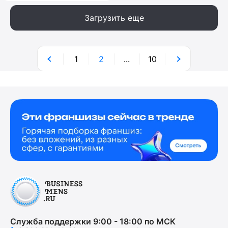
Загрузить еще
1
2
...
10
Служба поддержки 9:00 - 18:00 по МСК