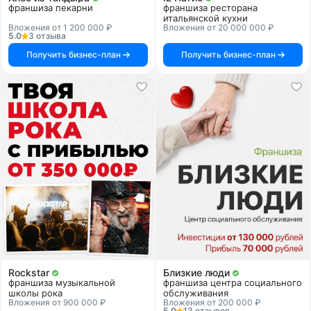
франшиза пекарни
франшиза ресторана
итальянской кухни
Вложения от 1 200 000 ₽
Вложения от 20 000 000 ₽
5.0
3 отзыва
Получить бизнес-план
Получить бизнес-план
Rockstar
Близкие люди
франшиза музыкальной
франшиза центра социального
школы рока
обслуживания
Вложения от 900 000 ₽
Вложения от 200 000 ₽
5.0
13 отзывов