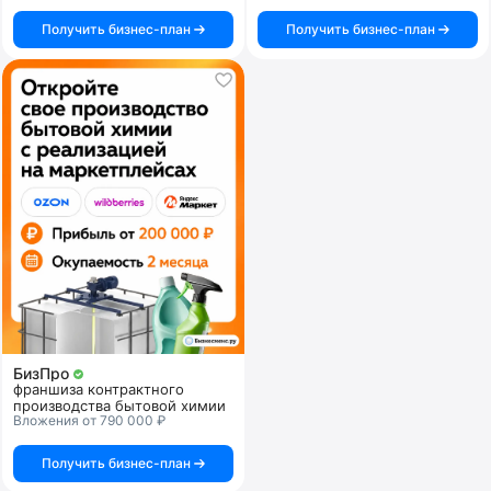
Получить бизнес-план
Получить бизнес-план
БизПро
франшиза контрактного
производства бытовой химии
Вложения от 790 000 ₽
Получить бизнес-план