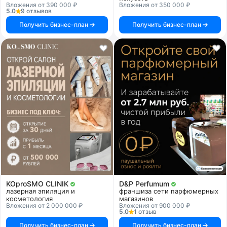
Вложения от 390 000 ₽
Вложения от 350 000 ₽
5.0
9 отзывов
Получить бизнес-план
Получить бизнес-план
KOproSMO CLINIK
D&P Perfumum
лазерная эпиляция и
франшиза сети парфюмерных
косметология
магазинов
Вложения от 2 000 000 ₽
Вложения от 900 000 ₽
5.0
1 отзыв
Получить бизнес-план
Получить бизнес-план