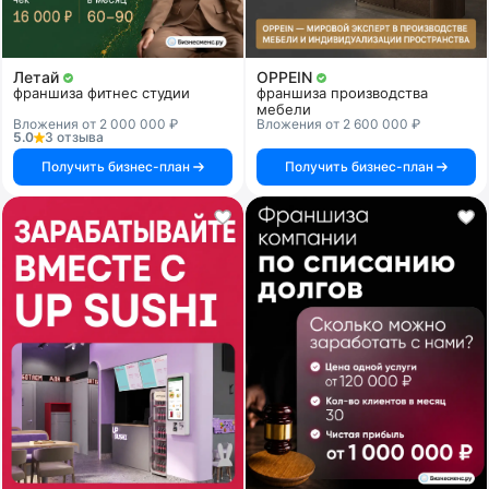
Летай
OPPEIN
франшиза фитнес студии
франшиза производства
мебели
Вложения от 2 000 000 ₽
Вложения от 2 600 000 ₽
5.0
3 отзыва
Получить бизнес-план
Получить бизнес-план