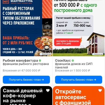
Рыбная мануфактура
ОзонХаус
франшиза рыбного ресторана
франшиза домов из СИП
панелей
Вложения от 47 000 000 ₽
Вложения от 1 500 000 ₽
Получить бизнес-план
Получить бизнес-план