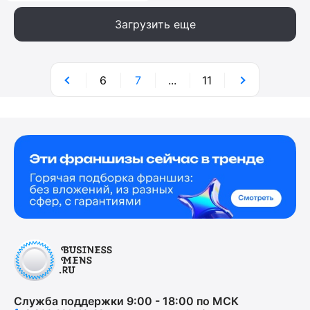
Загрузить еще
6
7
...
11
Служба поддержки 9:00 - 18:00 по МСК