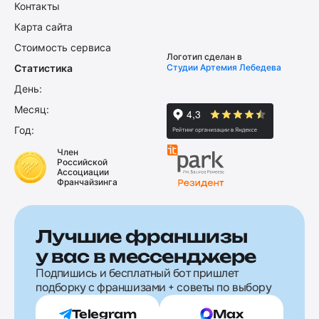
Контакты
Карта сайта
Стоимость сервиса
Логотип сделан в
Статистика
Студии Артемия Лебедева
День:
Месяц:
Год:
Член
Российской
Ассоциации
Франчайзинга
Лучшие франшизы
у вас в мессенджере
Подпишись и бесплатный бот пришлет
подборку с франшизами + советы по выбору
Telegram
Max