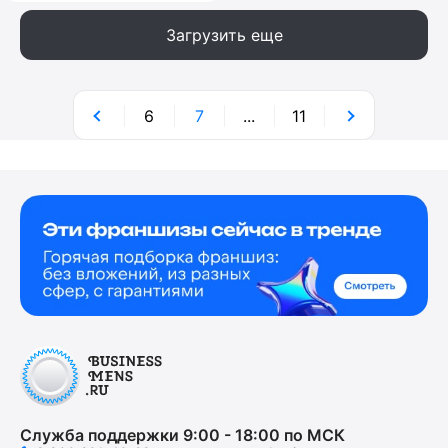
Загрузить еще
6
7
...
11
Служба поддержки 9:00 - 18:00 по МСК