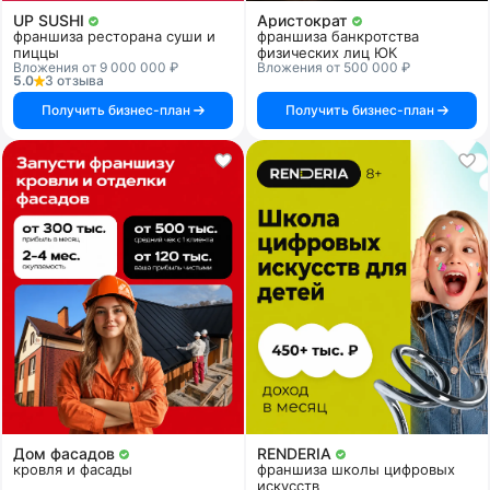
UP SUSHI
Аристократ
франшиза ресторана суши и
франшиза банкротства
пиццы
физических лиц ЮК
Вложения от 9 000 000 ₽
Вложения от 500 000 ₽
5.0
3 отзыва
Получить бизнес-план
Получить бизнес-план
Дом фасадов
RENDERIA
кровля и фасады
франшиза школы цифровых
искусств