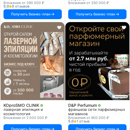
Вложения от 390 000 ₽
Вложения от 350 000 ₽
5.0
9 отзывов
Получить бизнес-план
Получить бизнес-план
KOproSMO CLINIK
D&P Perfumum
лазерная эпиляция и
франшиза сети парфюмерных
косметология
магазинов
Вложения от 2 000 000 ₽
Вложения от 900 000 ₽
5.0
1 отзыв
Получить бизнес-план
Получить бизнес-план