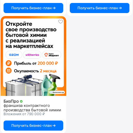
Получить бизнес-план
Получить бизнес-план
БизПро
франшиза контрактного
производства бытовой химии
Вложения от 790 000 ₽
Получить бизнес-план