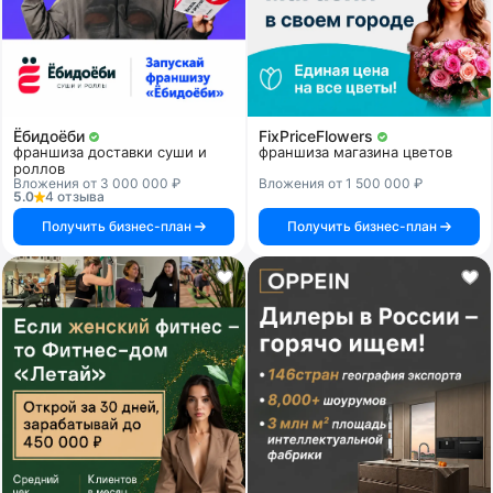
Ёбидоёби
FixPriceFlowers
франшиза доставки суши и
франшиза магазина цветов
роллов
Вложения от 3 000 000 ₽
Вложения от 1 500 000 ₽
5.0
4 отзыва
Получить бизнес-план
Получить бизнес-план