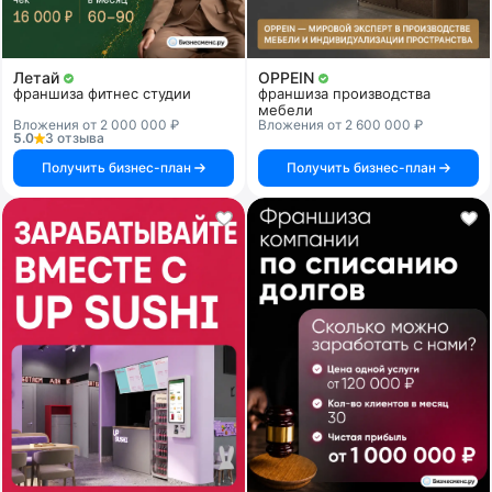
Летай
OPPEIN
франшиза фитнес студии
франшиза производства
мебели
Вложения от 2 000 000 ₽
Вложения от 2 600 000 ₽
5.0
3 отзыва
Получить бизнес-план
Получить бизнес-план