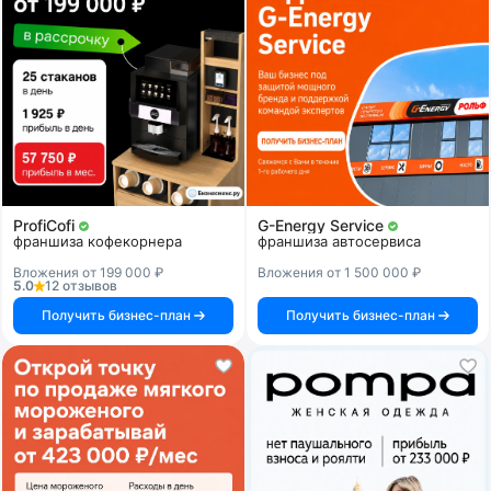
ProfiCofi
G-Energy Service
франшиза кофекорнера
франшиза автосервиса
Вложения от 199 000 ₽
Вложения от 1 500 000 ₽
5.0
12 отзывов
Получить бизнес-план
Получить бизнес-план