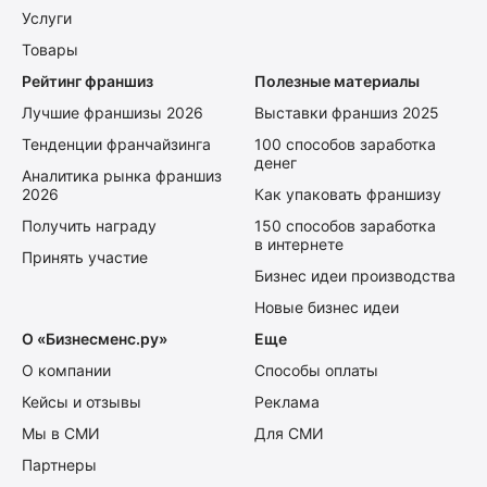
Услуги
Товары
Рейтинг франшиз
Полезные материалы
Лучшие франшизы 2026
Выставки франшиз 2025
Тенденции франчайзинга
100 способов заработка
денег
Аналитика рынка франшиз
2026
Как упаковать франшизу
Получить награду
150 способов заработка
в интернете
Принять участие
Бизнес идеи производства
Новые бизнес идеи
О «Бизнесменс.ру»
Еще
О компании
Способы оплаты
Кейсы и отзывы
Реклама
Мы в СМИ
Для СМИ
Партнеры