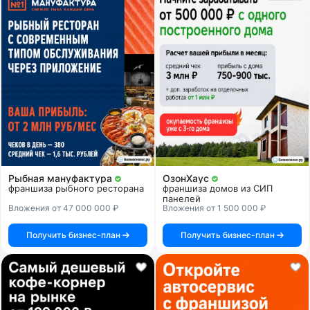
Рыбная мануфактура
ОзонХаус
франшиза рыбного ресторана
франшиза домов из СИП
панелей
Вложения от 47 000 000 ₽
Вложения от 1 500 000 ₽
Получить бизнес-план
Получить бизнес-план