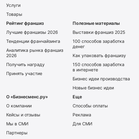
Услуги
Товары
Рейтинг франшиз
Полезные материалы
Лучшие франшизы 2026
Выставки франшиз 2025
Тенденции франчайзинга
100 способов заработка
денег
Аналитика рынка франшиз
2026
Как упаковать франшизу
Получить награду
150 способов заработка
в интернете
Принять участие
Бизнес идеи производства
Новые бизнес идеи
О «Бизнесменс.ру»
Еще
О компании
Способы оплаты
Кейсы и отзывы
Реклама
Мы в СМИ
Для СМИ
Партнеры