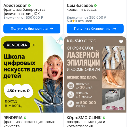
Аристократ
Дом фасадов
франшиза банкротства
кровля и фасады
физических лиц ЮК
Вложения от 500 000 ₽
Вложения от 390 000 ₽
5.0
9 отзывов
Получить бизнес-план
Получить бизнес-план
RENDERIA
KOproSMO CLINIK
франшиза школы цифровых
лазерная эпиляция и
искусств
косметология