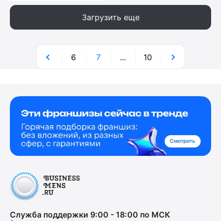
Загрузить еще
6
7
...
10
Служба поддержки 9:00 - 18:00 по МСК