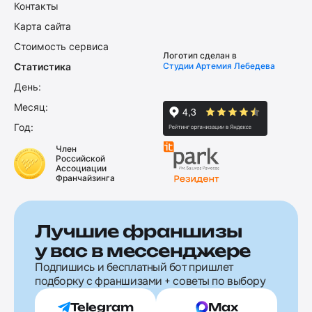
Контакты
Карта сайта
Стоимость сервиса
Логотип сделан в
Статистика
Студии Артемия Лебедева
День:
Месяц:
Год:
Член
Российской
Ассоциации
Франчайзинга
Лучшие франшизы
у вас в мессенджере
Подпишись и бесплатный бот пришлет
подборку с франшизами + советы по выбору
Telegram
Max