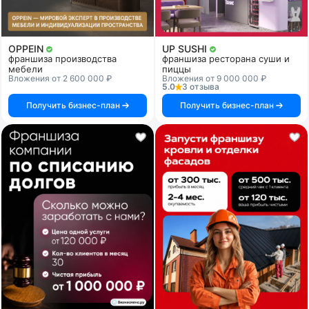
OPPEIN
UP SUSHI
франшиза производства
франшиза ресторана суши и
мебели
пиццы
Вложения от 2 600 000 ₽
Вложения от 9 000 000 ₽
5.0
3 отзыва
Получить бизнес-план
Получить бизнес-план