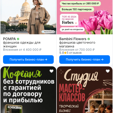
POMPA
Bambini Flowers
франшиза одежды для
франшиза цветочного
женщин
магазина
Вложения от 4 400 000 ₽
Вложения от 700 000 ₽
5.0
5 отзывов
Получить бизнес-план
Получить бизнес-план