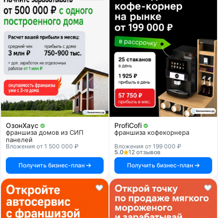
ОзонХаус
ProfiCofi
франшиза домов из СИП
франшиза кофекорнера
панелей
Вложения от 1 500 000 ₽
Вложения от 199 000 ₽
5.0
12 отзывов
Получить бизнес-план
Получить бизнес-план