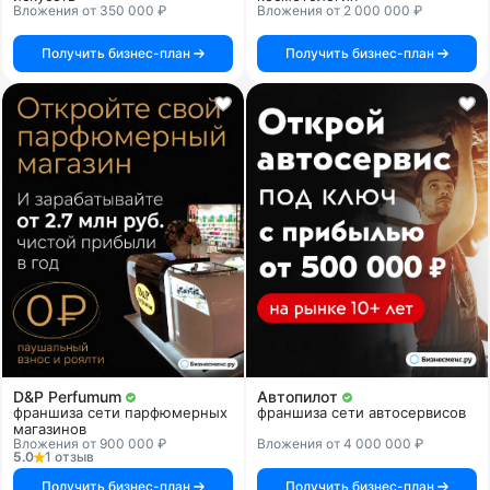
Вложения от 350 000 ₽
Вложения от 2 000 000 ₽
Получить бизнес-план
Получить бизнес-план
D&P Perfumum
Автопилот
франшиза сети парфюмерных
франшиза сети автосервисов
магазинов
Вложения от 900 000 ₽
Вложения от 4 000 000 ₽
5.0
1 отзыв
Получить бизнес-план
Получить бизнес-план