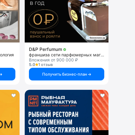
D&P Perfumum
тология
франшиза сети парфюмерных магазинов
Вложения от 900 000 ₽
5.0
1 отзыв
Получить бизнес-план