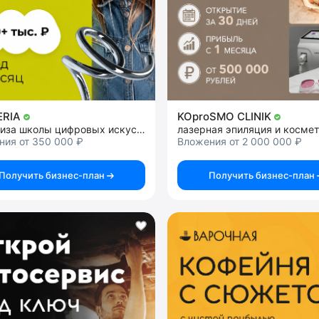
ERIA
KOproSMO CLINIK
франшиза школы цифровых искусств
лазерная эпиляция и косме
ния от 350 000 ₽
Вложения от 2 000 000 ₽
Получить бизнес-план
Получить бизнес-план