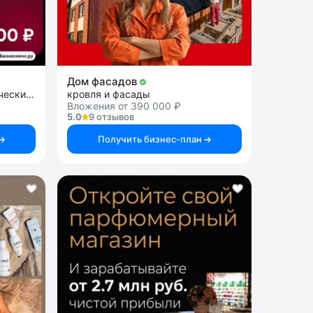
Дом фасадов
франшиза банкротства физических лиц ЮК
кровля и фасады
Вложения от 390 000 ₽
5.0
9 отзывов
Получить бизнес-план