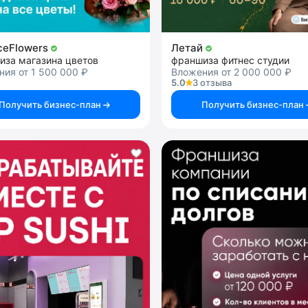
iceFlowers
Летай
иза магазина цветов
франшиза фитнес студии
ия от 1 500 000 ₽
Вложения от 2 000 000 ₽
5.0
3 отзыва
Получить бизнес-план
Получить бизнес-план