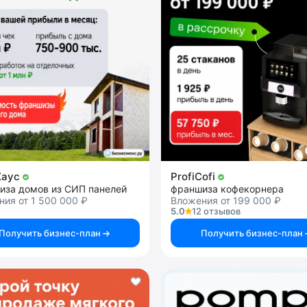
Хаус
ProfiCofi
иза домов из СИП панелей
франшиза кофекорнера
ия от 1 500 000 ₽
Вложения от 199 000 ₽
5.0
12 отзывов
Получить бизнес-план
Получить бизнес-план