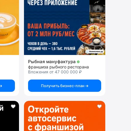
Рыбная мануфактура
франшиза рыбного ресторана
Вложения от 47 000 000 ₽
Получить бизнес-план