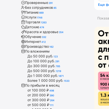
Проверенные
291
Еще ф
Без сотрудников
85
Питание
669
Услуги
1746
Показ
Торговля
1263
Детские
474
Красота и здоровье
354
Обучение
332
Интернет
412
Производство
162
По вложениям
До 50 000 руб.
123
До 100 000 руб.
291
До 300 000 руб.
785
До 500 000 руб.
1219
До 1 000 000 руб.
1871
Более 1 000 000 руб.
1533
По прибыли в месяц
от 100 000 ₽
498
от 200 000 ₽
390
от 300 000 ₽
264
от 500 000 ₽
111