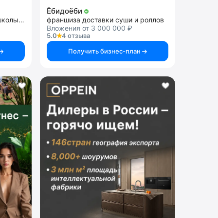
Ёбидоёби
франшиза международной школы робототехники и программирования
франшиза доставки суши и роллов
Вложения от 3 000 000 ₽
5.0
4 отзыва
Получить бизнес-план