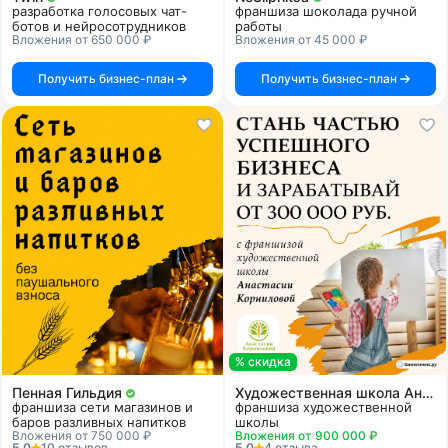
разработка голосовых чат-
франшиза шоколада ручной
ботов и нейросотрудников
работы
Вложения от 650 000 ₽
Вложения от 45 000 ₽
Получить бизнес-план
Получить бизнес-план
% скидка
Пенная Гильдия
Художественная школа Анастасии Корниловой
франшиза сети магазинов и
франшиза художественной
баров разливных напитков
школы
Вложения от 750 000 ₽
Вложения от 900 000 ₽
5.0
10 отзывов
5.0
4 отзыва