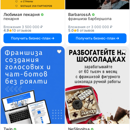
Любимая пекарня
BarbarossA
пекарня
франшиза барбершопа
Вложения 3 500 000 ₽
Вложения от 3 000 000 ₽
4.9
10 отзывов
5.0
6 отзывов
Получить бизнес-план
Получить бизнес-план
Twin
NeSlipnitsa