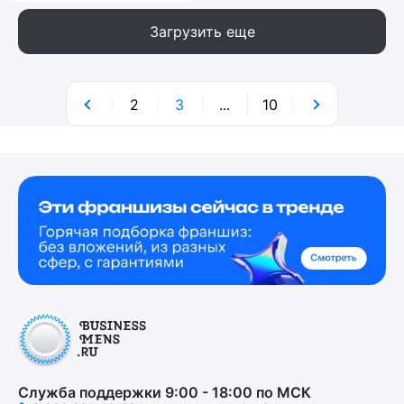
Загрузить еще
2
3
...
10
Служба поддержки 9:00 - 18:00 по МСК