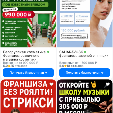
Белорусская косметика
SAHAR&VOSK
Франшиза розничного
франшиза лазерной эпиляции
магазина косметики
Вложения от 990 000 ₽
Вложения от 1 500 000 ₽
5.0
25 отзывов
5.0
18 отзывов
Получить бизнес-план
Получить бизнес-план