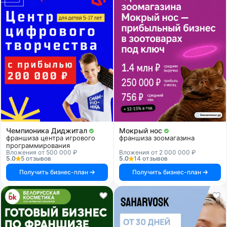
Чемпионика Диджитал
Мокрый нос
франшиза центра игрового
франшиза зоомагазина
программирования
Вложения от 500 000 ₽
Вложения от 2 000 000 ₽
5.0
5 отзывов
5.0
14 отзывов
Получить бизнес-план
Получить бизнес-план