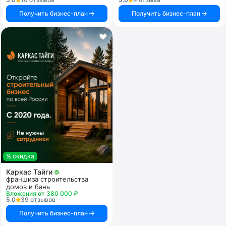
Получить бизнес-план
Получить бизнес-план
% скидка
Каркас Тайги
франшиза строительства
домов и бань
Вложения от 380 000 ₽
5.0
39 отзывов
Получить бизнес-план