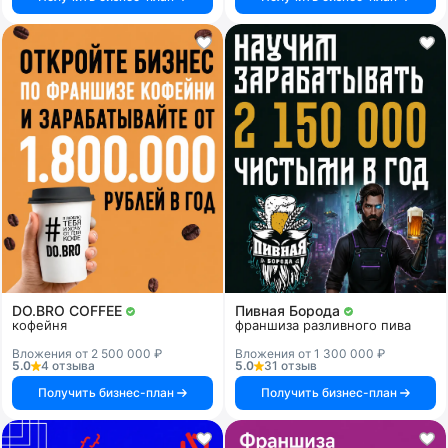
DO.BRO COFFEE
Пивная Борода
кофейня
франшиза разливного пива
Вложения от 2 500 000 ₽
Вложения от 1 300 000 ₽
5.0
4 отзыва
5.0
31 отзыв
Получить бизнес-план
Получить бизнес-план