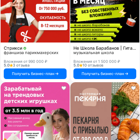
Стрикси
Не Школа Барабанов | Гитары | Вокала | KIDS
франшиза парикмахерских
музыкальная школа
Вложения от 990 000 ₽
Вложения от 1 500 000 ₽
5.0
3 отзыва
5.0
10 отзывов
Получить бизнес-план
Получить бизнес-план