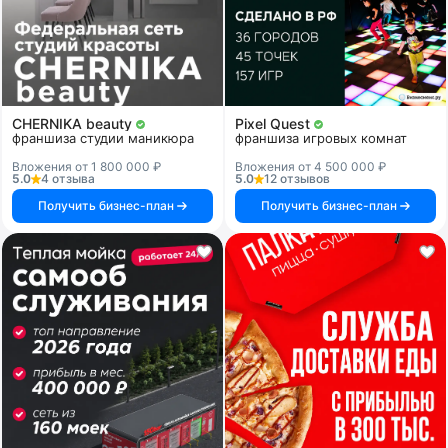
CHERNIKA beauty
Pixel Quest
франшиза студии маникюра
франшиза игровых комнат
Вложения от 1 800 000 ₽
Вложения от 4 500 000 ₽
5.0
4 отзыва
5.0
12 отзывов
Получить бизнес-план
Получить бизнес-план