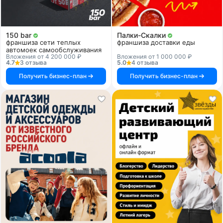
150 bar
Палки-Скалки
франшиза сети теплых
франшиза доставки еды
автомоек самообслуживания
Вложения от 4 200 000 ₽
Вложения от 1 000 000 ₽
4.7
3 отзыва
5.0
4 отзыва
Получить бизнес-план
Получить бизнес-план