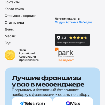
Контакты
Карта сайта
Стоимость сервиса
Логотип сделан в
Статистика
Студии Артемия Лебедева
День:
Месяц:
Год:
Член
Российской
Ассоциации
Франчайзинга
Лучшие франшизы
у вас в мессенджере
Подпишись и бесплатный бот пришлет
подборку с франшизами + советы по выбору
Telegram
Max