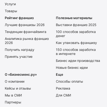
Услуги
Товары
Рейтинг франшиз
Полезные материалы
Лучшие франшизы 2026
Выставки франшиз 2025
Тенденции франчайзинга
100 способов заработка
денег
Аналитика рынка франшиз
2026
Как упаковать франшизу
Получить награду
150 способов заработка
в интернете
Принять участие
Бизнес идеи производства
Новые бизнес идеи
О «Бизнесменс.ру»
Еще
О компании
Способы оплаты
Кейсы и отзывы
Реклама
Мы в СМИ
Для СМИ
Партнеры