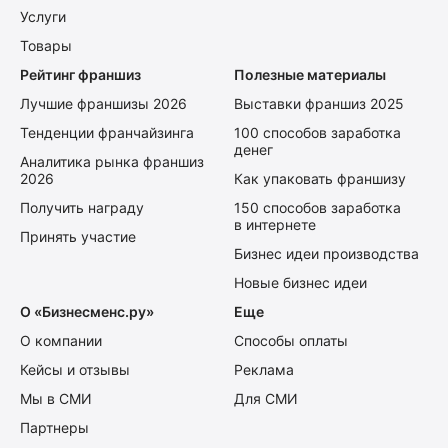
Услуги
Товары
Рейтинг франшиз
Полезные материалы
Лучшие франшизы 2026
Выставки франшиз 2025
Тенденции франчайзинга
100 способов заработка
денег
Аналитика рынка франшиз
2026
Как упаковать франшизу
Получить награду
150 способов заработка
в интернете
Принять участие
Бизнес идеи производства
Новые бизнес идеи
О «Бизнесменс.ру»
Еще
О компании
Способы оплаты
Кейсы и отзывы
Реклама
Мы в СМИ
Для СМИ
Партнеры