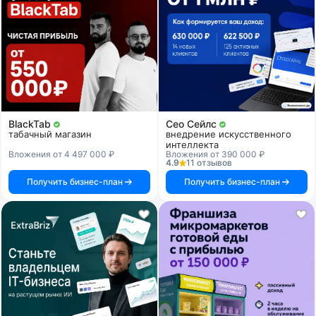
BlackTab
Сео Сейлс
табачный магазин
внедрение искусственного
интеллекта
Вложения от 4 497 000 ₽
Вложения от 390 000 ₽
4.9
11 отзывов
Получить бизнес-план
Получить бизнес-план