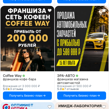
Coffee Way
ЭРА-АВТО
франшиза кофе-бара
франшиза магазина
автозапчастей
Вложения от 3 000 000 ₽
Вложения от 500 000 ₽
5.0
3 отзыва
5.0
7 отзывов
Получить бизнес-план
Получить бизнес-план