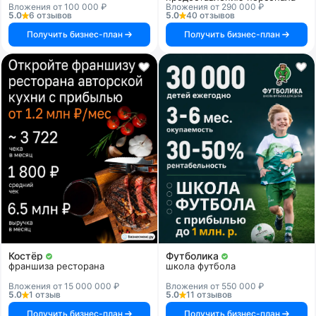
Вложения от 100 000 ₽
Вложения от 290 000 ₽
5.0
6 отзывов
5.0
40 отзывов
Получить бизнес-план
Получить бизнес-план
Костёр
Футболика
франшиза ресторана
школа футбола
Вложения от 15 000 000 ₽
Вложения от 550 000 ₽
5.0
1 отзыв
5.0
11 отзывов
Получить бизнес-план
Получить бизнес-план