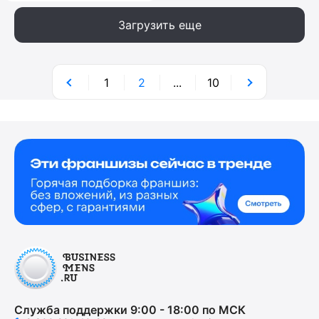
Загрузить еще
1
2
...
10
Служба поддержки 9:00 - 18:00 по МСК