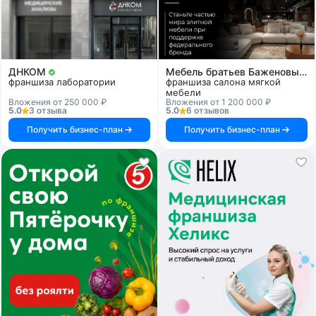
ДНКОМ
Мебель братьев Баженовых
франшиза лаборатории
франшиза салона мягкой
мебели
Вложения от 250 000 ₽
Вложения от 1 200 000 ₽
5.0
3 отзыва
5.0
6 отзывов
Получить бизнес-план
Получить бизнес-план