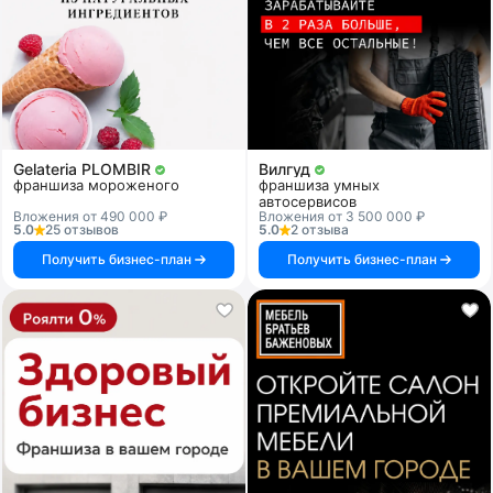
Gelateria PLOMBIR
Вилгуд
франшиза мороженого
франшиза умных
автосервисов
Вложения от 490 000 ₽
Вложения от 3 500 000 ₽
5.0
25 отзывов
5.0
2 отзыва
Получить бизнес-план
Получить бизнес-план