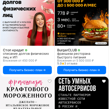
Стоп кредит
BurgerCLUB
списание долгов физических
франшиза ресторана
лиц и ИП
быстрого питания
Вложения от 450 000 ₽
Вложения от 5 500 000 ₽
5.0
3 отзыва
Получить бизнес-план
Получить бизнес-план