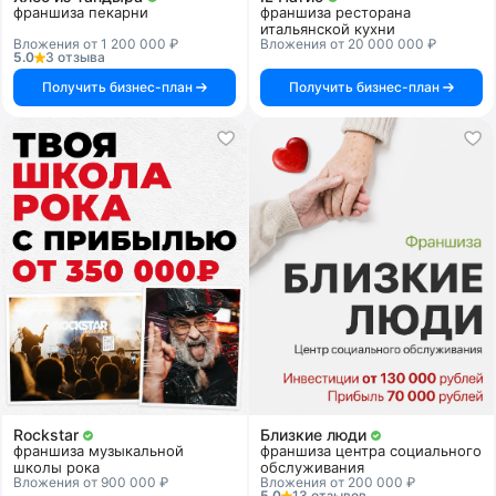
франшиза пекарни
франшиза ресторана
итальянской кухни
Вложения от 1 200 000 ₽
Вложения от 20 000 000 ₽
5.0
3 отзыва
Получить бизнес-план
Получить бизнес-план
Rockstar
Близкие люди
франшиза музыкальной
франшиза центра социального
школы рока
обслуживания
Вложения от 900 000 ₽
Вложения от 200 000 ₽
5.0
13 отзывов