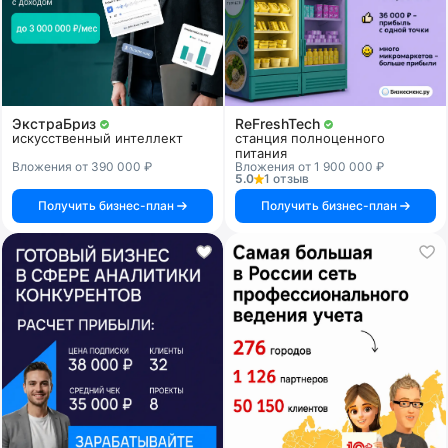
ЭкстраБриз
ReFreshTech
искусственный интеллект
станция полноценного
питания
Вложения от 390 000 ₽
Вложения от 1 900 000 ₽
5.0
1 отзыв
Получить бизнес-план
Получить бизнес-план