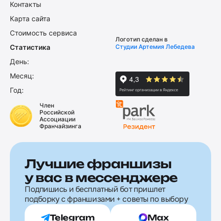
Контакты
Карта сайта
Стоимость сервиса
Логотип сделан в
Статистика
Студии Артемия Лебедева
День:
Месяц:
Год:
Член
Российской
Ассоциации
Франчайзинга
Лучшие франшизы
у вас в мессенджере
Подпишись и бесплатный бот пришлет
подборку с франшизами + советы по выбору
Telegram
Max