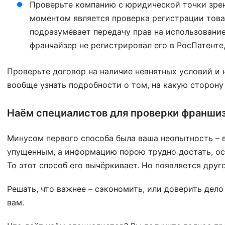
Проверьте компанию с юридической точки зре
моментом является проверка регистрации това
подразумевает передачу прав на использование
франчайзер не регистрировал его в РосПатенте,
Проверьте договор на наличие невнятных условий и 
вообще узнать подробности о том, на какую сторону
Наём специалистов для проверки франши
Минусом первого способа была ваша неопытность – в
упущенным, а информацию порою трудно достать, осо
То этот способ его вычёркивает. Но появляется друго
Решать, что важнее – сэкономить, или доверить дел
вам.