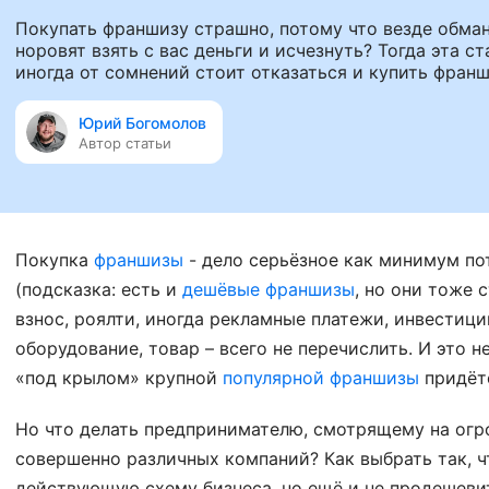
Покупать франшизу страшно, потому что везде обман
норовят взять с вас деньги и исчезнуть? Тогда эта с
иногда от сомнений стоит отказаться и купить франш
Юрий Богомолов
Автор статьи
Покупка
франшизы
- дело серьёзное как минимум по
(подсказка: есть и
дешёвые франшизы
, но они тоже 
взнос, роялти, иногда рекламные платежи, инвестици
оборудование, товар – всего не перечислить. И это н
«под крылом» крупной
популярной франшизы
придётс
Но что делать предпринимателю, смотрящему на огр
совершенно различных компаний? Как выбрать так, ч
действующую схему бизнеса, но ещё и не продешеви