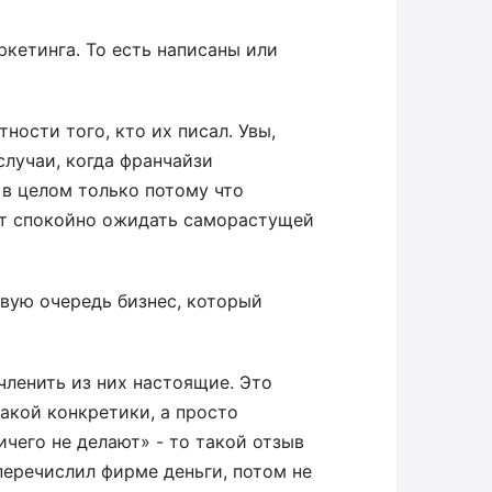
ркетинга. То есть написаны или
ности того, кто их писал. Увы,
случаи, когда франчайзи
 в целом только потому что
дет спокойно ожидать саморастущей
рвую очередь бизнес, который
членить из них настоящие. Это
какой конкретики, а просто
ичего не делают» - то такой отзыв
«перечислил фирме деньги, потом не