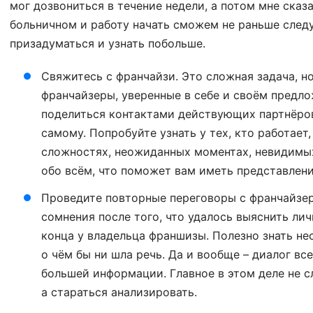
мог дозвониться в течение недели, а потом мне сказ
больничном и работу начать сможем не раньше след
призадуматься и узнать побольше.
Свяжитесь с франчайзи. Это сложная задача, н
франчайзеры, уверенные в себе и своём предл
поделиться контактами действующих партнёров
самому. Попробуйте узнать у тех, кто работает
сложностях, неожиданных моментах, невидимых
обо всём, что поможет вам иметь представлени
Проведите повторные переговоры с франчайзер
сомнения после того, что удалось выяснить лич
конца у владельца франшизы. Полезно знать не
о чём бы ни шла речь. Да и вообще – диалог вс
большей информации. Главное в этом деле не с
а стараться анализировать.