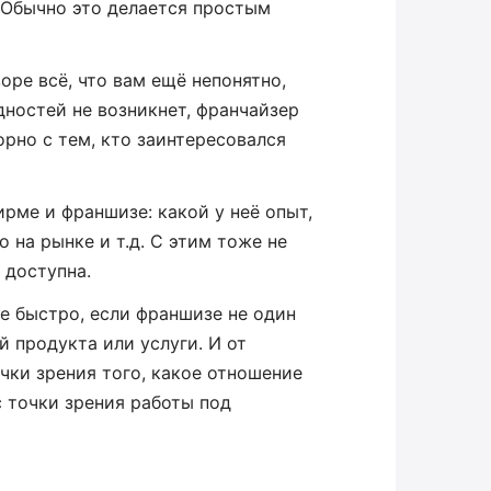
 Обычно это делается простым
оре всё, что вам ещё непонятно,
удностей не возникнет, франчайзер
рно с тем, кто заинтересовался
ме и франшизе: какой у неё опыт,
 на рынке и т.д. С этим тоже не
 доступна.
е быстро, если франшизе не один
й продукта или услуги. И от
чки зрения того, какое отношение
с точки зрения работы под