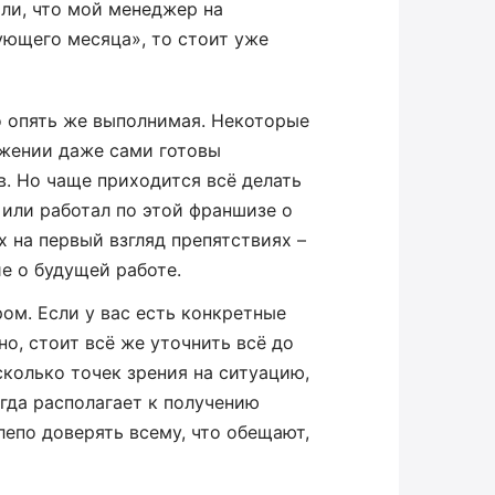
али, что мой менеджер на
ующего месяца», то стоит уже
о опять же выполнимая. Некоторые
ожении даже сами готовы
. Но чаще приходится всё делать
, или работал по этой франшизе о
 на первый взгляд препятствиях –
е о будущей работе.
ом. Если у вас есть конкретные
но, стоит всё же уточнить всё до
сколько точек зрения на ситуацию,
егда располагает к получению
лепо доверять всему, что обещают,