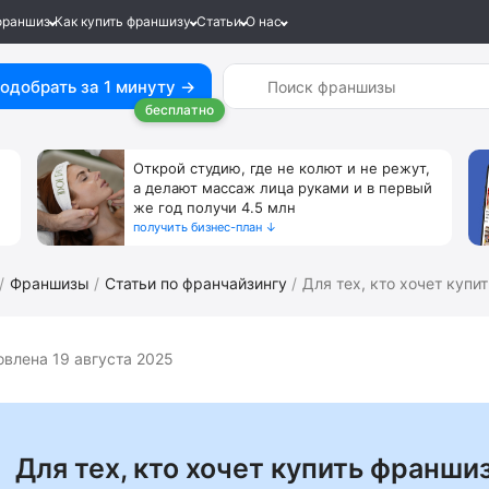
франшиз
Как купить франшизу
Статьи
О нас
одобрать за 1 минуту →
бесплатно
Открой студию, где не колют и не режут,
а делают массаж лица руками и в первый
же год получи 4.5 млн
получить бизнес-план ↓
Франшизы
Статьи по франчайзингу
Для тех, кто хочет купить
влена 19 августа 2025
Для тех, кто хочет купить франшиз