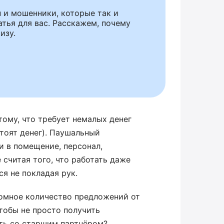
 и мошенники, которые так и
татья для вас. Расскажем, почему
изу.
тому, что требует немалых денег
стоят денег). Паушальный
и в помещение, персонал,
е считая того, что работать даже
я не покладая рук.
омное количество предложений от
тобы не просто получить
ть со старшим партнёром?