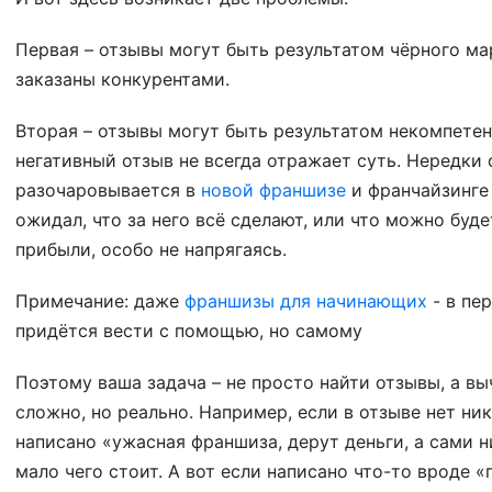
Первая – отзывы могут быть результатом чёрного ма
заказаны конкурентами.
Вторая – отзывы могут быть результатом некомпетент
негативный отзыв не всегда отражает суть. Нередки 
разочаровывается в
новой франшизе
и франчайзинге
ожидал, что за него всё сделают, или что можно бу
прибыли, особо не напрягаясь.
Примечание: даже
франшизы для начинающих
- в пе
придётся вести с помощью, но самому
Поэтому ваша задача – не просто найти отзывы, а вы
сложно, но реально. Например, если в отзыве нет ни
написано «ужасная франшиза, дерут деньги, а сами н
мало чего стоит. А вот если написано что-то вроде 