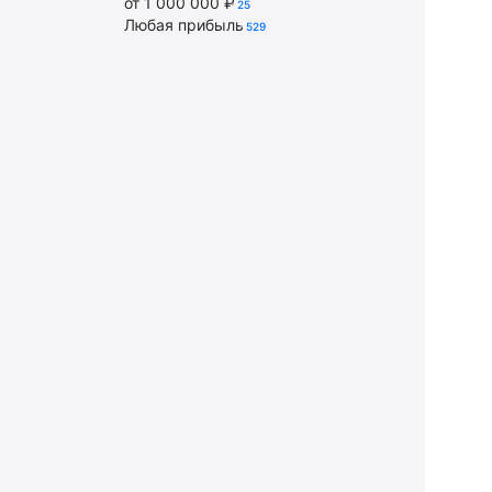
от 1 000 000 ₽
25
Любая прибыль
529