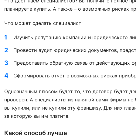
Что даёт наём специалистов? Вы получите полное п
планируете купить. А также – о возможных рисках пр
Что может сделать специалист:
Изучить репутацию компании и юридического ли
Провести аудит юридических документов, предс
Предоставить обратную связь от действующих ф
Сформировать отчёт о возможных рисках приоб
Однозначным плюсом будет то, что договор будет д
проверен. А специалисты из нанятой вами фирмы не 
вы купили, или не купили эту франшизу. Для них глав
за которую вы им платите.
Какой способ лучше