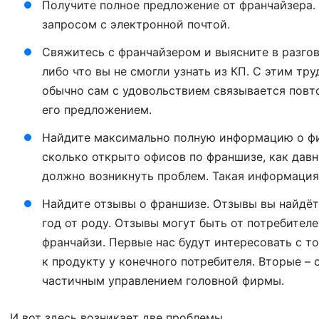
Получите полное предложение от франчайзера.
запросом с электронной почтой.
Свяжитесь с франчайзером и выясните в разгов
либо что вы не смогли узнать из КП. С этим тр
обычно сам с удовольствием связывается повто
его предложением.
Найдите максимально полную информацию о фир
сколько открыто офисов по франшизе, как давно
должно возникнуть проблем. Такая информация
Найдите отзывы о франшизе. Отзывы вы найдёт
год от роду. Отзывы могут быть от потребителе
франчайзи. Первые нас будут интересовать с то
к продукту у конечного потребителя. Вторые – 
частичным управлением головной фирмы.
И вот здесь возникает две проблемы.