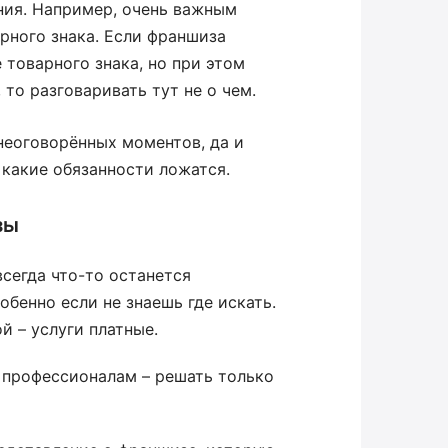
ния. Например, очень важным
рного знака. Если франшиза
 товарного знака, но при этом
 то разговаривать тут не о чем.
неоговорённых моментов, да и
 какие обязанности ложатся.
зы
сегда что-то останется
бенно если не знаешь где искать.
й – услуги платные.
о профессионалам – решать только