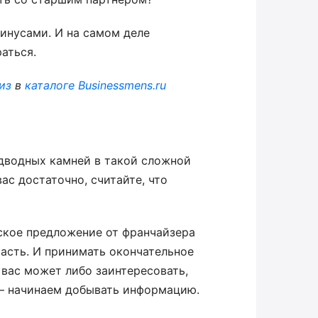
инусами. И на самом деле
аться.
из
в
каталоге Businessmens.ru
дводных камней в такой сложной
ас достаточно, считайте, что
еское предложение от франчайзера
часть. И принимать окончательное
 вас может либо заинтересовать,
а – начинаем добывать информацию.