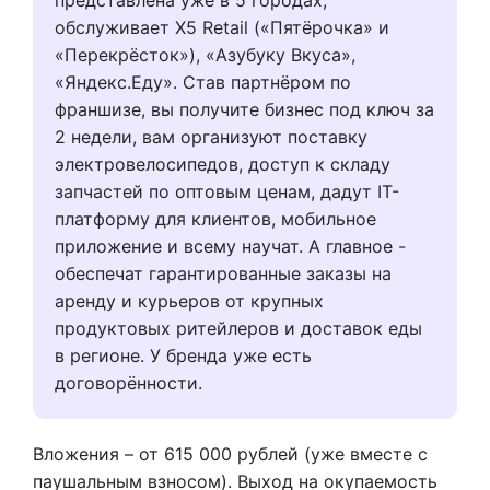
представлена уже в 5 городах,
обслуживает X5 Retail («Пятёрочка» и
«Перекрёсток»), «Азубуку Вкуса»,
«Яндекс.Еду». Став партнёром по
франшизе, вы получите бизнес под ключ за
2 недели, вам организуют поставку
электровелосипедов, доступ к складу
запчастей по оптовым ценам, дадут IT-
платформу для клиентов, мобильное
приложение и всему научат. А главное -
обеспечат гарантированные заказы на
аренду и курьеров от крупных
продуктовых ритейлеров и доставок еды
в регионе. У бренда уже есть
договорённости.
Вложения – от 615 000 рублей (уже вместе с
паушальным взносом). Выход на окупаемость