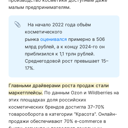
производство косметики доступным даже
малым предпринимателям.
  На начало 2022 года объём 
косметического 
рынка 
оценивался
 примерно в 506 
млрд рублей, а к концу 2024-го он 
приблизился к 1,1 трлн рублей. 
Среднегодовой рост превышает 15–
17%.   
Главными драйверами роста продаж стали
маркетплейсы.
По данным Ozon и Wildberries на
этих площадках доля российских
косметических брендов достигла 37–70%
товарооборота в категории "Красота". Онлайн-
продажи обеспечивают 70% e-commerce в