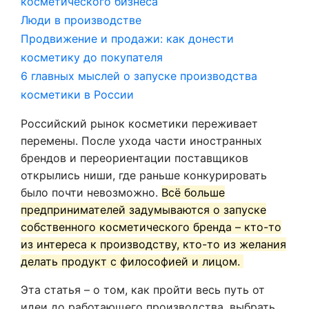
косметического бизнеса
Люди в производстве
Продвижение и продажи: как донести
косметику до покупателя
6 главных мыслей о запуске производства
косметики в России
Российский рынок косметики переживает
перемены. После ухода части иностранных
брендов и переориентации поставщиков
открылись ниши, где раньше конкурировать
было почти невозможно.
Всё больше
предпринимателей задумываются о запуске
собственного косметического бренда – кто-то
из интереса к производству, кто-то из желания
делать продукт с философией и лицом.
Эта статья – о том, как пройти весь путь от
идеи до работающего производства, выбрать