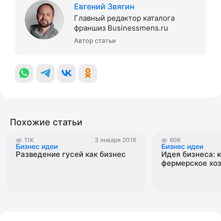
Евгений Звягин
Главный редактор каталога
франшиз Businessmens.ru
Автор статьи
Похожие статьи
11K
3 января 2016
60K
Бизнес идеи
Бизнес идеи
Разведение гусей как бизнес
Идея бизнеса: 
фермерское хо