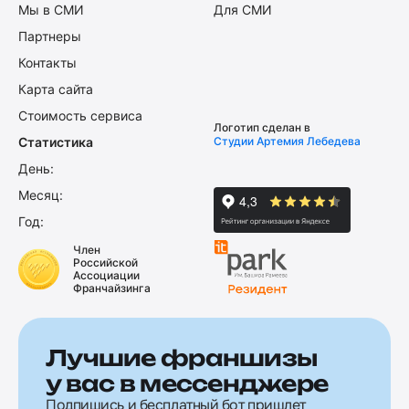
Мы в СМИ
Для СМИ
Партнеры
Контакты
Карта сайта
Стоимость сервиса
Логотип сделан в
Статистика
Студии Артемия Лебедева
День:
Месяц:
Год:
Член
Российской
Ассоциации
Франчайзинга
Лучшие франшизы
у вас в мессенджере
Подпишись и бесплатный бот пришлет