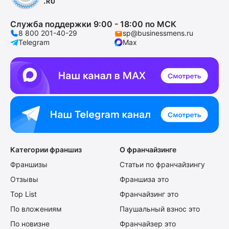
Служба поддержки 9:00 - 18:00 по МСК
8 800 201-40-29
sp@businessmens.ru
Telegram
Max
Категории франшиз
О франчайзинге
Франшизы
Статьи по франчайзингу
Отзывы
Франшиза это
Top List
Франчайзинг это
По вложениям
Паушальный взнос это
По новизне
Франчайзер это