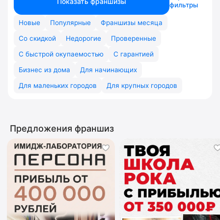
Показать франшизы
фильтры
Новые
Популярные
Франшизы месяца
Со скидкой
Недорогие
Проверенные
С быстрой окупаемостью
С гарантией
Бизнес из дома
Для начинающих
Для маленьких городов
Для крупных городов
Предложения франшиз