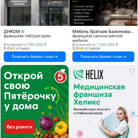
ДНКОМ
Мебель братьев Баженовых
франшиза лаборатории
франшиза салона мягкой
мебели
Вложения от 250 000 ₽
Вложения от 1 200 000 ₽
5.0
3 отзыва
5.0
6 отзывов
Получить бизнес-план
Получить бизнес-план