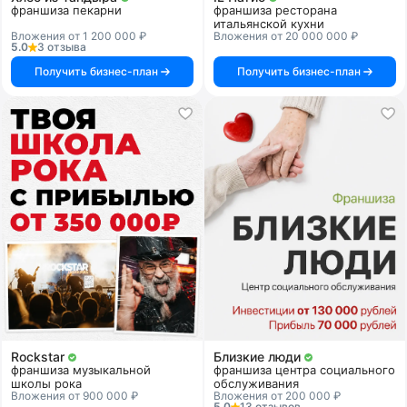
франшиза пекарни
франшиза ресторана
итальянской кухни
Вложения от 1 200 000 ₽
Вложения от 20 000 000 ₽
5.0
3 отзыва
Получить бизнес-план
Получить бизнес-план
Rockstar
Близкие люди
франшиза музыкальной
франшиза центра социального
школы рока
обслуживания
Вложения от 900 000 ₽
Вложения от 200 000 ₽
5.0
13 отзывов