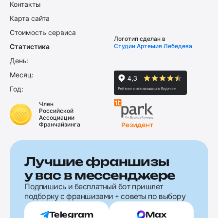
Контакты
Карта сайта
Стоимость сервиса
Логотип сделан в
Статистика
Студии Артемия Лебедева
День:
Месяц:
Год:
Член
Российской
Ассоциации
Франчайзинга
Лучшие франшизы
у вас в мессенджере
Подпишись и бесплатный бот пришлет
подборку с франшизами + советы по выбору
Telegram
Max