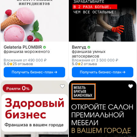
Gelateria PLOMBIR
Вилгуд
франшиза мороженого
франшиза умных
автосервисов
Вложения от 490 000 ₽
Вложения от 3 500 000 ₽
5.0
25 отзывов
5.0
2 отзыва
Получить бизнес-план
Получить бизнес-план