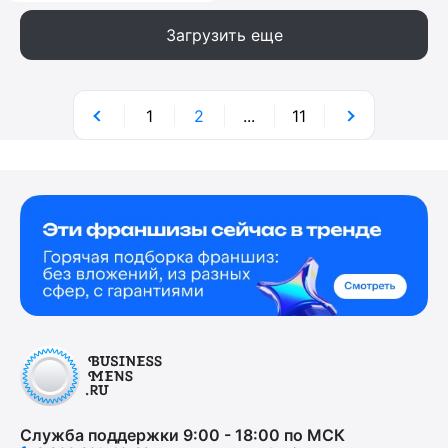
Загрузить еще
1
2
...
11
Служба поддержки 9:00 - 18:00 по МСК