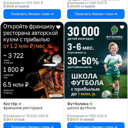
Вложения от 100 000 ₽
Вложения от 290 000 ₽
5.0
6 отзывов
5.0
40 отзывов
Получить бизнес-план
Получить бизнес-план
Костёр
Футболика
франшиза ресторана
школа футбола
Вложения от 15 000 000 ₽
Вложения от 550 000 ₽
5.0
1 отзыв
5.0
11 отзывов
Получить бизнес-план
Получить бизнес-план