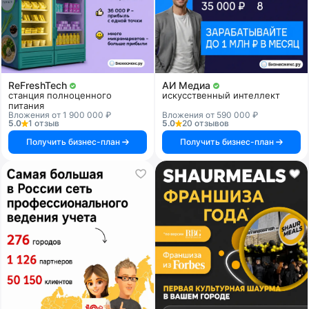
ReFreshTech
АИ Медиа
станция полноценного
искусственный интеллект
питания
Вложения от 1 900 000 ₽
Вложения от 590 000 ₽
5.0
1 отзыв
5.0
20 отзывов
Получить бизнес-план
Получить бизнес-план