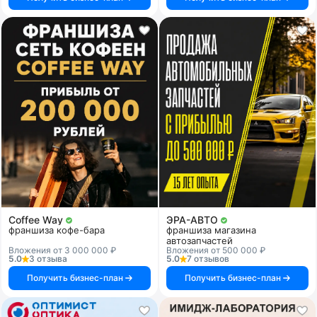
Coffee Way
ЭРА-АВТО
франшиза кофе-бара
франшиза магазина
автозапчастей
Вложения от 3 000 000 ₽
Вложения от 500 000 ₽
5.0
3 отзыва
5.0
7 отзывов
Получить бизнес-план
Получить бизнес-план