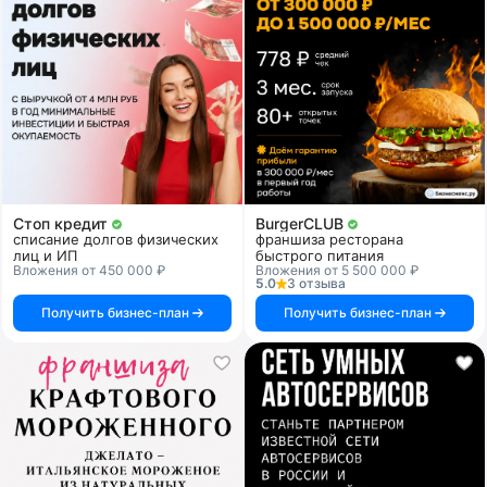
Стоп кредит
BurgerCLUB
списание долгов физических
франшиза ресторана
лиц и ИП
быстрого питания
Вложения от 450 000 ₽
Вложения от 5 500 000 ₽
5.0
3 отзыва
Получить бизнес-план
Получить бизнес-план