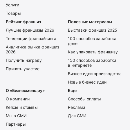
Услуги
Товары
Рейтинг франшиз
Полезные материалы
Лучшие франшизы 2026
Выставки франшиз 2025
Тенденции франчайзинга
100 способов заработка
денег
Аналитика рынка франшиз
2026
Как упаковать франшизу
Получить награду
150 способов заработка
в интернете
Принять участие
Бизнес идеи производства
Новые бизнес идеи
О «Бизнесменс.ру»
Еще
О компании
Способы оплаты
Кейсы и отзывы
Реклама
Мы в СМИ
Для СМИ
Партнеры