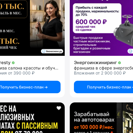
resty
Энергоинжиниринг
франшиза салона красоты и обучающий центр бьюти индустрии
ния от 390 000 ₽
Вложения от 2 900 000 ₽
Получить бизнес-план
Получить бизнес-план