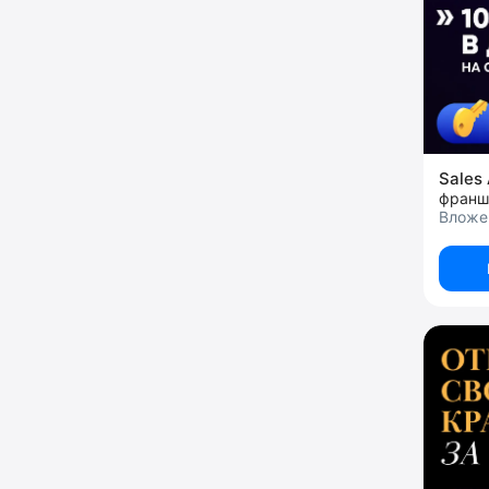
Sales
Вложе