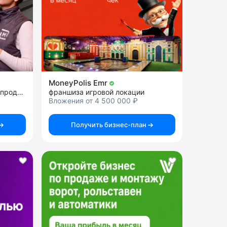
MoneyPolis Emr
франшиза готового формата продуктового магазина
франшиза игровой локации
Вложения от 4 500 000 ₽
Получить бизнес-план