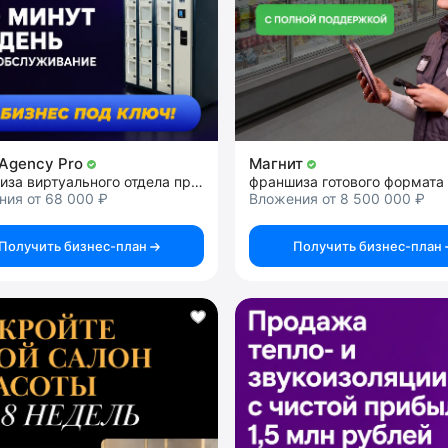
 Agency Pro
Магнит
франшиза виртуального отдела продаж
ния от 68 000 ₽
Вложения от 8 500 000 ₽
Получить бизнес-план
Получить бизнес-план