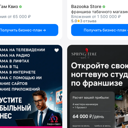
Гам Квиз
Bazooka Store
франшиза табачного магази
ния от 65 000 ₽
Вложения от 1 500 000 ₽
5.0
3 отзыва
Получить бизнес-план
Получить бизнес-план