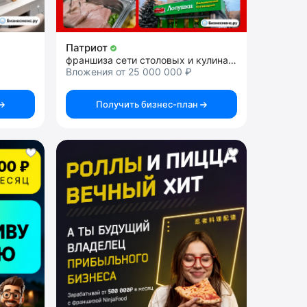
Патриот
франшиза сети столовых и кулинарий
Вложения от 25 000 000 ₽
Получить бизнес-план