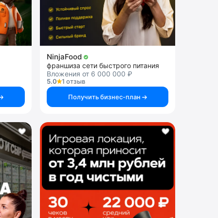
NinjaFood
франшиза сети быстрого питания
Вложения от 6 000 000 ₽
5.0
1 отзыв
Получить бизнес-план