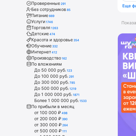
Проверенные
291
Еще ф
Без сотрудников
85
Питание
669
Услуги
1746
Показ
Торговля
1263
Детские
474
Красота и здоровье
354
Обучение
332
Интернет
412
Производство
162
По вложениям
До 50 000 руб.
123
До 100 000 руб.
291
До 300 000 руб.
785
До 500 000 руб.
1219
До 1 000 000 руб.
1871
Более 1 000 000 руб.
1533
По прибыли в месяц
от 100 000 ₽
498
от 200 000 ₽
390
от 300 000 ₽
264
от 500 000 ₽
111