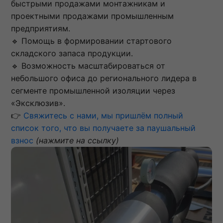
быстрыми продажами монтажникам и
проектными продажами промышленным
предприятиям.
🔹 Помощь в формировании стартового
складского запаса продукции.
🔹 Возможность масштабироваться от
небольшого офиса до регионального лидера в
сегменте промышленной изоляции через
«Эксклюзив».
👉
Свяжитесь с нами, мы пришлём полный
список того, что вы получаете за паушальный
взнос
(нажмите на ссылку)