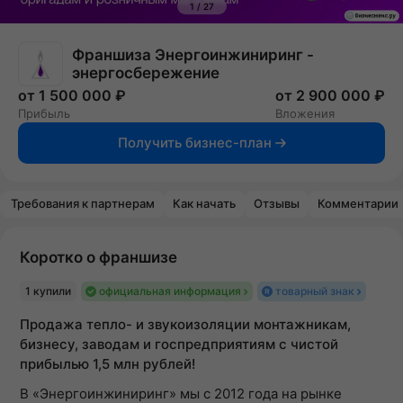
1
/
27
Франшиза Энергоинжиниринг -
энергосбережение
от 1 500 000 ₽
от 2 900 000 ₽
Прибыль
Вложения
Получить бизнес-план
Требования к партнерам
Как начать
Отзывы
Комментарии
Коротко о франшизе
1 купили
официальная информация
товарный знак
Продажа тепло- и звукоизоляции монтажникам,
бизнесу, заводам и госпредприятиям с чистой
прибылью 1,5 млн рублей!
В «Энергоинжиниринг» мы с 2012 года на рынке