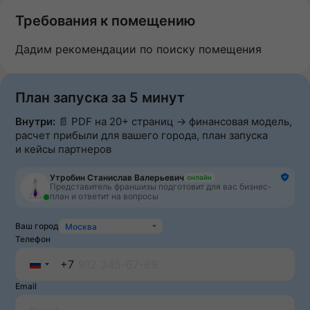
Требования к помещению
Дадим рекомендации по поиску помещения
План запуска за 5 минут
Внутри:
📄 PDF на 20+ страниц → финансовая модель,
расчет прибыли для вашего города, план запуска
и кейсы партнеров
Утробин Станислав Валерьевич
онлайн
Представитель франшизы подготовит для вас бизнес-
план и ответит на вопросы
Ваш город
Москва
Телефон
+7
Russia
Email
+7