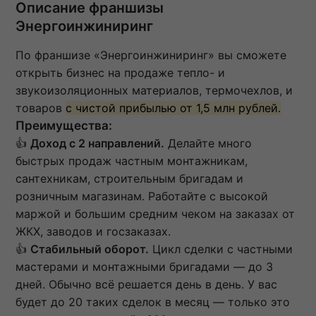
Описание франшизы
Энергоинжиниринг
По франшизе «Энергоинжиниринг» вы сможете
открыть бизнес на продаже тепло- и
звукоизоляционных материалов, термочехлов, и
товаров
с чистой прибылью от 1,5 млн рублей.
Преимущества:
👍
Доход с 2 направлений.
Делайте много
быстрых продаж частным монтажникам,
сантехникам, строительным бригадам и
розничным магазинам. Работайте с высокой
маржой и большим средним чеком на заказах от
ЖКХ, заводов и госзаказах.
👍
Стабильный оборот.
Цикл сделки с частными
мастерами и монтажными бригадами — до 3
дней. Обычно всё решается день в день. У вас
будет до 20 таких сделок в месяц — только это