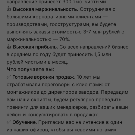
направление принесёт 300 тыс. чистыми.
👍
Высокая маржинальность.
Сотрудничая с
большими корпоративными клиентами —
производствами, госструктурами, вы будете
выполнять заказы стоимостью 3-7 млн рублей с
маржинальностью — 70%.
👍
Высокая прибыль.
Со всех направлений бизнес
в среднем по году будет приносить 1,5 млн
рублей чистыми в месяц.
Что получаете вы:
✅
Готовые воронки продаж.
10 лет мы
отрабатывали переговоры с клиентами: от
монтажников до директоров заводов. Передадим
вам наши скрипты, будем регулярно проводить
тренинги для ваших менеджеров, разбирать ваши
кейсы и консультировать в продажах.
✅
Обучение.
Пригласим вас на интенсив в один
из наших офисов, чтобы вы «своими ногами»