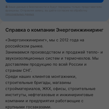
Ваши данные в безопасности и будут переданы только представителю
франшизы. Отправляя заявку, вы даёте согласие на обработку
персональных данных
Справка о компании Энергоинжиниринг
«Энергоинжиниринг», мы с 2012 года на
российском рынке.
Занимаемся производством и продажей тепло- и
звукоизоляционных систем и термочехлов. Мы
доставляем продукцию по всей России и
странам СНГ.
Среди наших клиентов монтажники,
строительные бригады, магазины
стройматериалов, ЖКХ, офисы, строительные
институты, нефтегазовые и инжиниринговые
компании и предприятия работающие с
крупными госзаказами.