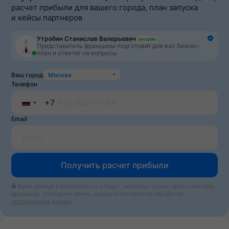
расчет прибыли для вашего города, план запуска
и кейсы партнеров
Утробин Станислав Валерьевич
онлайн
Представитель франшизы подготовит для вас бизнес-
план и ответит на вопросы
Ваш город
Москва
Телефон
+7
Russia
Email
+7
Получить расчет прибыли
Ваши данные в безопасности и будут переданы только представителю
франшизы. Отправляя заявку, вы даёте согласие на обработку
персональных данных