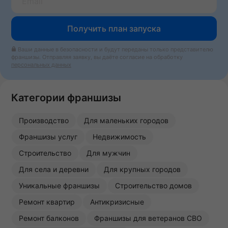
Получить план запуска
Ваши данные в безопасности и будут переданы только представителю
франшизы. Отправляя заявку, вы даёте согласие на обработку
персональных данных
Категории франшизы
Производство
Для маленьких городов
Франшизы услуг
Недвижимость
Строительство
Для мужчин
Для села и деревни
Для крупных городов
Уникальные франшизы
Строительство домов
Ремонт квартир
Антикризисные
Ремонт балконов
Франшизы для ветеранов СВО