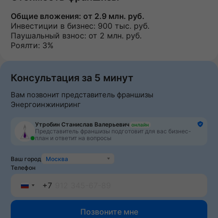
Общие вложения:
от 2.9 млн. руб.
Инвестиции в бизнес:
900 тыс. руб.
Паушальный взнос:
от 2 млн. руб.
Роялти: 3%
Консультация за 5 минут
Вам позвонит представитель франшизы
Энергоинжиниринг
Утробин Станислав Валерьевич
онлайн
Представитель франшизы подготовит для вас бизнес-
план и ответит на вопросы
Ваш город
Москва
Телефон
+7
Russia
Позвоните мне
+7