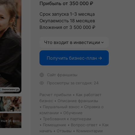
Прибыль от 350 000 ₽
Срок запуска 1-3 месяца
Окупаемость 18 месяцев
Вложения от 3 500 000 ₽
Что входит в инвестиции
Получить бизнес-план
Сайт франшизы
Просмотры за сегодня: 24
Расчет прибыли
Как работает
бизнес
Описание франшизы
Паушальный взнос
Справка о
компании
Обучение
Требования к партнерам
еще 16 фото
Помещение
Вопрос-ответ
Как
начать
Отзывы
Комментарии