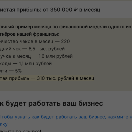
истая прибыль: от 350 000 ₽ в месяц
льный пример месяца по финансовой модели одного из
тнёров нашей франшизы:
ичество чеков в месяц — 220
дний чек — 6,5 тыс. рублей
учка в месяц — 1,6 млн рублей
ходы — 1,1 млн рублей
лти — 5%
тая прибыль — 310 тыс. рублей в месяц
к будет работать ваш бизнес
Чтобы узнать как будет работать ваш бизнес, нажмите 
лку
икните по ссылке)