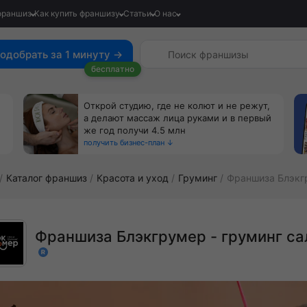
франшиз
Как купить франшизу
Статьи
О нас
одобрать за 1 минуту →
бесплатно
Открой студию, где не колют и не режут,
а делают массаж лица руками и в первый
же год получи 4.5 млн
получить бизнес-план ↓
Каталог франшиз
Красота и уход
Груминг
Франшиза Блэкг
Франшиза Блэкгрумер - груминг са