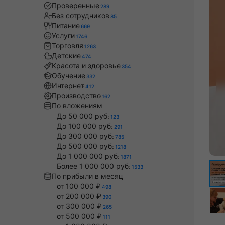
Проверенные
289
Без сотрудников
85
Питание
669
Услуги
1746
Торговля
1263
Детские
474
Красота и здоровье
354
Обучение
332
Интернет
412
Производство
162
По вложениям
До 50 000 руб.
123
До 100 000 руб.
291
До 300 000 руб.
785
До 500 000 руб.
1218
До 1 000 000 руб.
1871
Более 1 000 000 руб.
1533
По прибыли в месяц
от 100 000 ₽
498
от 200 000 ₽
390
от 300 000 ₽
265
от 500 000 ₽
111