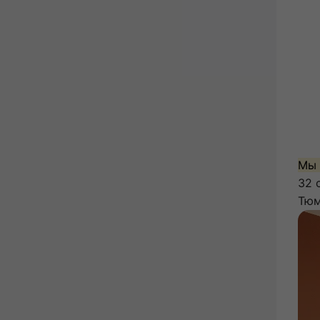
Мы 
32 
Тюм