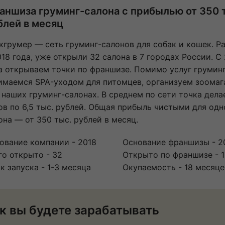
аншиза груминг-салона с прибылью от 350 
блей в месяц
кгрумер — сеть груминг-салонов для собак и кошек. Р
018 года, уже открыли 32 салона в 7 городах России. С
а открываем точки по франшизе. Помимо услуг груминг
имаемся SPA-уходом для питомцев, организуем зоомаг
 наших груминг-салонах. В среднем по сети точка дела
ов по 6,5 тыс. рублей. Общая прибыль чистыми для одн
она — от 350 тыс. рублей в месяц.
ование компании - 2018
Основание франшизы - 2
го открыто - 32
Открыто по франшизе - 
к запуска - 1-3 месяца
Окупаемость - 18 месяце
к вы будете зарабатывать