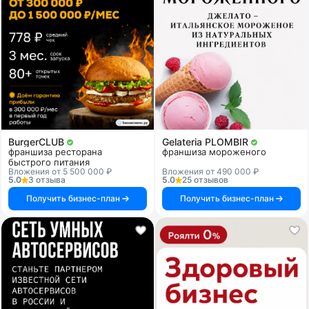
BurgerCLUB
Gelateria PLOMBIR
франшиза ресторана
франшиза мороженого
быстрого питания
Вложения от 5 500 000 ₽
Вложения от 490 000 ₽
5.0
3 отзыва
5.0
25 отзывов
Получить бизнес-план
Получить бизнес-план