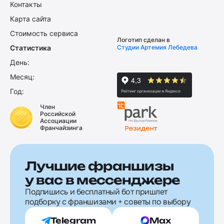
Контакты
Карта сайта
Стоимость сервиса
Логотип сделан в
Статистика
Студии Артемия Лебедева
День:
Месяц:
Год:
Член
Российской
Ассоциации
Франчайзинга
Лучшие франшизы
у вас в мессенджере
Подпишись и бесплатный бот пришлет
подборку с франшизами + советы по выбору
Telegram
Max