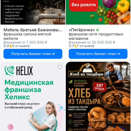
Мебель братьев Баженовых
«Пятёрочка»
франшиза салона мягкой
франшиза сети продуктовых
мебели
магазинов
Вложения от 1 200 000 ₽
Вложения от 20 000 000 ₽
5.0
6 отзывов
3.7
7 отзывов
Получить бизнес-план
Получить бизнес-план