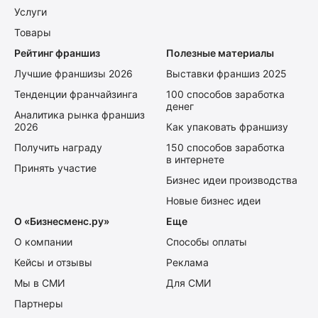
Услуги
Товары
Рейтинг франшиз
Полезные материалы
Лучшие франшизы 2026
Выставки франшиз 2025
Тенденции франчайзинга
100 способов заработка
денег
Аналитика рынка франшиз
2026
Как упаковать франшизу
Получить награду
150 способов заработка
в интернете
Принять участие
Бизнес идеи производства
Новые бизнес идеи
О «Бизнесменс.ру»
Еще
О компании
Способы оплаты
Кейсы и отзывы
Реклама
Мы в СМИ
Для СМИ
Партнеры