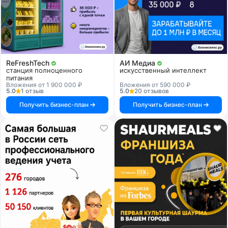
ReFreshTech
АИ Медиа
станция полноценного
искусственный интеллект
питания
Вложения от 1 900 000 ₽
Вложения от 590 000 ₽
5.0
1 отзыв
5.0
20 отзывов
Получить бизнес-план
Получить бизнес-план