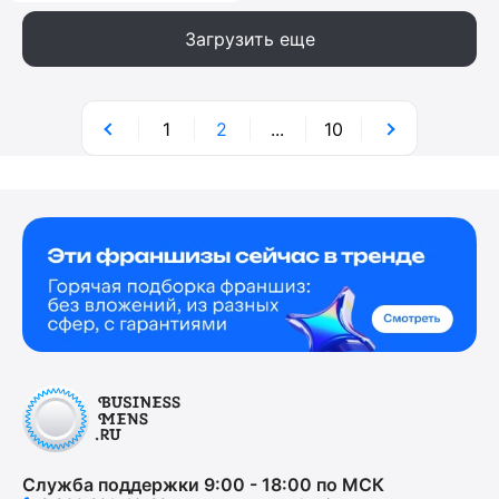
Загрузить еще
1
2
...
10
Служба поддержки 9:00 - 18:00 по МСК