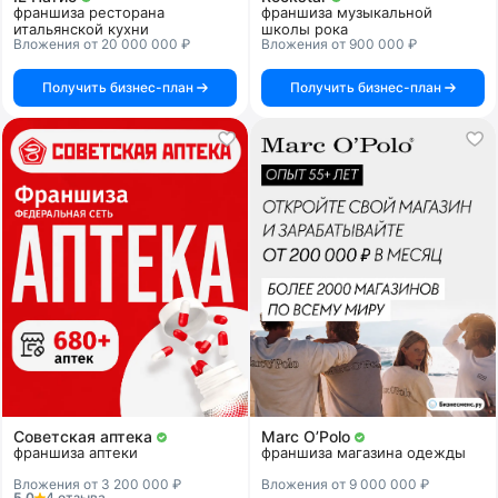
франшиза ресторана
франшиза музыкальной
итальянской кухни
школы рока
Вложения от 20 000 000 ₽
Вложения от 900 000 ₽
Получить бизнес-план
Получить бизнес-план
Советская аптека
Marc O’Polo
франшиза аптеки
франшиза магазина одежды
Вложения от 3 200 000 ₽
Вложения от 9 000 000 ₽
5.0
4 отзыва