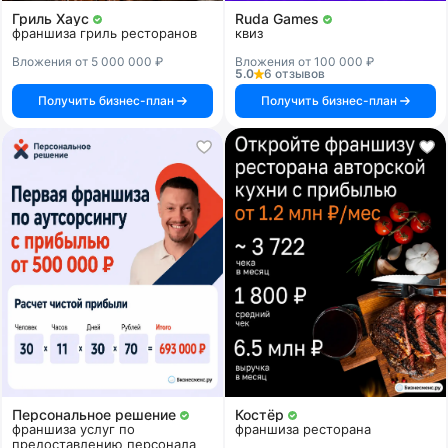
Гриль Хаус
Ruda Games
франшиза гриль ресторанов
квиз
Вложения от 5 000 000 ₽
Вложения от 100 000 ₽
5.0
6 отзывов
Получить бизнес-план
Получить бизнес-план
Персональное решение
Костёр
франшиза услуг по
франшиза ресторана
предоставлению персонала