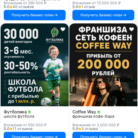
Вложения от 290 000 ₽
Вложения от 15 000 000 ₽
5.0
40 отзывов
5.0
1 отзыв
Получить бизнес-план
Получить бизнес-план
Футболика
Coffee Way
школа футбола
франшиза кофе-бара
Вложения от 550 000 ₽
Вложения от 3 000 000 ₽
5.0
11 отзывов
5.0
3 отзыва
Получить бизнес-план
Получить бизнес-план