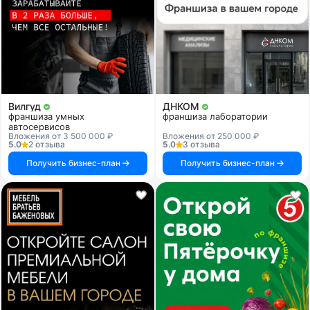
Вилгуд
ДНКОМ
франшиза умных
франшиза лаборатории
автосервисов
Вложения от 3 500 000 ₽
Вложения от 250 000 ₽
5.0
2 отзыва
5.0
3 отзыва
Получить бизнес-план
Получить бизнес-план