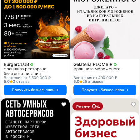
BurgerCLUB
Gelateria PLOMBIR
франшиза ресторана
франшиза мороженого
быстрого питания
Вложения от 5 500 000 ₽
Вложения от 490 000 ₽
5.0
3 отзыва
5.0
25 отзывов
Получить бизнес-план
Получить бизнес-план