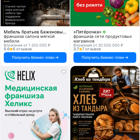
Мебель братьев Баженовых
«Пятёрочка»
франшиза салона мягкой
франшиза сети продуктовых
мебели
магазинов
Вложения от 1 200 000 ₽
Вложения от 20 000 000 ₽
5.0
6 отзывов
3.7
7 отзывов
Получить бизнес-план
Получить бизнес-план