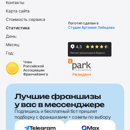
Контакты
Карта сайта
Стоимость сервиса
Логотип сделан в
Статистика
Студии Артемия Лебедева
День:
Месяц:
Год:
Член
Российской
Ассоциации
Франчайзинга
Лучшие франшизы
у вас в мессенджере
Подпишись и бесплатный бот пришлет
подборку с франшизами + советы по выбору
Telegram
Max