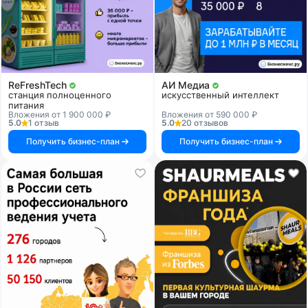
ReFreshTech
АИ Медиа
станция полноценного
искусственный интеллект
питания
Вложения от 1 900 000 ₽
Вложения от 590 000 ₽
5.0
1 отзыв
5.0
20 отзывов
Получить бизнес-план
Получить бизнес-план