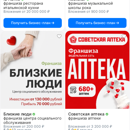
франшиза ресторана
франшиза музыкальной
итальянской кухни
школы рока
Вложения от 20 000 000 ₽
Вложения от 900 000 ₽
Получить бизнес-план
Получить бизнес-план
Близкие люди
Советская аптека
франшиза центра социального
франшиза аптеки
обслуживания
Вложения от 200 000 ₽
Вложения от 3 200 000 ₽
5.0
13 отзывов
5.0
4 отзыва