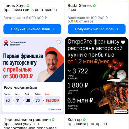
Гриль Хаус
Ruda Games
франшиза гриль ресторанов
квиз
Вложения от 5 000 000 ₽
Вложения от 100 000 ₽
5.0
6 отзывов
Получить бизнес-план
Получить бизнес-план
Персональное решение
Костёр
франшиза услуг по
франшиза ресторана
предоставлению персонала