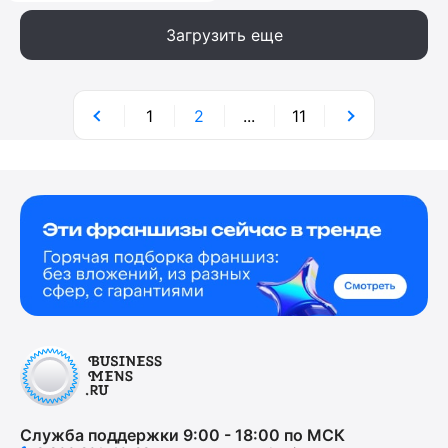
Загрузить еще
1
2
...
11
Служба поддержки 9:00 - 18:00 по МСК