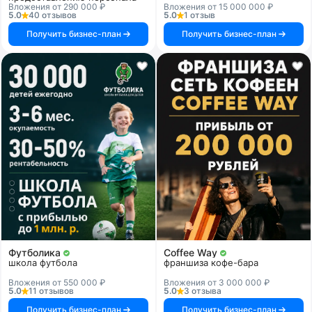
Вложения от 290 000 ₽
Вложения от 15 000 000 ₽
5.0
40 отзывов
5.0
1 отзыв
Получить бизнес-план
Получить бизнес-план
Футболика
Coffee Way
школа футбола
франшиза кофе-бара
Вложения от 550 000 ₽
Вложения от 3 000 000 ₽
5.0
11 отзывов
5.0
3 отзыва
Получить бизнес-план
Получить бизнес-план