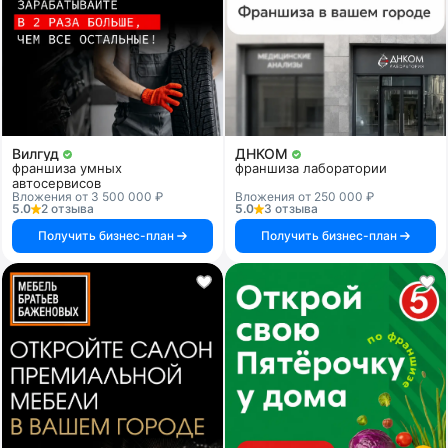
Вилгуд
ДНКОМ
франшиза умных
франшиза лаборатории
автосервисов
Вложения от 3 500 000 ₽
Вложения от 250 000 ₽
5.0
2 отзыва
5.0
3 отзыва
Получить бизнес-план
Получить бизнес-план