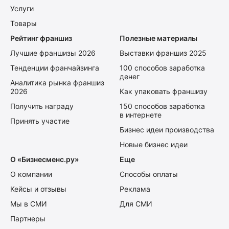
Услуги
Товары
Рейтинг франшиз
Полезные материалы
Лучшие франшизы 2026
Выставки франшиз 2025
Тенденции франчайзинга
100 способов заработка
денег
Аналитика рынка франшиз
2026
Как упаковать франшизу
Получить награду
150 способов заработка
в интернете
Принять участие
Бизнес идеи производства
Новые бизнес идеи
О «Бизнесменс.ру»
Еще
О компании
Способы оплаты
Кейсы и отзывы
Реклама
Мы в СМИ
Для СМИ
Партнеры