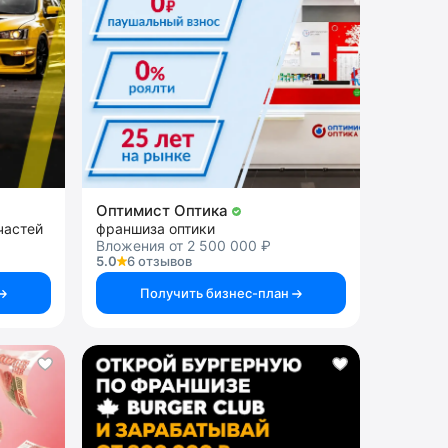
Оптимист Оптика
частей
франшиза оптики
Вложения от 2 500 000 ₽
5.0
6 отзывов
Получить бизнес-план