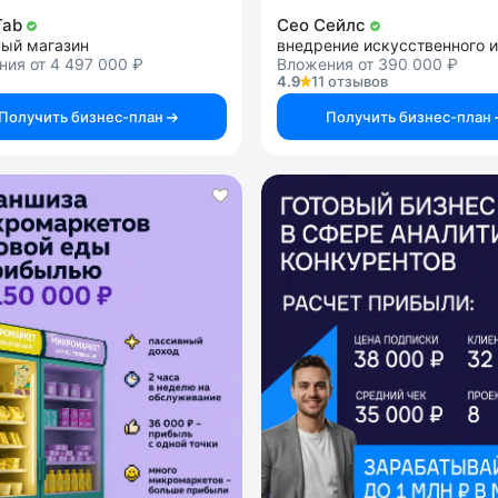
Tab
Сео Сейлс
ный магазин
ия от 4 497 000 ₽
Вложения от 390 000 ₽
4.9
11 отзывов
Получить бизнес-план
Получить бизнес-план