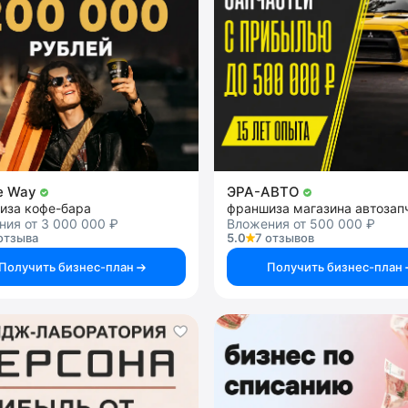
e Way
ЭРА-АВТО
иза кофе-бара
франшиза магазина автозап
ия от 3 000 000 ₽
Вложения от 500 000 ₽
отзыва
5.0
7 отзывов
Получить бизнес-план
Получить бизнес-план