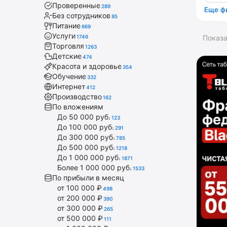
Проверенные
289
Еще ф
Без сотрудников
85
Питание
669
Услуги
1746
Показ
Торговля
1263
Детские
474
Красота и здоровье
354
Обучение
332
Интернет
412
Производство
162
По вложениям
До 50 000 руб.
123
До 100 000 руб.
291
До 300 000 руб.
785
До 500 000 руб.
1218
До 1 000 000 руб.
1871
Более 1 000 000 руб.
1533
По прибыли в месяц
от 100 000 ₽
498
от 200 000 ₽
390
от 300 000 ₽
265
от 500 000 ₽
111