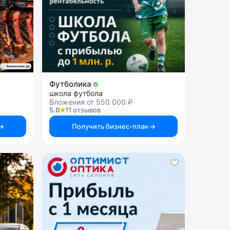
Футболика
школа футбола
Вложения от 550 000 ₽
5.0
11 отзывов
Получить бизнес-план