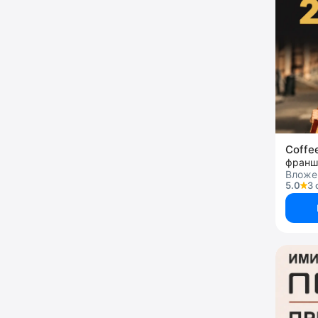
Coffe
франш
Вложен
5.0
3 