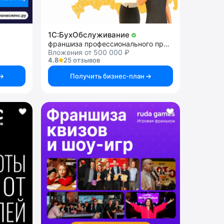
1C:БухОбслуживание
франшиза профессионального программного обеспечения
Вложения от 500 000 ₽
4.8
25 отзывов
Получить бизнес-план