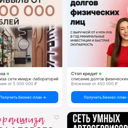
она
Стоп кредит
иза сети имидж-лабораторий
ия от 5 000 000 ₽
Вложения от 450 000 ₽
Получить бизнес-план
Получить бизнес-план