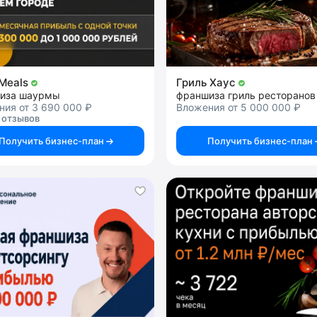
Meals
Гриль Хаус
иза шаурмы
франшиза гриль ресторанов
ия от 3 690 000 ₽
Вложения от 5 000 000 ₽
 отзывов
Получить бизнес-план
Получить бизнес-план