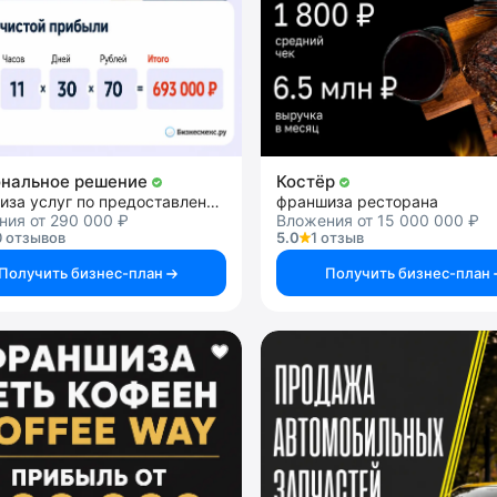
нальное решение
Костёр
франшиза услуг по предоставлению персонала
франшиза ресторана
ния от 290 000 ₽
Вложения от 15 000 000 ₽
 отзывов
5.0
1 отзыв
Получить бизнес-план
Получить бизнес-план