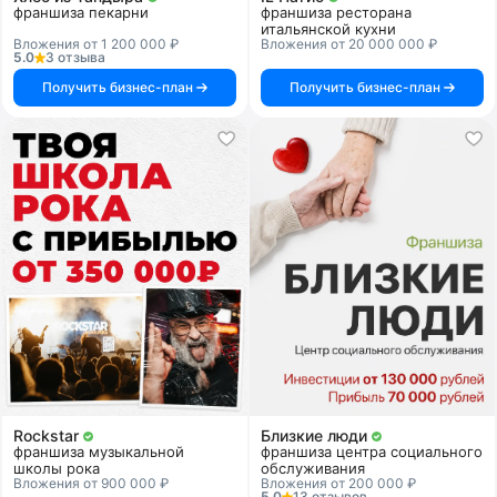
франшиза пекарни
франшиза ресторана
итальянской кухни
Вложения от 1 200 000 ₽
Вложения от 20 000 000 ₽
5.0
3 отзыва
Получить бизнес-план
Получить бизнес-план
Rockstar
Близкие люди
франшиза музыкальной
франшиза центра социального
школы рока
обслуживания
Вложения от 900 000 ₽
Вложения от 200 000 ₽
5.0
13 отзывов