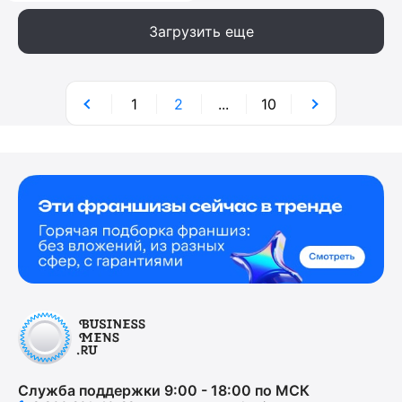
Загрузить еще
1
2
...
10
Служба поддержки 9:00 - 18:00 по МСК