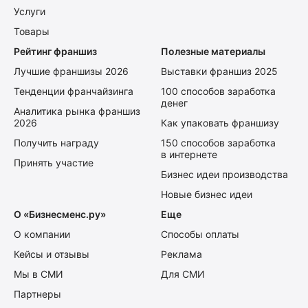
Услуги
Товары
Рейтинг франшиз
Полезные материалы
Лучшие франшизы 2026
Выставки франшиз 2025
Тенденции франчайзинга
100 способов заработка
денег
Аналитика рынка франшиз
2026
Как упаковать франшизу
Получить награду
150 способов заработка
в интернете
Принять участие
Бизнес идеи производства
Новые бизнес идеи
О «Бизнесменс.ру»
Еще
О компании
Способы оплаты
Кейсы и отзывы
Реклама
Мы в СМИ
Для СМИ
Партнеры