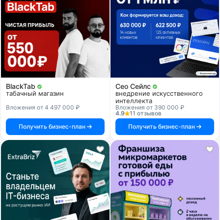
BlackTab
Сео Сейлс
табачный магазин
внедрение искусственного
интеллекта
Вложения от 4 497 000 ₽
Вложения от 390 000 ₽
4.9
11 отзывов
Получить бизнес-план
Получить бизнес-план