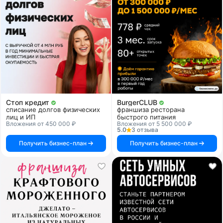
Стоп кредит
BurgerCLUB
списание долгов физических
франшиза ресторана
лиц и ИП
быстрого питания
Вложения от 450 000 ₽
Вложения от 5 500 000 ₽
5.0
3 отзыва
Получить бизнес-план
Получить бизнес-план