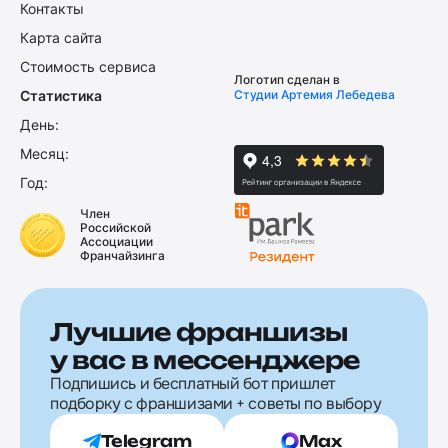
Контакты
Карта сайта
Стоимость сервиса
Логотип сделан в
Статистика
Студии Артемия Лебедева
День:
Месяц:
Год:
Член
Российской
Ассоциации
Франчайзинга
Лучшие франшизы
у вас в мессенджере
Подпишись и бесплатный бот пришлет
подборку с франшизами + советы по выбору
Telegram
Max