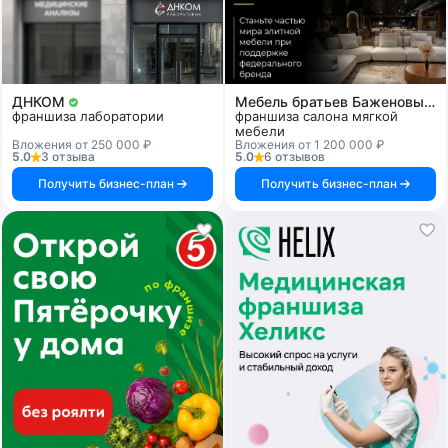
ДНКОМ
Мебель братьев Баженовых
франшиза лаборатории
франшиза салона мягкой
мебели
Вложения от 250 000 ₽
Вложения от 1 200 000 ₽
5.0
3 отзыва
5.0
6 отзывов
Получить бизнес-план
Получить бизнес-план