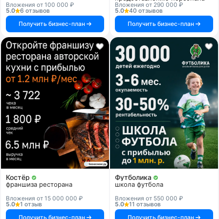
Вложения от 100 000 ₽
Вложения от 290 000 ₽
5.0
6 отзывов
5.0
40 отзывов
Получить бизнес-план
Получить бизнес-план
Костёр
Футболика
франшиза ресторана
школа футбола
Вложения от 15 000 000 ₽
Вложения от 550 000 ₽
5.0
1 отзыв
5.0
11 отзывов
Получить бизнес-план
Получить бизнес-план