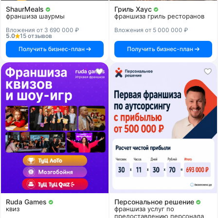
ShaurMeals
Гриль Хаус
франшиза шаурмы
франшиза гриль ресторанов
Вложения от 3 690 000 ₽
Вложения от 5 000 000 ₽
5.0
15 отзывов
Получить бизнес-план
Получить бизнес-план
Ruda Games
Персональное решение
квиз
франшиза услуг по
предоставлению персонала