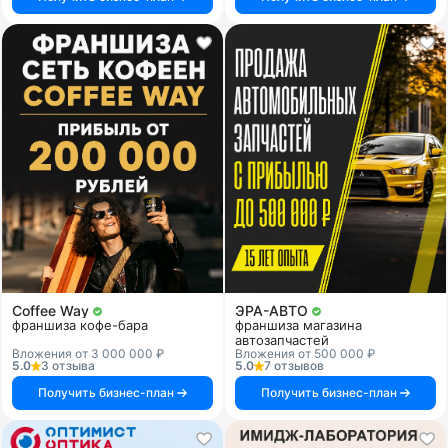
Coffee Way
ЭРА-АВТО
франшиза кофе-бара
франшиза магазина
автозапчастей
Вложения от 3 000 000 ₽
Вложения от 500 000 ₽
5.0
3 отзыва
5.0
7 отзывов
Получить бизнес-план
Получить бизнес-план