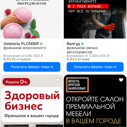
Gelateria PLOMBIR
Вилгуд
франшиза мороженого
франшиза умных
автосервисов
Вложения от 490 000 ₽
Вложения от 3 500 000 ₽
5.0
25 отзывов
5.0
2 отзыва
Получить бизнес-план
Получить бизнес-план