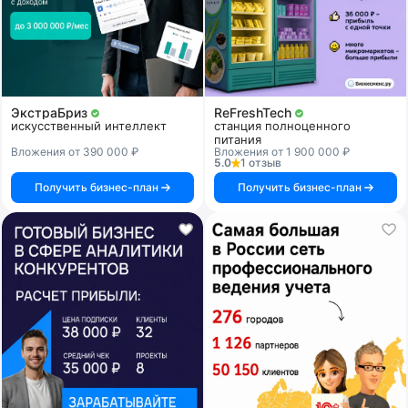
ЭкстраБриз
ReFreshTech
искусственный интеллект
станция полноценного
питания
Вложения от 390 000 ₽
Вложения от 1 900 000 ₽
5.0
1 отзыв
Получить бизнес-план
Получить бизнес-план