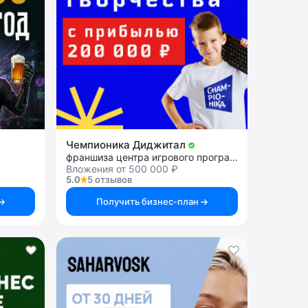
Чемпионика Диджитал
франшиза центра игрового программирования
Вложения от 500 000 ₽
5.0
5 отзывов
Получить бизнес-план