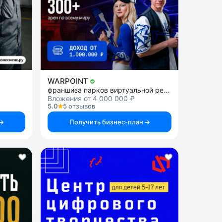
WARPOINT
франшиза парков виртуальной реальности
Вложения от 4 000 000 ₽
5.0
5 отзывов
Получить бизнес-план