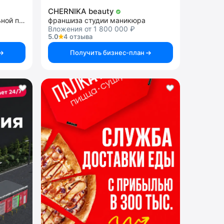
CHERNIKA beauty
франшиза продажи алкогольной продукции
франшиза студии маникюра
Вложения от 1 800 000 ₽
5.0
4 отзыва
Получить бизнес-план