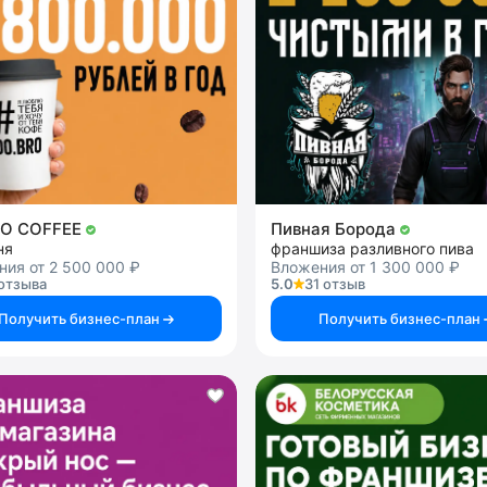
RO COFFEE
Пивная Борода
ня
франшиза разливного пива
ия от 2 500 000 ₽
Вложения от 1 300 000 ₽
отзыва
5.0
31 отзыв
Получить бизнес-план
Получить бизнес-план