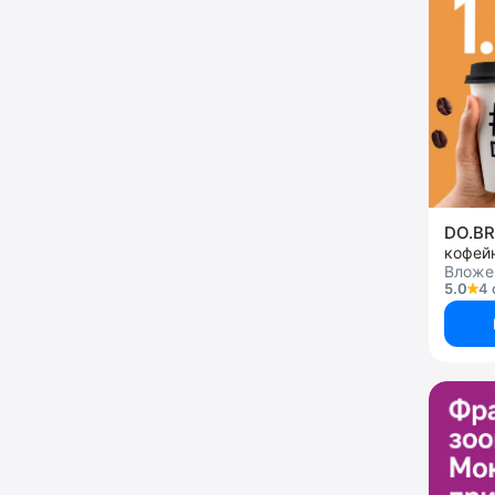
DO.B
кофей
Вложен
5.0
4 