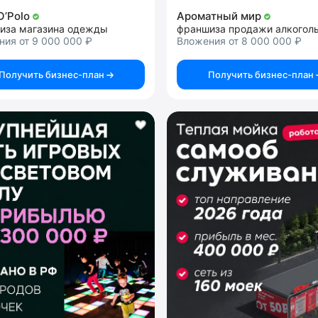
O’Polo
Ароматный мир
иза магазина одежды
ия от 9 000 000 ₽
Вложения от 8 000 000 ₽
Получить бизнес-план
Получить бизнес-план