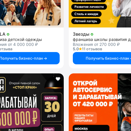
LA
Звезды
иза детской одежды
франшиза школы развития д
ия от 4 000 000 ₽
Вложения от 270 000 ₽
отзыва
5.0
11 отзывов
Получить бизнес-план
Получить бизнес-план