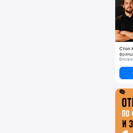
Стоп 
Вложен