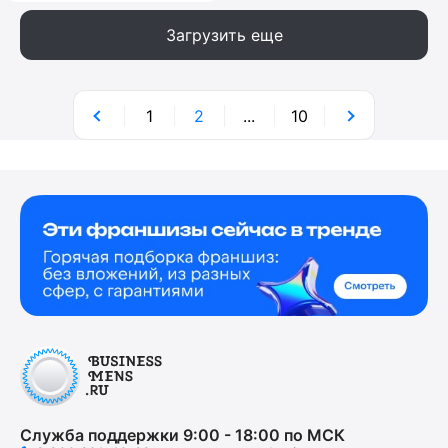
Загрузить еще
1
2
...
10
Служба поддержки 9:00 - 18:00 по МСК