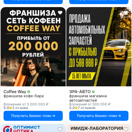
Coffee Way
ЭРА-АВТО
франшиза кофе-бара
франшиза магазина
автозапчастей
Вложения от 3 000 000 ₽
Вложения от 500 000 ₽
5.0
3 отзыва
5.0
7 отзывов
Получить бизнес-план
Получить бизнес-план