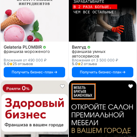
Gelateria PLOMBIR
Вилгуд
франшиза мороженого
франшиза умных
автосервисов
Вложения от 490 000 ₽
Вложения от 3 500 000 ₽
5.0
25 отзывов
5.0
2 отзыва
Получить бизнес-план
Получить бизнес-план