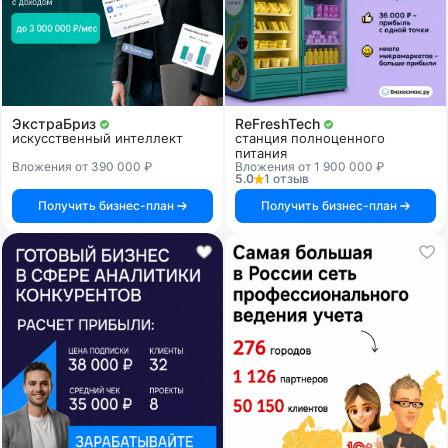
ЭкстраБриз
ReFreshTech
искусственный интеллект
станция полноценного
питания
Вложения от 390 000 ₽
Вложения от 1 900 000 ₽
5.0
1 отзыв
Получить бизнес-план
Получить бизнес-план