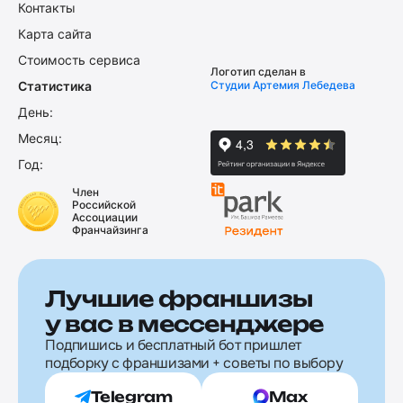
Контакты
Карта сайта
Стоимость сервиса
Логотип сделан в
Статистика
Студии Артемия Лебедева
День:
Месяц:
Год:
Член
Российской
Ассоциации
Франчайзинга
Лучшие франшизы
у вас в мессенджере
Подпишись и бесплатный бот пришлет
подборку с франшизами + советы по выбору
Telegram
Max