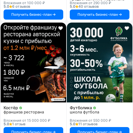
Вложения от 100 000 ₽
Вложения от 290 000 ₽
5.0
6 отзывов
5.0
40 отзывов
Получить бизнес-план
Получить бизнес-план
Костёр
Футболика
франшиза ресторана
школа футбола
Вложения от 15 000 000 ₽
Вложения от 550 000 ₽
5.0
1 отзыв
5.0
11 отзывов
Получить бизнес-план
Получить бизнес-план