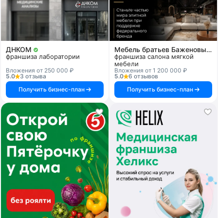
ДНКОМ
Мебель братьев Баженовых
франшиза лаборатории
франшиза салона мягкой
мебели
Вложения от 250 000 ₽
Вложения от 1 200 000 ₽
5.0
3 отзыва
5.0
6 отзывов
Получить бизнес-план
Получить бизнес-план