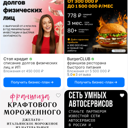
Стоп кредит
BurgerCLUB
списание долгов физических
франшиза ресторана
лиц и ИП
быстрого питания
Вложения от 450 000 ₽
Вложения от 5 500 000 ₽
5.0
3 отзыва
Получить бизнес-план
Получить бизнес-план