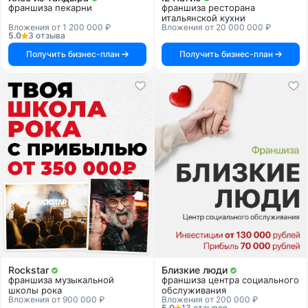
франшиза пекарни
франшиза ресторана
итальянской кухни
Вложения от 1 200 000 ₽
Вложения от 20 000 000 ₽
5.0
3 отзыва
Получить бизнес-план
Получить бизнес-план
Rockstar
Близкие люди
франшиза музыкальной
франшиза центра социального
школы рока
обслуживания
Вложения от 900 000 ₽
Вложения от 200 000 ₽
5.0
13 отзывов