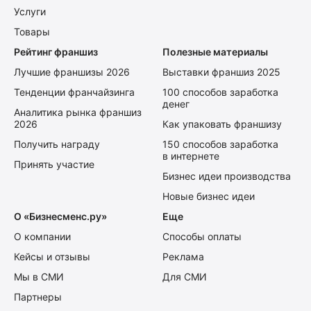
Услуги
Товары
Рейтинг франшиз
Полезные материалы
Лучшие франшизы 2026
Выставки франшиз 2025
Тенденции франчайзинга
100 способов заработка
денег
Аналитика рынка франшиз
2026
Как упаковать франшизу
Получить награду
150 способов заработка
в интернете
Принять участие
Бизнес идеи производства
Новые бизнес идеи
О «Бизнесменс.ру»
Еще
О компании
Способы оплаты
Кейсы и отзывы
Реклама
Мы в СМИ
Для СМИ
Партнеры