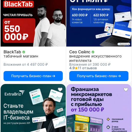
BlackTab
Сео Сейлс
табачный магазин
внедрение искусственного
интеллекта
Вложения от 4 497 000 ₽
Вложения от 390 000 ₽
4.9
11 отзывов
Получить бизнес-план
Получить бизнес-план