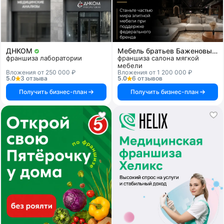
ДНКОМ
Мебель братьев Баженовых
франшиза лаборатории
франшиза салона мягкой
мебели
Вложения от 250 000 ₽
Вложения от 1 200 000 ₽
5.0
3 отзыва
5.0
6 отзывов
Получить бизнес-план
Получить бизнес-план