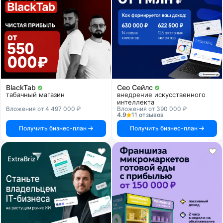
BlackTab
Сео Сейлс
табачный магазин
внедрение искусственного
интеллекта
Вложения от 4 497 000 ₽
Вложения от 390 000 ₽
4.9
11 отзывов
Получить бизнес-план
Получить бизнес-план