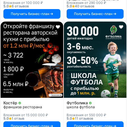
Вложения от 100 000 ₽
Вложения от 290 000 ₽
5.0
6 отзывов
5.0
40 отзывов
Получить бизнес-план
Получить бизнес-план
Костёр
Футболика
франшиза ресторана
школа футбола
Вложения от 15 000 000 ₽
Вложения от 550 000 ₽
5.0
1 отзыв
5.0
11 отзывов
Получить бизнес-план
Получить бизнес-план