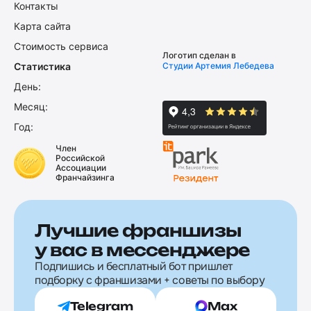
Контакты
Карта сайта
Стоимость сервиса
Логотип сделан в
Статистика
Студии Артемия Лебедева
День:
Месяц:
Год:
Член
Российской
Ассоциации
Франчайзинга
Лучшие франшизы
у вас в мессенджере
Подпишись и бесплатный бот пришлет
подборку с франшизами + советы по выбору
Telegram
Max