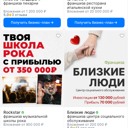
франшиза пекарни
франшиза ресторана
итальянской кухни
Вложения от 1 200 000 ₽
Вложения от 20 000 000 ₽
5.0
3 отзыва
Получить бизнес-план
Получить бизнес-план
Rockstar
Близкие люди
франшиза музыкальной
франшиза центра социального
школы рока
обслуживания
Вложения от 900 000 ₽
Вложения от 200 000 ₽
5.0
13 отзывов