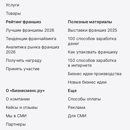
Услуги
Товары
Рейтинг франшиз
Полезные материалы
Лучшие франшизы 2026
Выставки франшиз 2025
Тенденции франчайзинга
100 способов заработка
денег
Аналитика рынка франшиз
2026
Как упаковать франшизу
Получить награду
150 способов заработка
в интернете
Принять участие
Бизнес идеи производства
Новые бизнес идеи
О «Бизнесменс.ру»
Еще
О компании
Способы оплаты
Кейсы и отзывы
Реклама
Мы в СМИ
Для СМИ
Партнеры