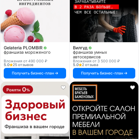
Gelateria PLOMBIR
Вилгуд
франшиза мороженого
франшиза умных
автосервисов
Вложения от 490 000 ₽
Вложения от 3 500 000 ₽
5.0
25 отзывов
5.0
2 отзыва
Получить бизнес-план
Получить бизнес-план