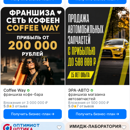
Coffee Way
ЭРА-АВТО
франшиза кофе-бара
франшиза магазина
автозапчастей
Вложения от 3 000 000 ₽
Вложения от 500 000 ₽
5.0
3 отзыва
5.0
7 отзывов
Получить бизнес-план
Получить бизнес-план