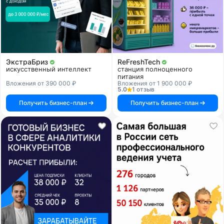
ЭкстраБриз
ReFreshTech
искусственный интеллект
станция полноценного
питания
Вложения от 390 000 ₽
Вложения от 1 900 000 ₽
5.0
1 отзыв
Получить бизнес-план
Получить бизнес-план