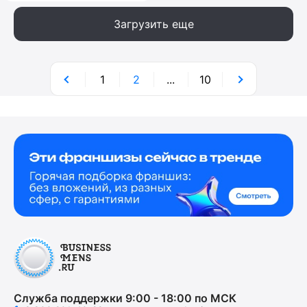
Загрузить еще
1
2
...
10
Служба поддержки 9:00 - 18:00 по МСК