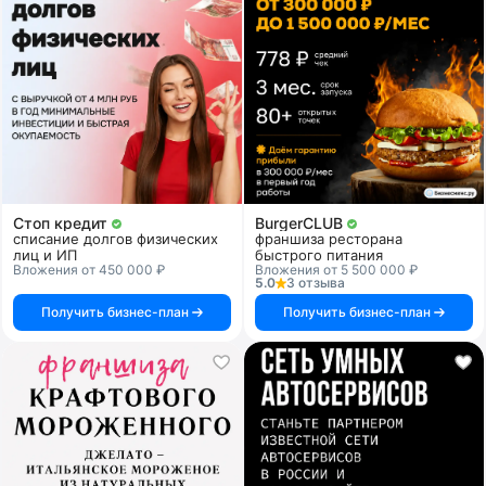
Стоп кредит
BurgerCLUB
списание долгов физических
франшиза ресторана
лиц и ИП
быстрого питания
Вложения от 450 000 ₽
Вложения от 5 500 000 ₽
5.0
3 отзыва
Получить бизнес-план
Получить бизнес-план