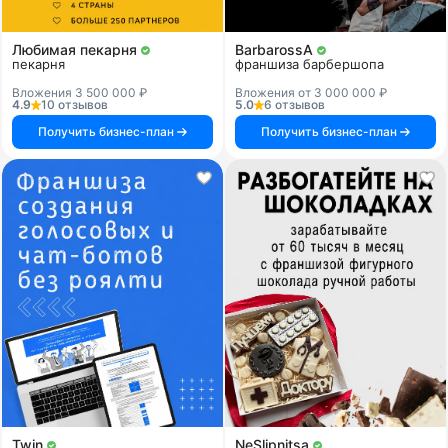
Любимая пекарня
BarbarossA
пекарня
франшиза барбершопа
Вложения 3 500 000 ₽
Вложения от 3 000 000 ₽
4.9
10 отзывов
5.0
6 отзывов
Получить бизнес-план
Получить бизнес-план
Twin
NeSlipnitsa