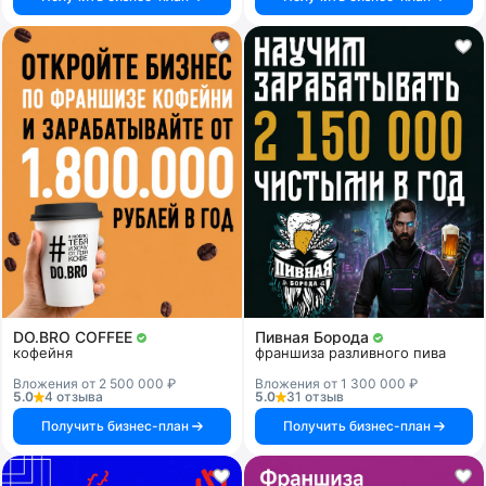
DO.BRO COFFEE
Пивная Борода
кофейня
франшиза разливного пива
Вложения от 2 500 000 ₽
Вложения от 1 300 000 ₽
5.0
4 отзыва
5.0
31 отзыв
Получить бизнес-план
Получить бизнес-план