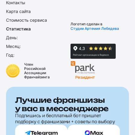
Контакты
Карта сайта
Стоимость сервиса
Логотип сделан в
Статистика
Студии Артемия Лебедева
День:
Месяц:
Год:
Член
Российской
Ассоциации
Франчайзинга
Лучшие франшизы
у вас в мессенджере
Подпишись и бесплатный бот пришлет
подборку с франшизами + советы по выбору
Telegram
Max