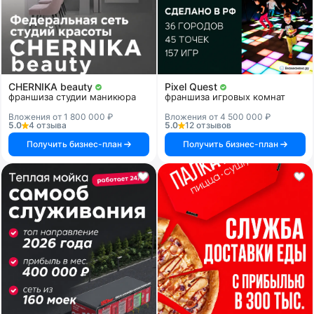
CHERNIKA beauty
Pixel Quest
франшиза студии маникюра
франшиза игровых комнат
Вложения от 1 800 000 ₽
Вложения от 4 500 000 ₽
5.0
4 отзыва
5.0
12 отзывов
Получить бизнес-план
Получить бизнес-план