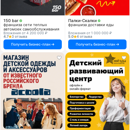
150 bar
Палки-Скалки
франшиза сети теплых
франшиза доставки еды
автомоек самообслуживания
Вложения от 4 200 000 ₽
Вложения от 1 000 000 ₽
4.7
3 отзыва
5.0
4 отзыва
Получить бизнес-план
Получить бизнес-план