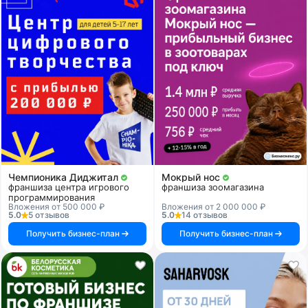
Чемпионика Диджитал
Мокрый нос
франшиза центра игрового
франшиза зоомагазина
программирования
Вложения от 500 000 ₽
Вложения от 2 000 000 ₽
5.0
5 отзывов
5.0
14 отзывов
Получить бизнес-план
Получить бизнес-план