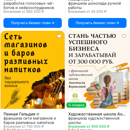
разработка голосовых чат-
франшиза шоколада ручной
ботов и нейросотрудников
работы
Вложения от 650 000 ₽
Вложения от 45 000 ₽
Получить бизнес-план
Получить бизнес-план
% скидка
Пенная Гильдия
Художественная школа Анастасии Корниловой
франшиза сети магазинов и
франшиза художественной
баров разливных напитков
школы
Вложения от 750 000 ₽
Вложения от 900 000 ₽
5.0
10 отзывов
5.0
4 отзыва