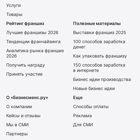
Услуги
Товары
Рейтинг франшиз
Полезные материалы
Лучшие франшизы 2026
Выставки франшиз 2025
Тенденции франчайзинга
100 способов заработка
денег
Аналитика рынка франшиз
2026
Как упаковать франшизу
Получить награду
150 способов заработка
в интернете
Принять участие
Бизнес идеи производства
Новые бизнес идеи
О «Бизнесменс.ру»
Еще
О компании
Способы оплаты
Кейсы и отзывы
Реклама
Мы в СМИ
Для СМИ
Партнеры