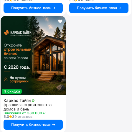
Получить бизнес-план
Получить бизнес-план
% скидка
Каркас Тайги
франшиза строительства
домов и бань
Вложения от 380 000 ₽
5.0
39 отзывов
Получить бизнес-план