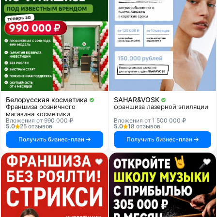
Белорусская косметика
SAHAR&VOSK
Франшиза розничного
франшиза лазерной эпиляции
магазина косметики
Вложения от 990 000 ₽
Вложения от 1 500 000 ₽
5.0
25 отзывов
5.0
18 отзывов
Получить бизнес-план
Получить бизнес-план