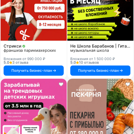
Стрикси
Не Школа Барабанов | Гитары | Вокала | KIDS
франшиза парикмахерских
музыкальная школа
Вложения от 990 000 ₽
Вложения от 1 500 000 ₽
5.0
3 отзыва
5.0
10 отзывов
Получить бизнес-план
Получить бизнес-план