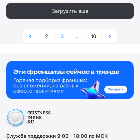
Загрузить еще
2
3
...
10
Служба поддержки 9:00 - 18:00 по МСК