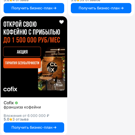
Получить бизнес-план
Получить бизнес-план
Cofix
франшиза кофейни
Вложения от 6 000 000 ₽
5.0
3 отзыва
Получить бизнес-план