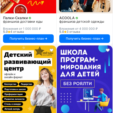
Палки-Скалки
ACOOLA
франшиза доставки еды
франшиза детской одежды
Вложения от 1 000 000 ₽
Вложения от 4 000 000 ₽
5.0
4 отзыва
5.0
3 отзыва
Получить бизнес-план
Получить бизнес-план