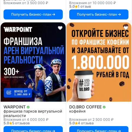
Вложения от 3 500 000 ₽
Вложения от 10 000 000 ₽
5.0
1 отзыв
Получить бизнес-план
Получить бизнес-план
WARPOINT
DO.BRO COFFEE
франшиза парков виртуальной
кофейня
реальности
Вложения от 4 000 000 ₽
Вложения от 2 500 000 ₽
5.0
5 отзывов
5.0
4 отзыва
Получить бизнес-план
Получить бизнес-план