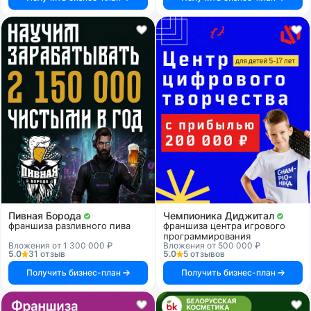
Пивная Борода
Чемпионика Диджитал
франшиза разливного пива
франшиза центра игрового
программирования
Вложения от 1 300 000 ₽
Вложения от 500 000 ₽
5.0
31 отзыв
5.0
5 отзывов
Получить бизнес-план
Получить бизнес-план