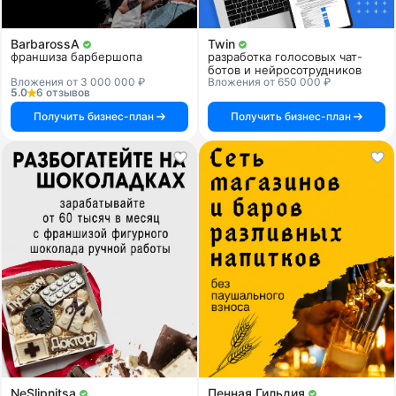
BarbarossA
Twin
франшиза барбершопа
разработка голосовых чат-
ботов и нейросотрудников
Вложения от 3 000 000 ₽
Вложения от 650 000 ₽
5.0
6 отзывов
Получить бизнес-план
Получить бизнес-план
NeSlipnitsa
Пенная Гильдия