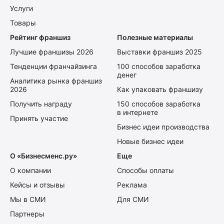
Услуги
Товары
Рейтинг франшиз
Полезные материалы
Лучшие франшизы 2026
Выставки франшиз 2025
Тенденции франчайзинга
100 способов заработка
денег
Аналитика рынка франшиз
2026
Как упаковать франшизу
Получить награду
150 способов заработка
в интернете
Принять участие
Бизнес идеи производства
Новые бизнес идеи
О «Бизнесменс.ру»
Еще
О компании
Способы оплаты
Кейсы и отзывы
Реклама
Мы в СМИ
Для СМИ
Партнеры