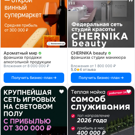
Ароматный мир
CHERNIKA beauty
франшиза продажи
франшиза студии маникюра
алкогольной продукции
Вложения от 8 000 000 ₽
Вложения от 1 800 000 ₽
5.0
4 отзыва
Получить бизнес-план
Получить бизнес-план