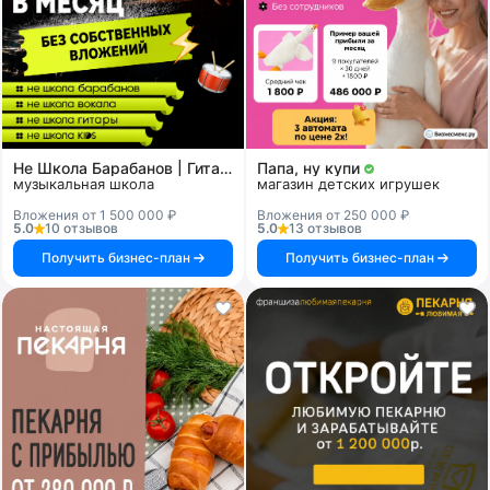
Не Школа Барабанов | Гитары | Вокала | KIDS
Папа, ну купи
музыкальная школа
магазин детских игрушек
Вложения от 1 500 000 ₽
Вложения от 250 000 ₽
5.0
10 отзывов
5.0
13 отзывов
Получить бизнес-план
Получить бизнес-план