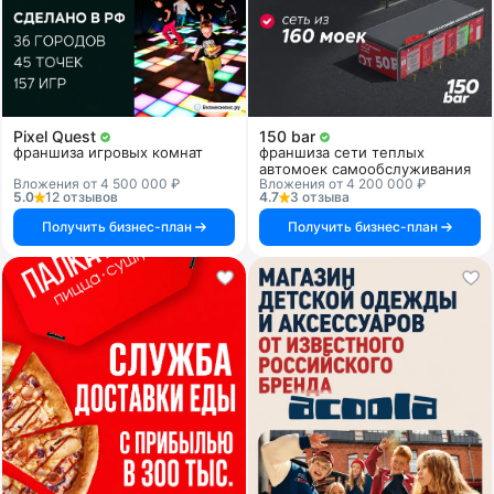
Pixel Quest
150 bar
франшиза игровых комнат
франшиза сети теплых
автомоек самообслуживания
Вложения от 4 500 000 ₽
Вложения от 4 200 000 ₽
5.0
12 отзывов
4.7
3 отзыва
Получить бизнес-план
Получить бизнес-план