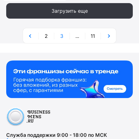
Загрузить еще
2
3
...
11
Служба поддержки 9:00 - 18:00 по МСК