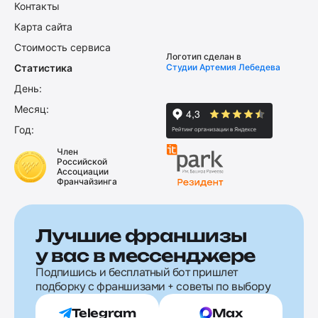
Контакты
Карта сайта
Стоимость сервиса
Логотип сделан в
Статистика
Студии Артемия Лебедева
День:
Месяц:
Год:
Член
Российской
Ассоциации
Франчайзинга
Лучшие франшизы
у вас в мессенджере
Подпишись и бесплатный бот пришлет
подборку с франшизами + советы по выбору
Telegram
Max