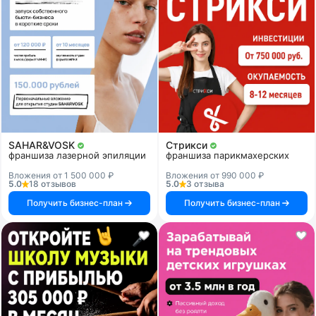
SAHAR&VOSK
Стрикси
франшиза лазерной эпиляции
франшиза парикмахерских
Вложения от 1 500 000 ₽
Вложения от 990 000 ₽
5.0
18 отзывов
5.0
3 отзыва
Получить бизнес-план
Получить бизнес-план