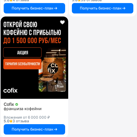
Получить бизнес-план
Получить бизнес-план
Cofix
франшиза кофейни
Вложения от 6 000 000 ₽
5.0
3 отзыва
Получить бизнес-план