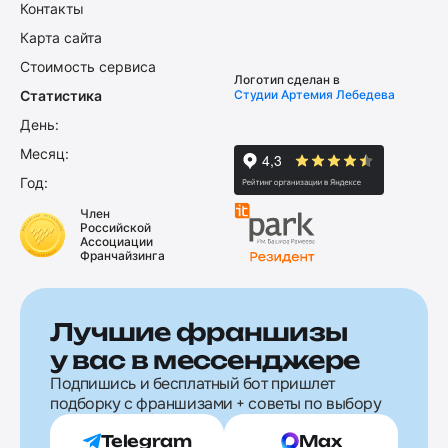
Контакты
Карта сайта
Стоимость сервиса
Логотип сделан в
Статистика
Студии Артемия Лебедева
День:
Месяц:
Год:
Член
Российской
Ассоциации
Франчайзинга
Лучшие франшизы
у вас в мессенджере
Подпишись и бесплатный бот пришлет
подборку с франшизами + советы по выбору
Telegram
Max