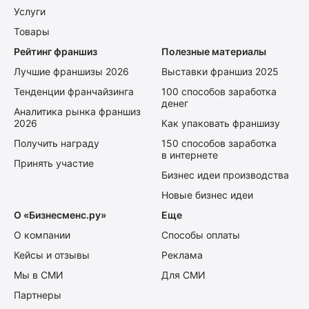
Услуги
Товары
Рейтинг франшиз
Полезные материалы
Лучшие франшизы 2026
Выставки франшиз 2025
Тенденции франчайзинга
100 способов заработка
денег
Аналитика рынка франшиз
2026
Как упаковать франшизу
Получить награду
150 способов заработка
в интернете
Принять участие
Бизнес идеи производства
Новые бизнес идеи
О «Бизнесменс.ру»
Еще
О компании
Способы оплаты
Кейсы и отзывы
Реклама
Мы в СМИ
Для СМИ
Партнеры