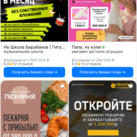
Не Школа Барабанов | Гитары | Вокала | KIDS
Папа, ну купи
музыкальная школа
магазин детских игрушек
Вложения от 1 500 000 ₽
Вложения от 250 000 ₽
5.0
10 отзывов
5.0
13 отзывов
Получить бизнес-план
Получить бизнес-план