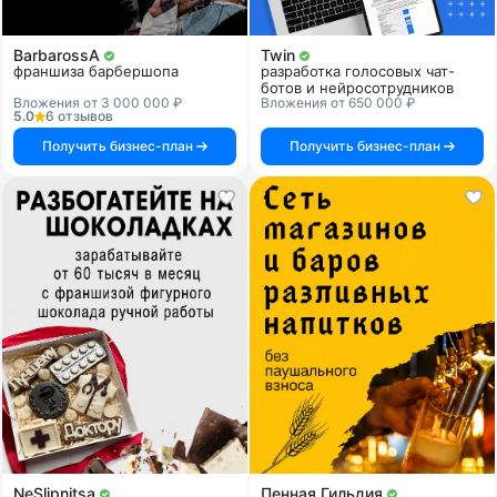
BarbarossA
Twin
франшиза барбершопа
разработка голосовых чат-
ботов и нейросотрудников
Вложения от 3 000 000 ₽
Вложения от 650 000 ₽
5.0
6 отзывов
Получить бизнес-план
Получить бизнес-план
NeSlipnitsa
Пенная Гильдия