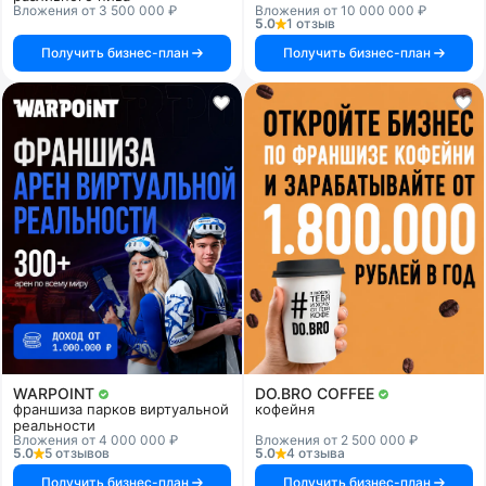
Вложения от 3 500 000 ₽
Вложения от 10 000 000 ₽
5.0
1 отзыв
Получить бизнес-план
Получить бизнес-план
WARPOINT
DO.BRO COFFEE
франшиза парков виртуальной
кофейня
реальности
Вложения от 4 000 000 ₽
Вложения от 2 500 000 ₽
5.0
5 отзывов
5.0
4 отзыва
Получить бизнес-план
Получить бизнес-план