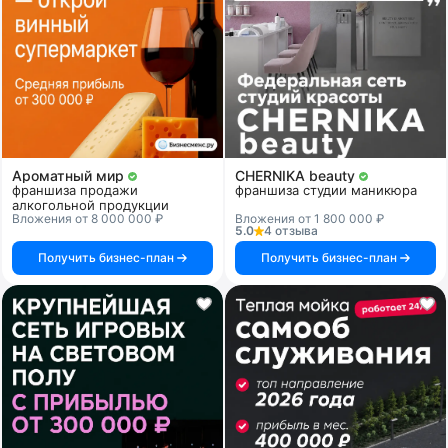
Ароматный мир
CHERNIKA beauty
франшиза продажи
франшиза студии маникюра
алкогольной продукции
Вложения от 8 000 000 ₽
Вложения от 1 800 000 ₽
5.0
4 отзыва
Получить бизнес-план
Получить бизнес-план