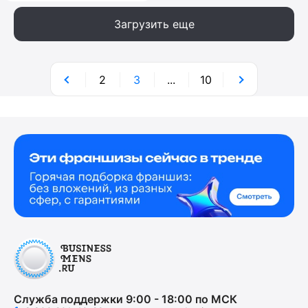
Загрузить еще
2
3
...
10
Служба поддержки 9:00 - 18:00 по МСК