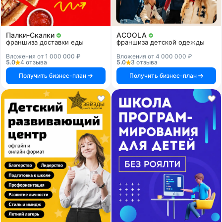
Палки-Скалки
ACOOLA
франшиза доставки еды
франшиза детской одежды
Вложения от 1 000 000 ₽
Вложения от 4 000 000 ₽
5.0
4 отзыва
5.0
3 отзыва
Получить бизнес-план
Получить бизнес-план