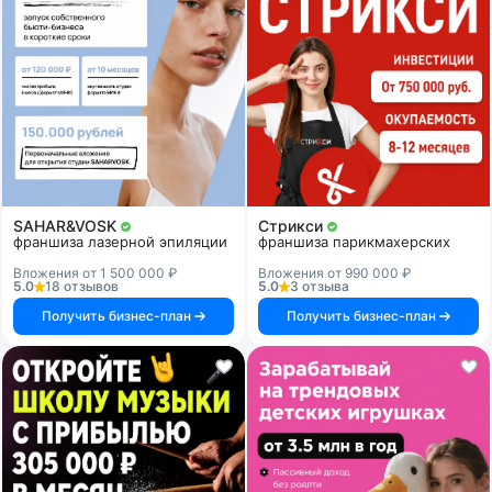
SAHAR&VOSK
Стрикси
франшиза лазерной эпиляции
франшиза парикмахерских
Вложения от 1 500 000 ₽
Вложения от 990 000 ₽
5.0
18 отзывов
5.0
3 отзыва
Получить бизнес-план
Получить бизнес-план