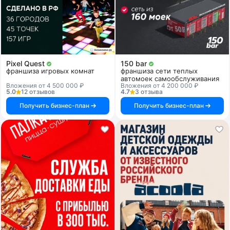
Pixel Quest
150 bar
франшиза игровых комнат
франшиза сети теплых
автомоек самообслуживания
Вложения от 4 500 000 ₽
Вложения от 4 200 000 ₽
5.0
12 отзывов
4.7
3 отзыва
Получить бизнес-план
Получить бизнес-план