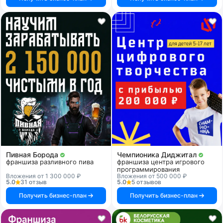
Пивная Борода
Чемпионика Диджитал
франшиза разливного пива
франшиза центра игрового
программирования
Вложения от 1 300 000 ₽
Вложения от 500 000 ₽
5.0
31 отзыв
5.0
5 отзывов
Получить бизнес-план
Получить бизнес-план