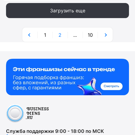
Загрузить еще
1
2
...
10
Служба поддержки 9:00 - 18:00 по МСК