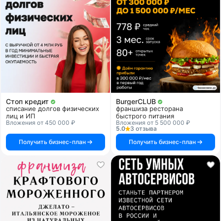
Стоп кредит
BurgerCLUB
списание долгов физических
франшиза ресторана
лиц и ИП
быстрого питания
Вложения от 450 000 ₽
Вложения от 5 500 000 ₽
5.0
3 отзыва
Получить бизнес-план
Получить бизнес-план