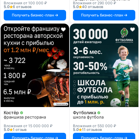
Вложения от 100 000 ₽
Вложения от 290 000 ₽
5.0
6 отзывов
5.0
40 отзывов
Получить бизнес-план
Получить бизнес-план
Костёр
Футболика
франшиза ресторана
школа футбола
Вложения от 15 000 000 ₽
Вложения от 550 000 ₽
5.0
1 отзыв
5.0
11 отзывов
Получить бизнес-план
Получить бизнес-план