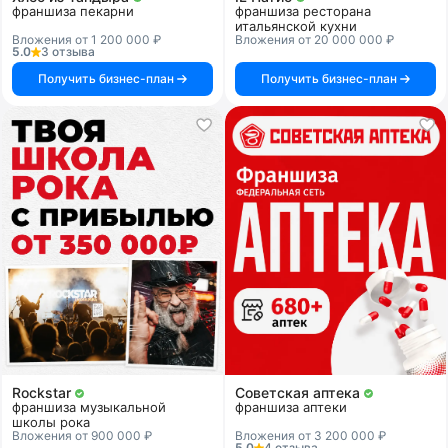
франшиза пекарни
франшиза ресторана
итальянской кухни
Вложения от 1 200 000 ₽
Вложения от 20 000 000 ₽
5.0
3 отзыва
Получить бизнес-план
Получить бизнес-план
Rockstar
Советская аптека
франшиза музыкальной
франшиза аптеки
школы рока
Вложения от 900 000 ₽
Вложения от 3 200 000 ₽
5.0
4 отзыва