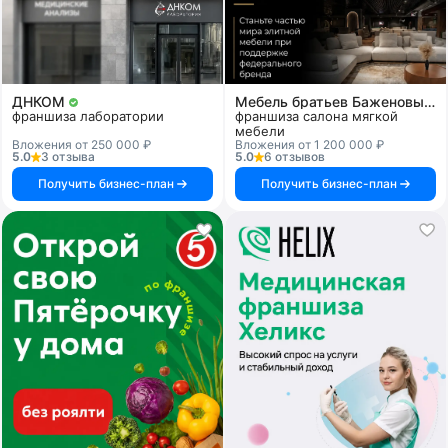
ДНКОМ
Мебель братьев Баженовых
франшиза лаборатории
франшиза салона мягкой
мебели
Вложения от 250 000 ₽
Вложения от 1 200 000 ₽
5.0
3 отзыва
5.0
6 отзывов
Получить бизнес-план
Получить бизнес-план