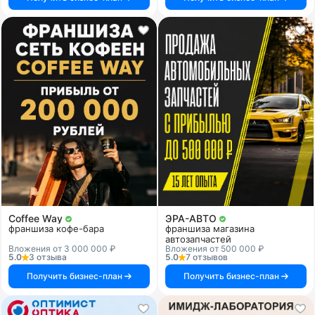
Coffee Way
ЭРА-АВТО
франшиза кофе-бара
франшиза магазина
автозапчастей
Вложения от 3 000 000 ₽
Вложения от 500 000 ₽
5.0
3 отзыва
5.0
7 отзывов
Получить бизнес-план
Получить бизнес-план