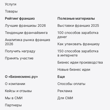
Услуги
Товары
Рейтинг франшиз
Полезные материалы
Лучшие франшизы 2026
Выставки франшиз 2025
Тенденции франчайзинга
100 способов заработка
денег
Аналитика рынка франшиз
2026
Как упаковать франшизу
Получить награду
150 способов заработка
в интернете
Принять участие
Бизнес идеи производства
Новые бизнес идеи
О «Бизнесменс.ру»
Еще
О компании
Способы оплаты
Кейсы и отзывы
Реклама
Мы в СМИ
Для СМИ
Партнеры