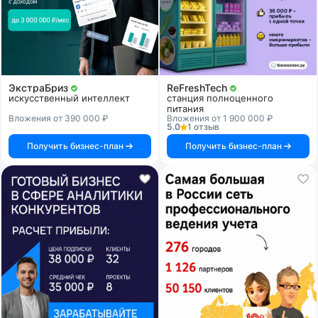
ЭкстраБриз
ReFreshTech
искусственный интеллект
станция полноценного
питания
Вложения от 390 000 ₽
Вложения от 1 900 000 ₽
5.0
1 отзыв
Получить бизнес-план
Получить бизнес-план