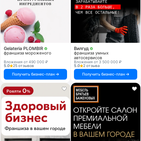
Gelateria PLOMBIR
Вилгуд
франшиза мороженого
франшиза умных
автосервисов
Вложения от 490 000 ₽
Вложения от 3 500 000 ₽
5.0
25 отзывов
5.0
2 отзыва
Получить бизнес-план
Получить бизнес-план