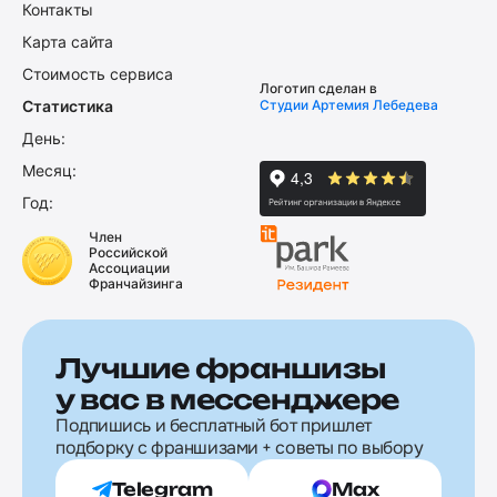
Контакты
Карта сайта
Стоимость сервиса
Логотип сделан в
Статистика
Студии Артемия Лебедева
День:
Месяц:
Год:
Член
Российской
Ассоциации
Франчайзинга
Лучшие франшизы
у вас в мессенджере
Подпишись и бесплатный бот пришлет
подборку с франшизами + советы по выбору
Telegram
Max