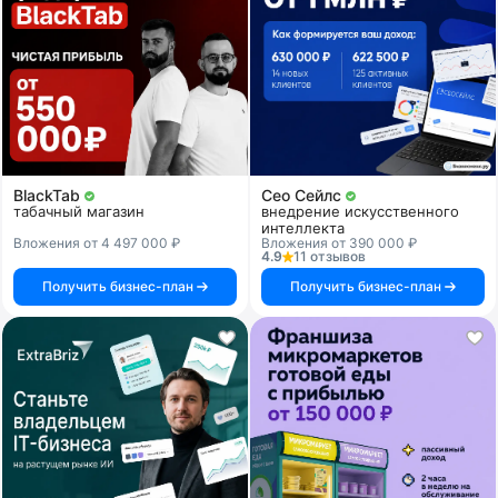
BlackTab
Сео Сейлс
табачный магазин
внедрение искусственного
интеллекта
Вложения от 4 497 000 ₽
Вложения от 390 000 ₽
4.9
11 отзывов
Получить бизнес-план
Получить бизнес-план