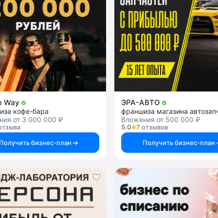
e Way
ЭРА-АВТО
иза кофе-бара
франшиза магазина автозап
ия от 3 000 000 ₽
Вложения от 500 000 ₽
отзыва
5.0
7 отзывов
Получить бизнес-план
Получить бизнес-план