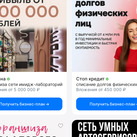
она
Стоп кредит
иза сети имидж-лабораторий
ия от 5 000 000 ₽
Вложения от 450 000 ₽
Получить бизнес-план
Получить бизнес-план