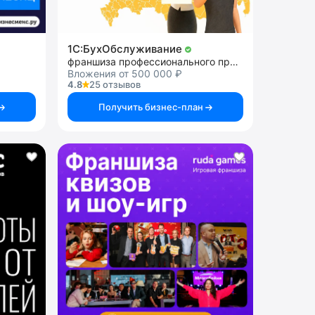
1C:БухОбслуживание
франшиза профессионального программного обеспечения
Вложения от 500 000 ₽
4.8
25 отзывов
Получить бизнес-план