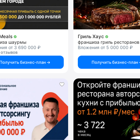
Meals
Гриль Хаус
иза шаурмы
франшиза гриль ресторанов
ия от 3 690 000 ₽
Вложения от 5 000 000 ₽
 отзывов
Получить бизнес-план
Получить бизнес-план