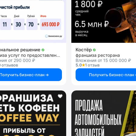
нальное решение
Костёр
франшиза услуг по предоставлению персонала
франшиза ресторана
ния от 290 000 ₽
Вложения от 15 000 000 ₽
 отзывов
5.0
1 отзыв
Получить бизнес-план
Получить бизнес-план