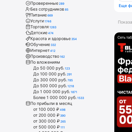
Проверенные
289
Еще ф
Без сотрудников
85
Питание
669
Услуги
1746
Показ
Торговля
1263
Детские
474
Красота и здоровье
354
Обучение
332
Интернет
412
Производство
162
По вложениям
До 50 000 руб.
123
До 100 000 руб.
291
До 300 000 руб.
785
До 500 000 руб.
1218
До 1 000 000 руб.
1871
Более 1 000 000 руб.
1533
По прибыли в месяц
от 100 000 ₽
498
от 200 000 ₽
390
от 300 000 ₽
265
от 500 000 ₽
111