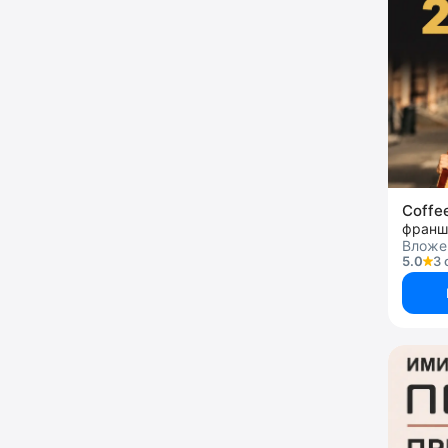
Coffe
франш
Вложен
5.0
3 