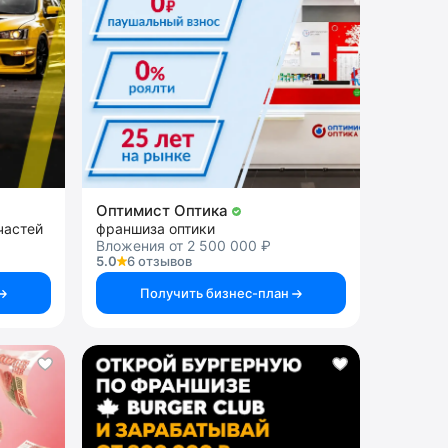
Оптимист Оптика
частей
франшиза оптики
Вложения от 2 500 000 ₽
5.0
6 отзывов
Получить бизнес-план