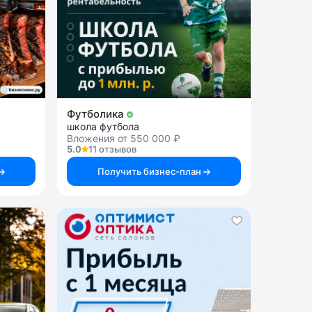
Футболика
школа футбола
Вложения от 550 000 ₽
5.0
11 отзывов
Получить бизнес-план