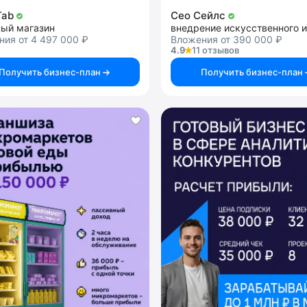
Tab
Сео Сейлс
ный магазин
ия от 4 497 000 ₽
Вложения от 390 000 ₽
4.9
11 отзывов
Получить бизнес-план
Получить бизнес-план