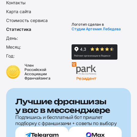
Контакты
Карта сайта
Стоимость сервиса
Логотип сделан в
Статистика
Студии Артемия Лебедева
День:
Месяц:
Год:
Член
Российской
Ассоциации
Франчайзинга
Лучшие франшизы
у вас в мессенджере
Подпишись и бесплатный бот пришлет
подборку с франшизами + советы по выбору
Telegram
Max