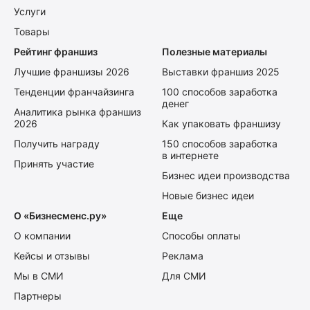
Услуги
Товары
Рейтинг франшиз
Полезные материалы
Лучшие франшизы 2026
Выставки франшиз 2025
Тенденции франчайзинга
100 способов заработка
денег
Аналитика рынка франшиз
2026
Как упаковать франшизу
Получить награду
150 способов заработка
в интернете
Принять участие
Бизнес идеи производства
Новые бизнес идеи
О «Бизнесменс.ру»
Еще
О компании
Способы оплаты
Кейсы и отзывы
Реклама
Мы в СМИ
Для СМИ
Партнеры