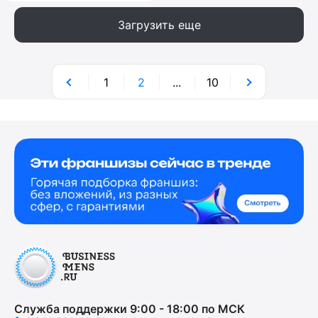
Загрузить еще
1
2
...
10
Служба поддержки 9:00 - 18:00 по МСК