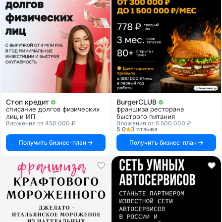
Стоп кредит
BurgerCLUB
списание долгов физических
франшиза ресторана
лиц и ИП
быстрого питания
Вложения от 450 000 ₽
Вложения от 5 500 000 ₽
5.0
3 отзыва
Получить бизнес-план
Получить бизнес-план