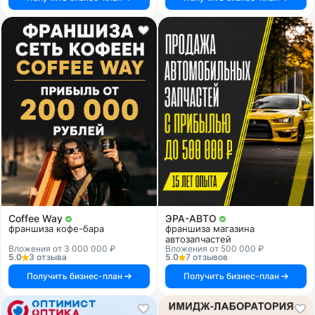
Coffee Way
ЭРА-АВТО
франшиза кофе-бара
франшиза магазина
автозапчастей
Вложения от 3 000 000 ₽
Вложения от 500 000 ₽
5.0
3 отзыва
5.0
7 отзывов
Получить бизнес-план
Получить бизнес-план