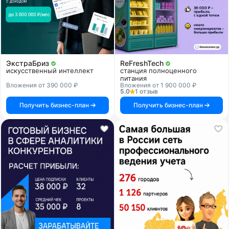
ЭкстраБриз
ReFreshTech
искусственный интеллект
станция полноценного
питания
Вложения от 390 000 ₽
Вложения от 1 900 000 ₽
5.0
1 отзыв
Получить бизнес-план
Получить бизнес-план