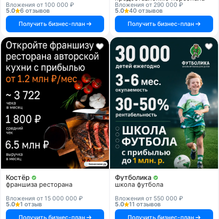
Вложения от 100 000 ₽
Вложения от 290 000 ₽
5.0
6 отзывов
5.0
40 отзывов
Получить бизнес-план
Получить бизнес-план
Костёр
Футболика
франшиза ресторана
школа футбола
Вложения от 15 000 000 ₽
Вложения от 550 000 ₽
5.0
1 отзыв
5.0
11 отзывов
Получить бизнес-план
Получить бизнес-план