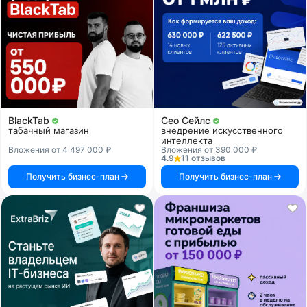
BlackTab
Сео Сейлс
табачный магазин
внедрение искусственного
интеллекта
Вложения от 4 497 000 ₽
Вложения от 390 000 ₽
4.9
11 отзывов
Получить бизнес-план
Получить бизнес-план