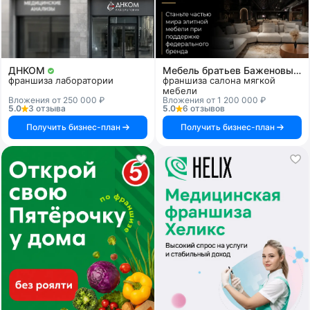
ДНКОМ
Мебель братьев Баженовых
франшиза лаборатории
франшиза салона мягкой
мебели
Вложения от 250 000 ₽
Вложения от 1 200 000 ₽
5.0
3 отзыва
5.0
6 отзывов
Получить бизнес-план
Получить бизнес-план