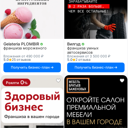
Gelateria PLOMBIR
Вилгуд
франшиза мороженого
франшиза умных
автосервисов
Вложения от 490 000 ₽
Вложения от 3 500 000 ₽
5.0
25 отзывов
5.0
2 отзыва
Получить бизнес-план
Получить бизнес-план