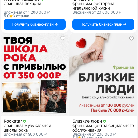
франшиза пекарни
франшиза ресторана
итальянской кухни
Вложения от 1 200 000 ₽
Вложения от 20 000 000 ₽
5.0
3 отзыва
Получить бизнес-план
Получить бизнес-план
Rockstar
Близкие люди
франшиза музыкальной
франшиза центра социального
школы рока
обслуживания
Вложения от 900 000 ₽
Вложения от 200 000 ₽
5.0
13 отзывов