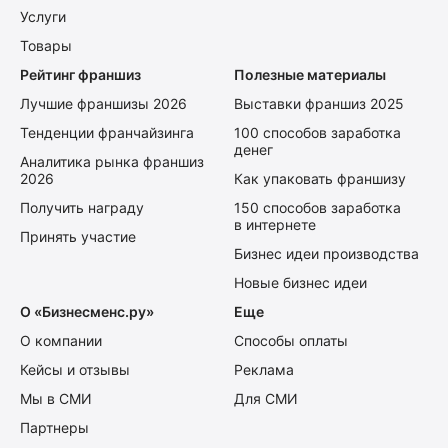
Услуги
Товары
Рейтинг франшиз
Полезные материалы
Лучшие франшизы 2026
Выставки франшиз 2025
Тенденции франчайзинга
100 способов заработка
денег
Аналитика рынка франшиз
2026
Как упаковать франшизу
Получить награду
150 способов заработка
в интернете
Принять участие
Бизнес идеи производства
Новые бизнес идеи
О «Бизнесменс.ру»
Еще
О компании
Способы оплаты
Кейсы и отзывы
Реклама
Мы в СМИ
Для СМИ
Партнеры