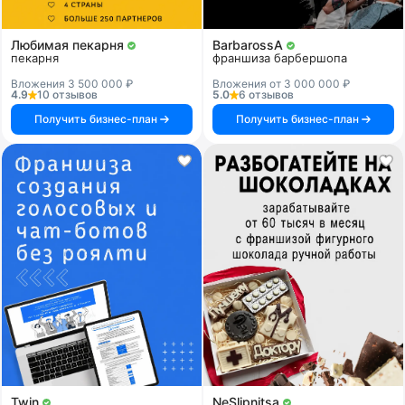
Любимая пекарня
BarbarossA
пекарня
франшиза барбершопа
Вложения 3 500 000 ₽
Вложения от 3 000 000 ₽
4.9
10 отзывов
5.0
6 отзывов
Получить бизнес-план
Получить бизнес-план
Twin
NeSlipnitsa