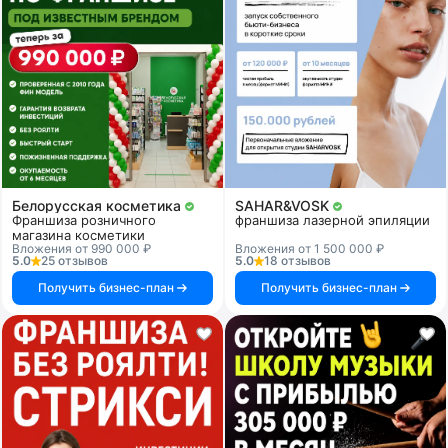
Белорусская косметика
SAHAR&VOSK
Франшиза розничного
франшиза лазерной эпиляции
магазина косметики
Вложения от 990 000 ₽
Вложения от 1 500 000 ₽
5.0
25 отзывов
5.0
18 отзывов
Получить бизнес-план
Получить бизнес-план