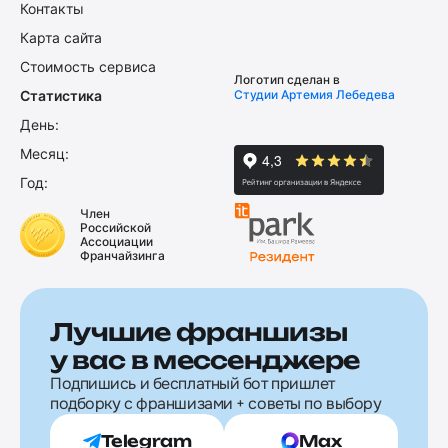
Контакты
Карта сайта
Стоимость сервиса
Логотип сделан в
Статистика
Студии Артемия Лебедева
День:
Месяц:
Год:
Член
Российской
Ассоциации
Франчайзинга
Лучшие франшизы
у вас в мессенджере
Подпишись и бесплатный бот пришлет
подборку с франшизами + советы по выбору
Telegram
Max