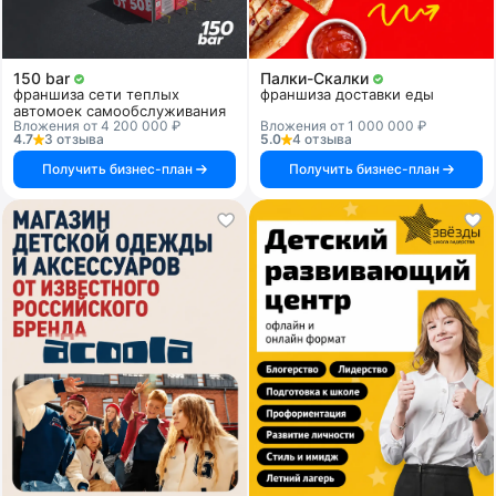
150 bar
Палки-Скалки
франшиза сети теплых
франшиза доставки еды
автомоек самообслуживания
Вложения от 4 200 000 ₽
Вложения от 1 000 000 ₽
4.7
3 отзыва
5.0
4 отзыва
Получить бизнес-план
Получить бизнес-план