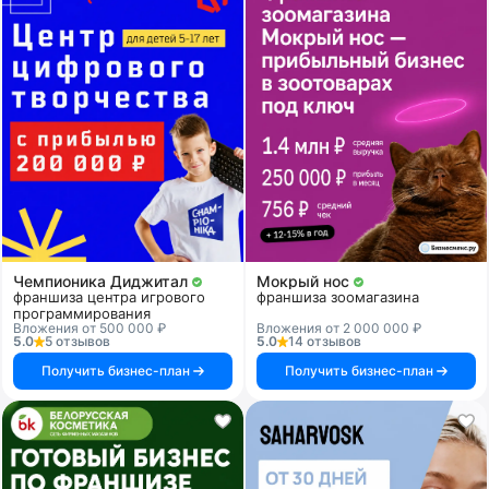
Чемпионика Диджитал
Мокрый нос
франшиза центра игрового
франшиза зоомагазина
программирования
Вложения от 500 000 ₽
Вложения от 2 000 000 ₽
5.0
5 отзывов
5.0
14 отзывов
Получить бизнес-план
Получить бизнес-план