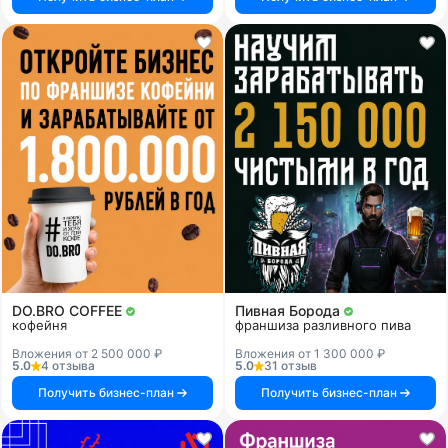
DO.BRO COFFEE
Пивная Борода
кофейня
франшиза разливного пива
Вложения от 2 500 000 ₽
Вложения от 1 300 000 ₽
5.0
4 отзыва
5.0
31 отзыв
Получить бизнес-план
Получить бизнес-план