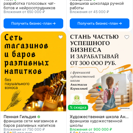
разработка голосовых чат-
франшиза шоколада ручной
ботов и нейросотрудников
работы
Вложения от 650 000 ₽
Вложения от 45 000 ₽
Получить бизнес-план
Получить бизнес-план
% скидка
Пенная Гильдия
Художественная школа Анастасии Корниловой
франшиза сети магазинов и
франшиза художественной
баров разливных напитков
школы
Вложения от 750 000 ₽
Вложения от 900 000 ₽
5.0
10 отзывов
5.0
4 отзыва