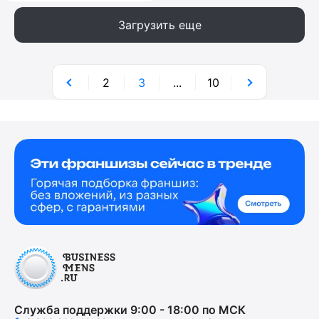
Загрузить еще
2
3
...
10
Служба поддержки 9:00 - 18:00 по МСК