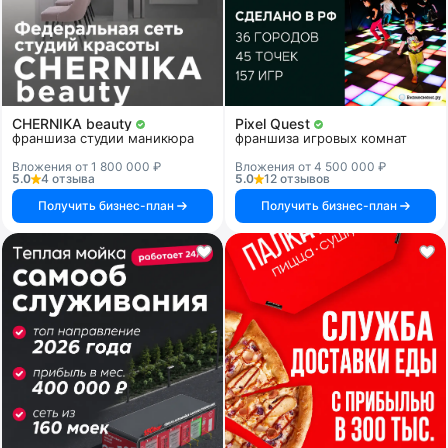
CHERNIKA beauty
Pixel Quest
франшиза студии маникюра
франшиза игровых комнат
Вложения от 1 800 000 ₽
Вложения от 4 500 000 ₽
5.0
4 отзыва
5.0
12 отзывов
Получить бизнес-план
Получить бизнес-план