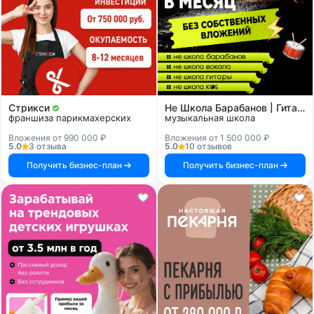
Стрикси
Не Школа Барабанов | Гитары | Вокала | KIDS
франшиза парикмахерских
музыкальная школа
Вложения от 990 000 ₽
Вложения от 1 500 000 ₽
5.0
3 отзыва
5.0
10 отзывов
Получить бизнес-план
Получить бизнес-план