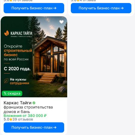
Получить бизнес-план
Получить бизнес-план
% скидка
Каркас Тайги
франшиза строительства
домов и бань
Вложения от 380 000 ₽
5.0
39 отзывов
Получить бизнес-план