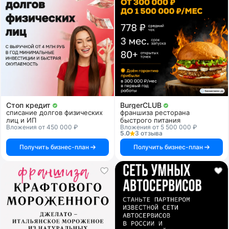
Стоп кредит
BurgerCLUB
списание долгов физических
франшиза ресторана
лиц и ИП
быстрого питания
Вложения от 450 000 ₽
Вложения от 5 500 000 ₽
5.0
3 отзыва
Получить бизнес-план
Получить бизнес-план