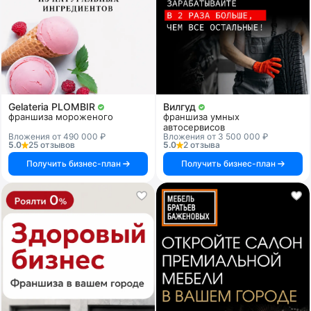
Gelateria PLOMBIR
Вилгуд
франшиза мороженого
франшиза умных
автосервисов
Вложения от 490 000 ₽
Вложения от 3 500 000 ₽
5.0
25 отзывов
5.0
2 отзыва
Получить бизнес-план
Получить бизнес-план