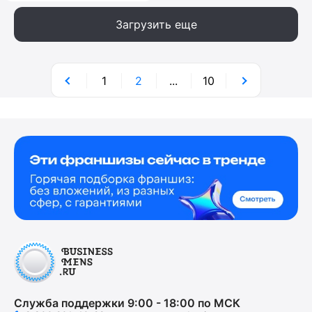
Загрузить еще
1
2
...
10
Служба поддержки 9:00 - 18:00 по МСК