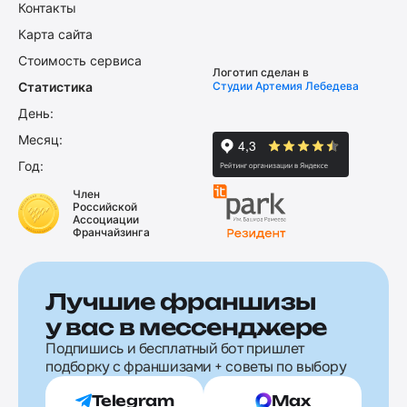
Контакты
Карта сайта
Стоимость сервиса
Логотип сделан в
Статистика
Студии Артемия Лебедева
День:
Месяц:
Год:
Член
Российской
Ассоциации
Франчайзинга
Лучшие франшизы
у вас в мессенджере
Подпишись и бесплатный бот пришлет
подборку с франшизами + советы по выбору
Telegram
Max