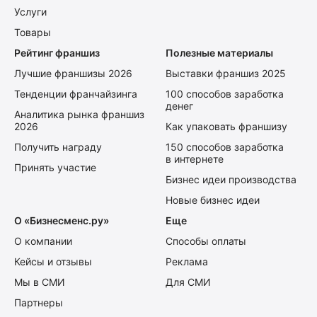
Услуги
Товары
Рейтинг франшиз
Полезные материалы
Лучшие франшизы 2026
Выставки франшиз 2025
Тенденции франчайзинга
100 способов заработка
денег
Аналитика рынка франшиз
2026
Как упаковать франшизу
Получить награду
150 способов заработка
в интернете
Принять участие
Бизнес идеи производства
Новые бизнес идеи
О «Бизнесменс.ру»
Еще
О компании
Способы оплаты
Кейсы и отзывы
Реклама
Мы в СМИ
Для СМИ
Партнеры