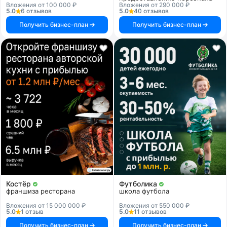
Вложения от 100 000 ₽
Вложения от 290 000 ₽
5.0
6 отзывов
5.0
40 отзывов
Получить бизнес-план
Получить бизнес-план
Костёр
Футболика
франшиза ресторана
школа футбола
Вложения от 15 000 000 ₽
Вложения от 550 000 ₽
5.0
1 отзыв
5.0
11 отзывов
Получить бизнес-план
Получить бизнес-план