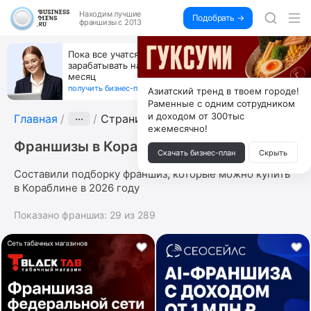
Находим
лучшие
Подобрать →
франшизы с 2013
Пока все учатся пользоваться ИИ, вы можете
зарабатывать на их обучении по 500 тыс. каждый
месяц
получить бизнес-план ↓
Азиатский тренд в твоем городе!
Раменные с одним сотрудником
и доходом от 300тыс
Главная
···
Страница 2
ежемесячно!
Франшизы в Кораблине
Скачать бизнес-план
Скрыть
Составили подборку франшиз, которые можно купить
в Кораблине в 2026 году
Показано франшиз:
29
из
289