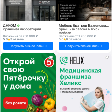
ДНКОМ
Мебель братьев Баженовых
франшиза лаборатории
франшиза салона мягкой
мебели
Вложения от 250 000 ₽
Вложения от 1 200 000 ₽
5.0
3 отзыва
5.0
6 отзывов
Получить бизнес-план
Получить бизнес-план