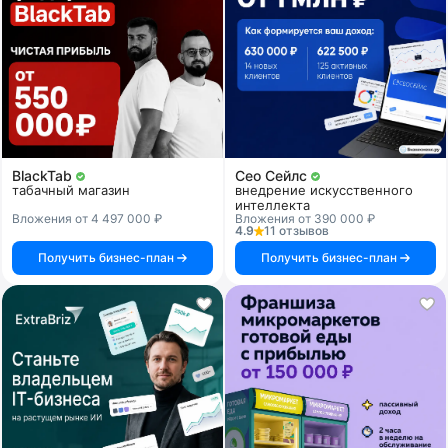
BlackTab
Сео Сейлс
табачный магазин
внедрение искусственного
интеллекта
Вложения от 4 497 000 ₽
Вложения от 390 000 ₽
4.9
11 отзывов
Получить бизнес-план
Получить бизнес-план