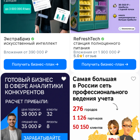
ЭкстраБриз
ReFreshTech
искусственный интеллект
станция полноценного
питания
Вложения от 390 000 ₽
Вложения от 1 900 000 ₽
5.0
1 отзыв
Получить бизнес-план
Получить бизнес-план