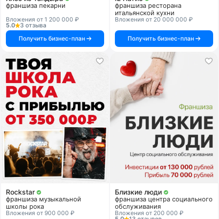
франшиза пекарни
франшиза ресторана
итальянской кухни
Вложения от 1 200 000 ₽
Вложения от 20 000 000 ₽
5.0
3 отзыва
Получить бизнес-план
Получить бизнес-план
Rockstar
Близкие люди
франшиза музыкальной
франшиза центра социального
школы рока
обслуживания
Вложения от 900 000 ₽
Вложения от 200 000 ₽
5.0
13 отзывов