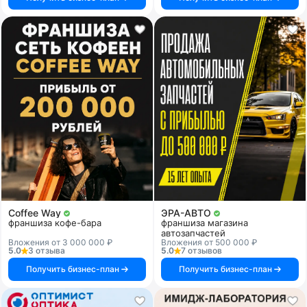
Coffee Way
ЭРА-АВТО
франшиза кофе-бара
франшиза магазина
автозапчастей
Вложения от 3 000 000 ₽
Вложения от 500 000 ₽
5.0
3 отзыва
5.0
7 отзывов
Получить бизнес-план
Получить бизнес-план