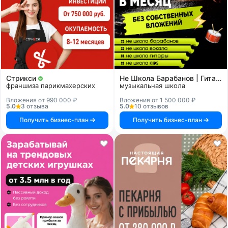
Стрикси
Не Школа Барабанов | Гитары | Вокала | KIDS
франшиза парикмахерских
музыкальная школа
Вложения от 990 000 ₽
Вложения от 1 500 000 ₽
5.0
3 отзыва
5.0
10 отзывов
Получить бизнес-план
Получить бизнес-план