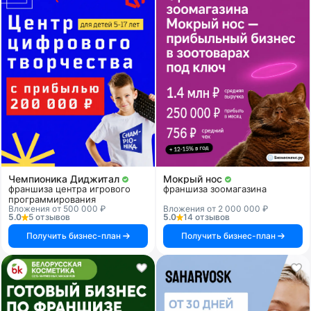
Чемпионика Диджитал
Мокрый нос
франшиза центра игрового
франшиза зоомагазина
программирования
Вложения от 500 000 ₽
Вложения от 2 000 000 ₽
5.0
5 отзывов
5.0
14 отзывов
Получить бизнес-план
Получить бизнес-план