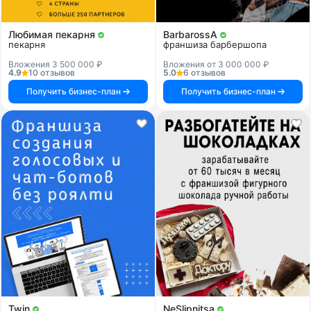
Любимая пекарня
BarbarossA
пекарня
франшиза барбершопа
Вложения 3 500 000 ₽
Вложения от 3 000 000 ₽
4.9
10 отзывов
5.0
6 отзывов
Получить бизнес-план
Получить бизнес-план
Twin
NeSlipnitsa