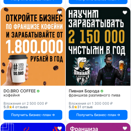
DO.BRO COFFEE
Пивная Борода
кофейня
франшиза разливного пива
Вложения от 2 500 000 ₽
Вложения от 1 300 000 ₽
5.0
4 отзыва
5.0
31 отзыв
Получить бизнес-план
Получить бизнес-план