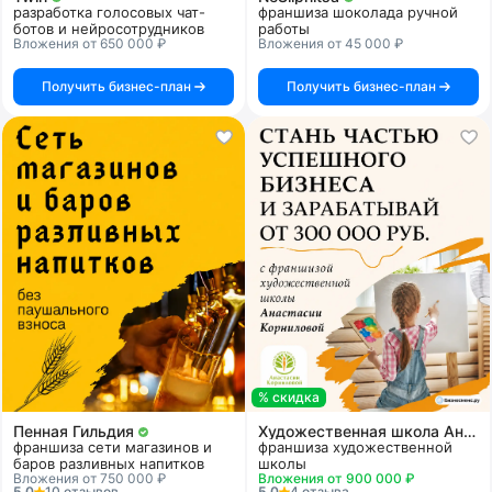
разработка голосовых чат-
франшиза шоколада ручной
ботов и нейросотрудников
работы
Вложения от 650 000 ₽
Вложения от 45 000 ₽
Получить бизнес-план
Получить бизнес-план
% скидка
Пенная Гильдия
Художественная школа Анастасии Корниловой
франшиза сети магазинов и
франшиза художественной
баров разливных напитков
школы
Вложения от 750 000 ₽
Вложения от 900 000 ₽
5.0
10 отзывов
5.0
4 отзыва