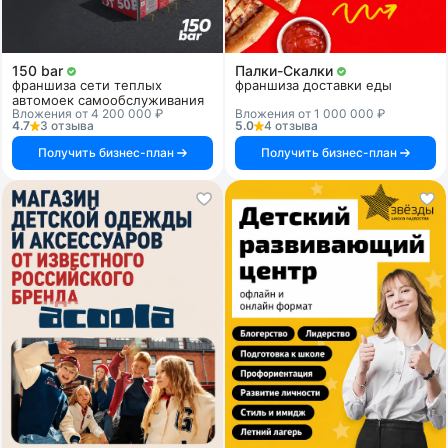
150 bar
Палки-Скалки
франшиза сети теплых
франшиза доставки еды
автомоек самообслуживания
Вложения от 4 200 000 ₽
Вложения от 1 000 000 ₽
4.7
3 отзыва
5.0
4 отзыва
Получить бизнес-план
Получить бизнес-план