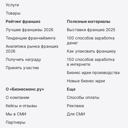
Услуги
Товары
Рейтинг франшиз
Полезные материалы
Лучшие франшизы 2026
Выставки франшиз 2025
Тенденции франчайзинга
100 способов заработка
денег
Аналитика рынка франшиз
2026
Как упаковать франшизу
Получить награду
150 способов заработка
в интернете
Принять участие
Бизнес идеи производства
Новые бизнес идеи
О «Бизнесменс.ру»
Еще
О компании
Способы оплаты
Кейсы и отзывы
Реклама
Мы в СМИ
Для СМИ
Партнеры