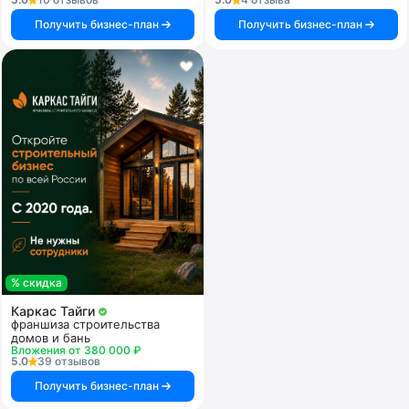
Получить бизнес-план
Получить бизнес-план
% скидка
Каркас Тайги
франшиза строительства
домов и бань
Вложения от 380 000 ₽
5.0
39 отзывов
Получить бизнес-план