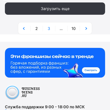
Загрузить еще
2
3
...
10
Служба поддержки 9:00 - 18:00 по МСК