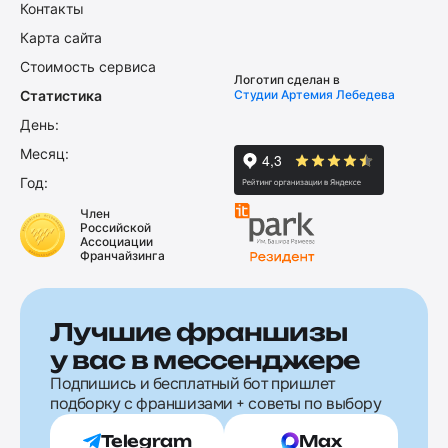
Контакты
Карта сайта
Стоимость сервиса
Логотип сделан в
Статистика
Студии Артемия Лебедева
День:
Месяц:
Год:
Член
Российской
Ассоциации
Франчайзинга
Лучшие франшизы
у вас в мессенджере
Подпишись и бесплатный бот пришлет
подборку с франшизами + советы по выбору
Telegram
Max