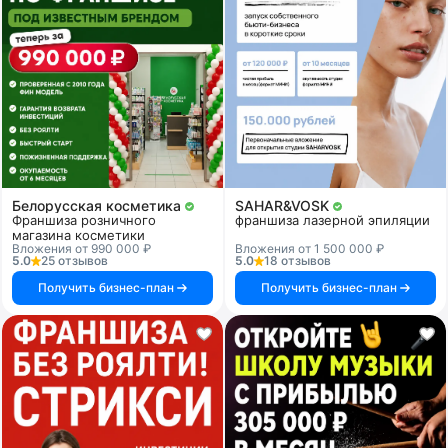
Белорусская косметика
SAHAR&VOSK
Франшиза розничного
франшиза лазерной эпиляции
магазина косметики
Вложения от 990 000 ₽
Вложения от 1 500 000 ₽
5.0
25 отзывов
5.0
18 отзывов
Получить бизнес-план
Получить бизнес-план