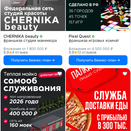
CHERNIKA beauty
Pixel Quest
франшиза студии маникюра
франшиза игровых комнат
Вложения от 1 800 000 ₽
Вложения от 4 500 000 ₽
5.0
4 отзыва
5.0
12 отзывов
Получить бизнес-план
Получить бизнес-план