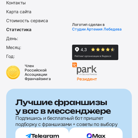
Контакты
Карта сайта
Стоимость сервиса
Логотип сделан в
Статистика
Студии Артемия Лебедева
День:
Месяц:
Год:
Член
Российской
Ассоциации
Франчайзинга
Лучшие франшизы
у вас в мессенджере
Подпишись и бесплатный бот пришлет
подборку с франшизами + советы по выбору
Telegram
Max