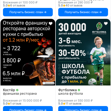
Вложения от 100 000 ₽
Вложения от 290 000 ₽
5.0
6 отзывов
5.0
40 отзывов
Получить бизнес-план
Получить бизнес-план
Костёр
Футболика
франшиза ресторана
школа футбола
Вложения от 15 000 000 ₽
Вложения от 550 000 ₽
5.0
1 отзыв
5.0
11 отзывов
Получить бизнес-план
Получить бизнес-план