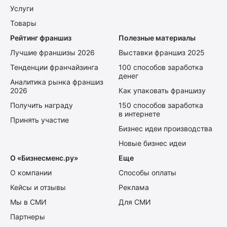
Услуги
Товары
Рейтинг франшиз
Полезные материалы
Лучшие франшизы 2026
Выставки франшиз 2025
Тенденции франчайзинга
100 способов заработка
денег
Аналитика рынка франшиз
2026
Как упаковать франшизу
Получить награду
150 способов заработка
в интернете
Принять участие
Бизнес идеи производства
Новые бизнес идеи
О «Бизнесменс.ру»
Еще
О компании
Способы оплаты
Кейсы и отзывы
Реклама
Мы в СМИ
Для СМИ
Партнеры