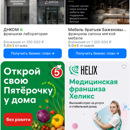
ДНКОМ
Мебель братьев Баженовых
франшиза лаборатории
франшиза салона мягкой
мебели
Вложения от 250 000 ₽
Вложения от 1 200 000 ₽
5.0
3 отзыва
5.0
6 отзывов
Получить бизнес-план
Получить бизнес-план