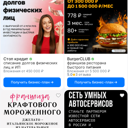
Стоп кредит
BurgerCLUB
списание долгов физических
франшиза ресторана
лиц и ИП
быстрого питания
Вложения от 450 000 ₽
Вложения от 5 500 000 ₽
5.0
3 отзыва
Получить бизнес-план
Получить бизнес-план