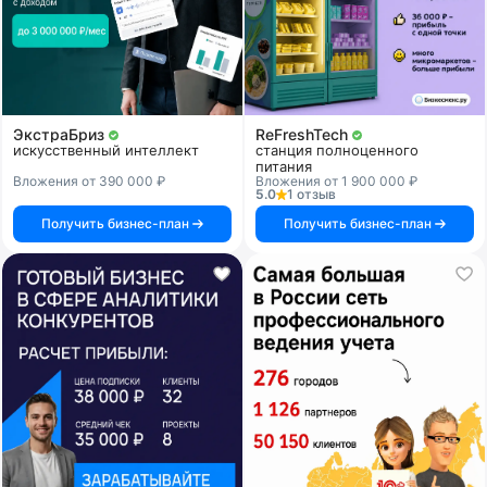
ЭкстраБриз
ReFreshTech
искусственный интеллект
станция полноценного
питания
Вложения от 390 000 ₽
Вложения от 1 900 000 ₽
5.0
1 отзыв
Получить бизнес-план
Получить бизнес-план