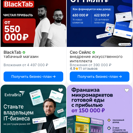
BlackTab
Сео Сейлс
табачный магазин
внедрение искусственного
интеллекта
Вложения от 4 497 000 ₽
Вложения от 390 000 ₽
4.9
11 отзывов
Получить бизнес-план
Получить бизнес-план