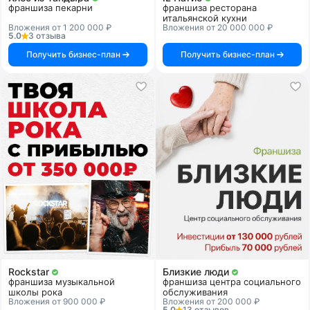
франшиза пекарни
франшиза ресторана
итальянской кухни
Вложения от 1 200 000 ₽
Вложения от 20 000 000 ₽
5.0
3 отзыва
Получить бизнес-план
Получить бизнес-план
Rockstar
Близкие люди
франшиза музыкальной
франшиза центра социального
школы рока
обслуживания
Вложения от 900 000 ₽
Вложения от 200 000 ₽
5.0
13 отзывов