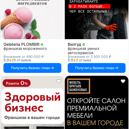
Gelateria PLOMBIR
Вилгуд
франшиза мороженого
франшиза умных
автосервисов
Вложения от 490 000 ₽
Вложения от 3 500 000 ₽
5.0
25 отзывов
5.0
2 отзыва
Получить бизнес-план
Получить бизнес-план