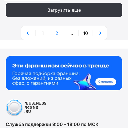
Загрузить еще
1
2
...
10
Служба поддержки 9:00 - 18:00 по МСК