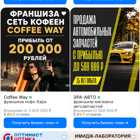
Coffee Way
ЭРА-АВТО
франшиза кофе-бара
франшиза магазина
автозапчастей
Вложения от 3 000 000 ₽
Вложения от 500 000 ₽
5.0
3 отзыва
5.0
7 отзывов
Получить бизнес-план
Получить бизнес-план