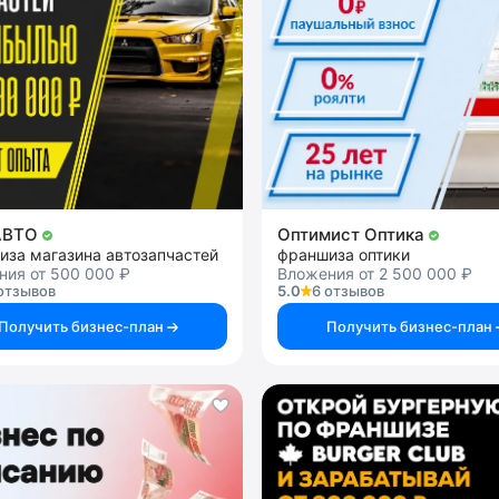
АВТО
Оптимист Оптика
иза магазина автозапчастей
франшиза оптики
ния от 500 000 ₽
Вложения от 2 500 000 ₽
отзывов
5.0
6 отзывов
Получить бизнес-план
Получить бизнес-план