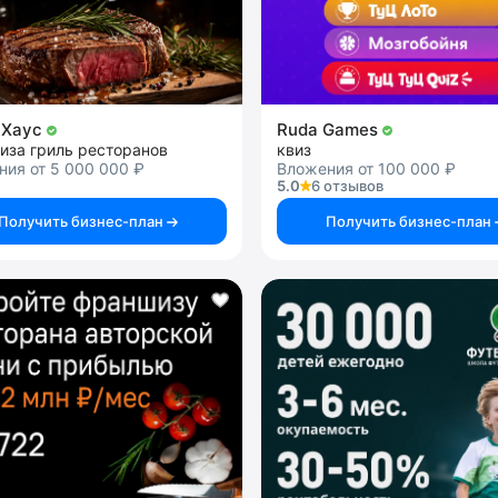
 Хаус
Ruda Games
иза гриль ресторанов
квиз
ия от 5 000 000 ₽
Вложения от 100 000 ₽
5.0
6 отзывов
Получить бизнес-план
Получить бизнес-план