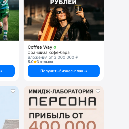
Coffee Way
франшиза кофе-бара
Вложения от 3 000 000 ₽
5.0
3 отзыва
Получить бизнес-план