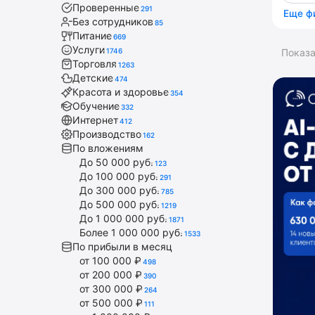
Проверенные
291
Еще ф
Без сотрудников
85
Питание
669
Услуги
1746
Показ
Торговля
1263
Детские
474
Красота и здоровье
354
Обучение
332
Интернет
412
Производство
162
По вложениям
До 50 000 руб.
123
До 100 000 руб.
291
До 300 000 руб.
785
До 500 000 руб.
1219
До 1 000 000 руб.
1871
Более 1 000 000 руб.
1533
По прибыли в месяц
от 100 000 ₽
498
от 200 000 ₽
390
от 300 000 ₽
264
от 500 000 ₽
111