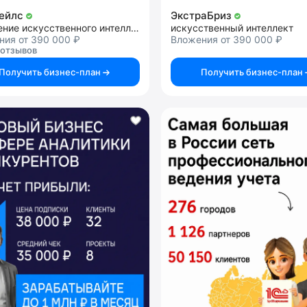
Сейлс
ЭкстраБриз
внедрение искусственного интеллекта
искусственный интеллект
ния от 390 000 ₽
Вложения от 390 000 ₽
 отзывов
Получить бизнес-план
Получить бизнес-план