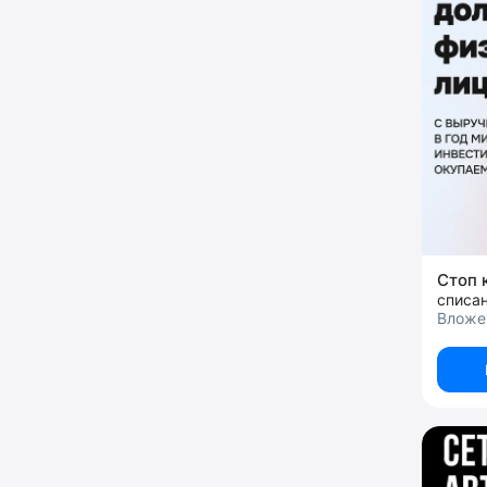
Стоп 
Вложе