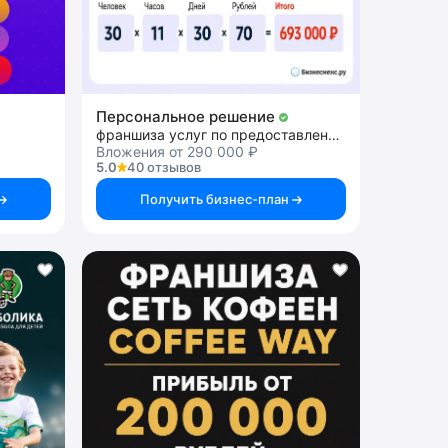
Персональное решение
франшиза услуг по предоставлению персонала
Вложения от 290 000 ₽
5.0
40 отзывов
Получить бизнес-план