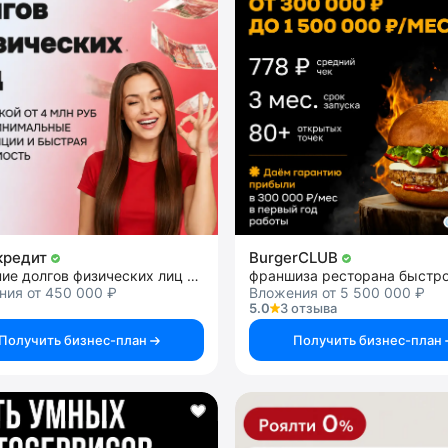
кредит
BurgerCLUB
списание долгов физических лиц и ИП
ния от 450 000 ₽
Вложения от 5 500 000 ₽
5.0
3 отзыва
Получить бизнес-план
Получить бизнес-план