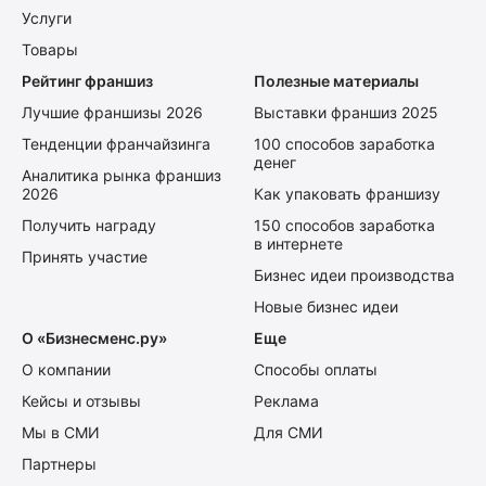
Услуги
Товары
Рейтинг франшиз
Полезные материалы
Лучшие франшизы 2026
Выставки франшиз 2025
Тенденции франчайзинга
100 способов заработка
денег
Аналитика рынка франшиз
2026
Как упаковать франшизу
Получить награду
150 способов заработка
в интернете
Принять участие
Бизнес идеи производства
Новые бизнес идеи
О «Бизнесменс.ру»
Еще
О компании
Способы оплаты
Кейсы и отзывы
Реклама
Мы в СМИ
Для СМИ
Партнеры