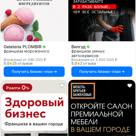
Gelateria PLOMBIR
Вилгуд
франшиза мороженого
франшиза умных
автосервисов
Вложения от 490 000 ₽
Вложения от 3 500 000 ₽
5.0
25 отзывов
5.0
2 отзыва
Получить бизнес-план
Получить бизнес-план