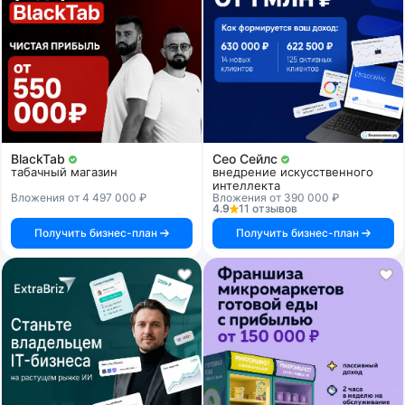
BlackTab
Сео Сейлс
табачный магазин
внедрение искусственного
интеллекта
Вложения от 4 497 000 ₽
Вложения от 390 000 ₽
4.9
11 отзывов
Получить бизнес-план
Получить бизнес-план