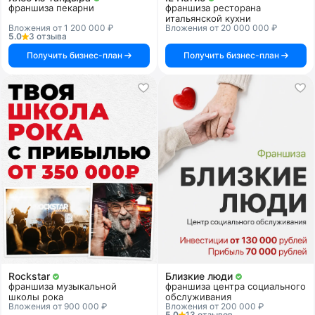
франшиза пекарни
франшиза ресторана
итальянской кухни
Вложения от 1 200 000 ₽
Вложения от 20 000 000 ₽
5.0
3 отзыва
Получить бизнес-план
Получить бизнес-план
Rockstar
Близкие люди
франшиза музыкальной
франшиза центра социального
школы рока
обслуживания
Вложения от 900 000 ₽
Вложения от 200 000 ₽
5.0
13 отзывов