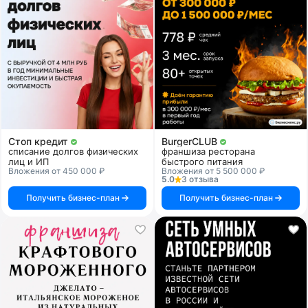
Стоп кредит
BurgerCLUB
списание долгов физических
франшиза ресторана
лиц и ИП
быстрого питания
Вложения от 450 000 ₽
Вложения от 5 500 000 ₽
5.0
3 отзыва
Получить бизнес-план
Получить бизнес-план