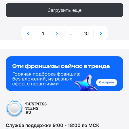
Загрузить еще
1
2
...
10
Служба поддержки 9:00 - 18:00 по МСК