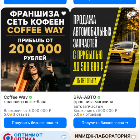
Coffee Way
ЭРА-АВТО
франшиза кофе-бара
франшиза магазина
автозапчастей
Вложения от 3 000 000 ₽
Вложения от 500 000 ₽
5.0
3 отзыва
5.0
7 отзывов
Получить бизнес-план
Получить бизнес-план