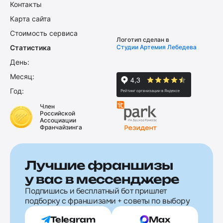
Контакты
Карта сайта
Стоимость сервиса
Логотип сделан в
Статистика
Студии Артемия Лебедева
День:
Месяц:
Год:
Член
Российской
Ассоциации
Франчайзинга
Лучшие франшизы
у вас в мессенджере
Подпишись и бесплатный бот пришлет
подборку с франшизами + советы по выбору
Telegram
Max