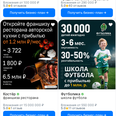
Вложения от 100 000 ₽
Вложения от 290 000 ₽
5.0
6 отзывов
5.0
40 отзывов
Получить бизнес-план
Получить бизнес-план
Костёр
Футболика
франшиза ресторана
школа футбола
Вложения от 15 000 000 ₽
Вложения от 550 000 ₽
5.0
1 отзыв
5.0
11 отзывов
Получить бизнес-план
Получить бизнес-план