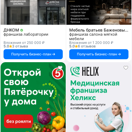
ДНКОМ
Мебель братьев Баженовых
франшиза лаборатории
франшиза салона мягкой
мебели
Вложения от 250 000 ₽
Вложения от 1 200 000 ₽
5.0
3 отзыва
5.0
6 отзывов
Получить бизнес-план
Получить бизнес-план