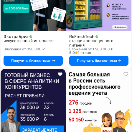
ЭкстраБриз
ReFreshTech
искусственный интеллект
станция полноценного
питания
Вложения от 390 000 ₽
Вложения от 1 900 000 ₽
5.0
1 отзыв
Получить бизнес-план
Получить бизнес-план