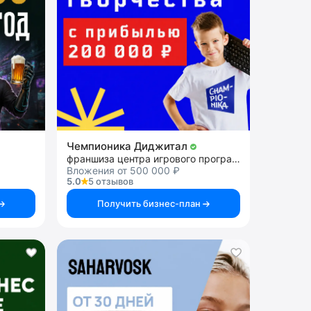
Чемпионика Диджитал
франшиза центра игрового программирования
Вложения от 500 000 ₽
5.0
5 отзывов
Получить бизнес-план