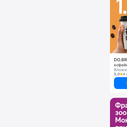
DO.B
кофей
Вложен
5.0
4 