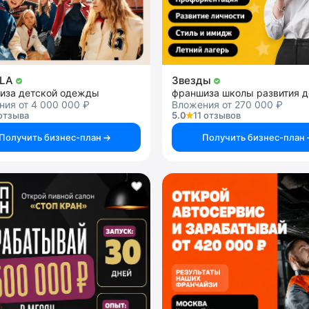
LA
Звезды
иза детской одежды
франшиза школы развития д
ия от 4 000 000 ₽
Вложения от 270 000 ₽
отзыва
5.0
11 отзывов
Получить бизнес-план
Получить бизнес-план