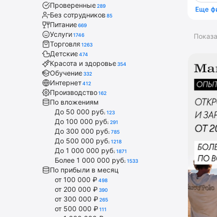
Проверенные
289
Еще ф
Без сотрудников
85
Питание
669
Услуги
1746
Показ
Торговля
1263
Детские
474
Красота и здоровье
354
Обучение
332
Интернет
412
Производство
162
По вложениям
До 50 000 руб.
123
До 100 000 руб.
291
До 300 000 руб.
785
До 500 000 руб.
1218
До 1 000 000 руб.
1871
Более 1 000 000 руб.
1533
По прибыли в месяц
от 100 000 ₽
498
от 200 000 ₽
390
от 300 000 ₽
265
от 500 000 ₽
111