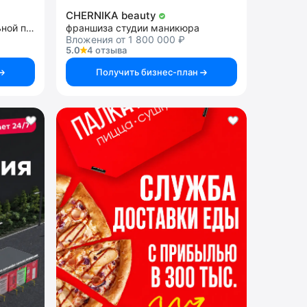
CHERNIKA beauty
франшиза продажи алкогольной продукции
франшиза студии маникюра
Вложения от 1 800 000 ₽
5.0
4 отзыва
Получить бизнес-план