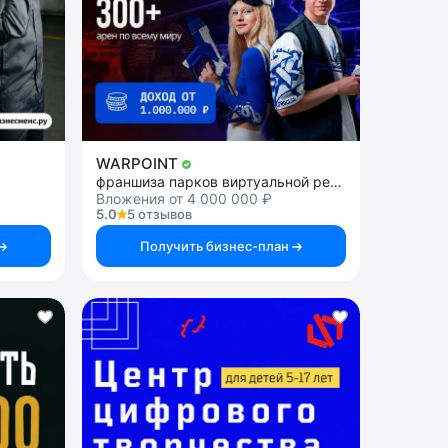
WARPOINT
франшиза парков виртуальной реальности
Вложения от 4 000 000 ₽
5.0
5 отзывов
Получить бизнес-план