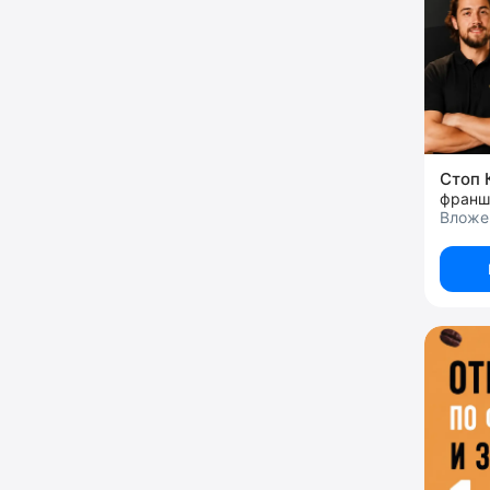
Стоп 
Вложен