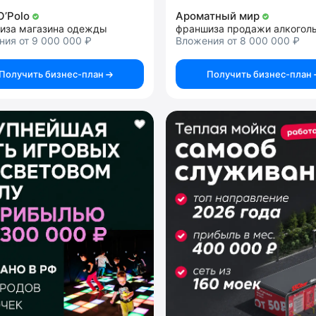
O’Polo
Ароматный мир
иза магазина одежды
ия от 9 000 000 ₽
Вложения от 8 000 000 ₽
Получить бизнес-план
Получить бизнес-план