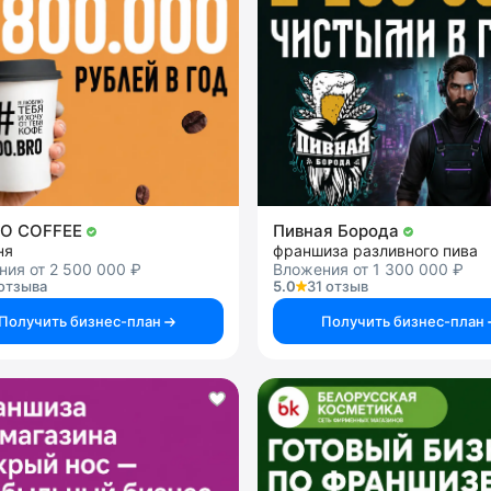
RO COFFEE
Пивная Борода
ня
франшиза разливного пива
ия от 2 500 000 ₽
Вложения от 1 300 000 ₽
отзыва
5.0
31 отзыв
Получить бизнес-план
Получить бизнес-план