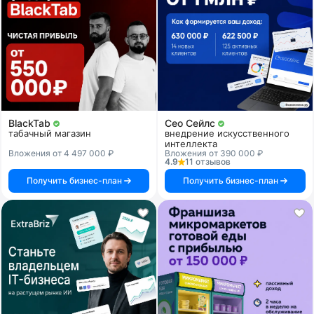
BlackTab
Сео Сейлс
табачный магазин
внедрение искусственного
интеллекта
Вложения от 4 497 000 ₽
Вложения от 390 000 ₽
4.9
11 отзывов
Получить бизнес-план
Получить бизнес-план