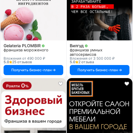
Gelateria PLOMBIR
Вилгуд
франшиза мороженого
франшиза умных
автосервисов
Вложения от 490 000 ₽
Вложения от 3 500 000 ₽
5.0
25 отзывов
5.0
2 отзыва
Получить бизнес-план
Получить бизнес-план