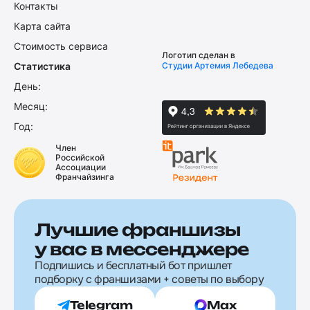
Контакты
Карта сайта
Стоимость сервиса
Логотип сделан в
Статистика
Студии Артемия Лебедева
День:
Месяц:
Год:
Член
Российской
Ассоциации
Франчайзинга
Лучшие франшизы
у вас в мессенджере
Подпишись и бесплатный бот пришлет
подборку с франшизами + советы по выбору
Telegram
Max