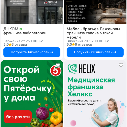
ДНКОМ
Мебель братьев Баженовых
франшиза лаборатории
франшиза салона мягкой
мебели
Вложения от 250 000 ₽
Вложения от 1 200 000 ₽
5.0
3 отзыва
5.0
6 отзывов
Получить бизнес-план
Получить бизнес-план