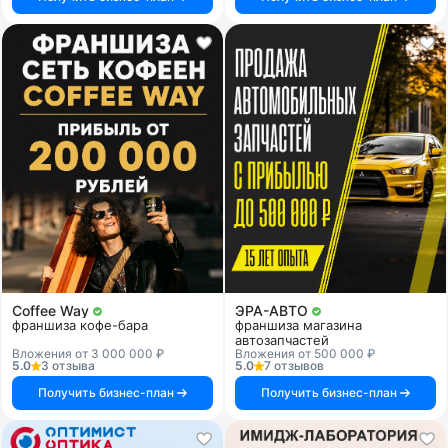
Coffee Way
ЭРА-АВТО
франшиза кофе-бара
франшиза магазина
автозапчастей
Вложения от 3 000 000 ₽
Вложения от 500 000 ₽
5.0
3 отзыва
5.0
7 отзывов
Получить бизнес-план
Получить бизнес-план