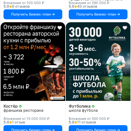
Вложения от 100 000 ₽
Вложения от 290 000 ₽
5.0
6 отзывов
5.0
40 отзывов
Получить бизнес-план
Получить бизнес-план
Костёр
Футболика
франшиза ресторана
школа футбола
Вложения от 15 000 000 ₽
Вложения от 550 000 ₽
5.0
1 отзыв
5.0
11 отзывов
Получить бизнес-план
Получить бизнес-план