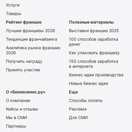
Услуги
Товары
Рейтинг франшиз
Полезные материалы
Лучшие франшизы 2026
Выставки франшиз 2025
Тенденции франчайзинга
100 способов заработка
денег
Аналитика рынка франшиз
2026
Как упаковать франшизу
Получить награду
150 способов заработка
в интернете
Принять участие
Бизнес идеи производства
Новые бизнес идеи
О «Бизнесменс.ру»
Еще
О компании
Способы оплаты
Кейсы и отзывы
Реклама
Мы в СМИ
Для СМИ
Партнеры