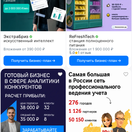
ЭкстраБриз
ReFreshTech
искусственный интеллект
станция полноценного
питания
Вложения от 390 000 ₽
Вложения от 1 900 000 ₽
5.0
1 отзыв
Получить бизнес-план
Получить бизнес-план