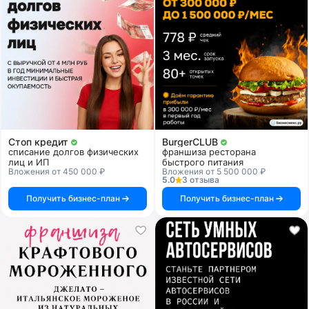
Стоп кредит
BurgerCLUB
списание долгов физических
франшиза ресторана
лиц и ИП
быстрого питания
Вложения от 450 000 ₽
Вложения от 5 500 000 ₽
5.0
3 отзыва
Получить бизнес-план
Получить бизнес-план