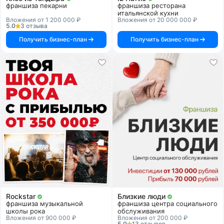
франшиза пекарни
франшиза ресторана
итальянской кухни
Вложения от 1 200 000 ₽
Вложения от 20 000 000 ₽
5.0
3 отзыва
Получить бизнес-план
Получить бизнес-план
Rockstar
Близкие люди
франшиза музыкальной
франшиза центра социального
школы рока
обслуживания
Вложения от 900 000 ₽
Вложения от 200 000 ₽
5.0
13 отзывов