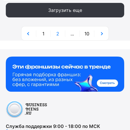
Загрузить еще
1
2
...
10
Служба поддержки 9:00 - 18:00 по МСК