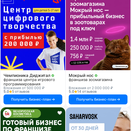
Чемпионика Диджитал
Мокрый нос
франшиза центра игрового
франшиза зоомагазина
программирования
Вложения от 500 000 ₽
Вложения от 2 000 000 ₽
5.0
5 отзывов
5.0
14 отзывов
Получить бизнес-план
Получить бизнес-план