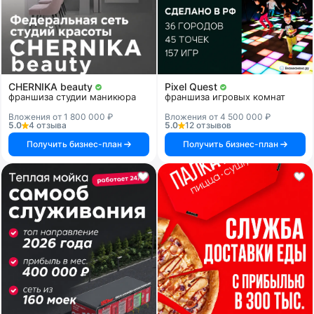
CHERNIKA beauty
Pixel Quest
франшиза студии маникюра
франшиза игровых комнат
Вложения от 1 800 000 ₽
Вложения от 4 500 000 ₽
5.0
4 отзыва
5.0
12 отзывов
Получить бизнес-план
Получить бизнес-план