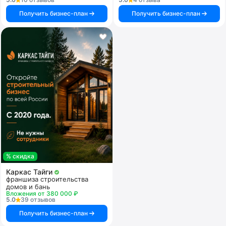
Получить бизнес-план
Получить бизнес-план
% скидка
Каркас Тайги
франшиза строительства
домов и бань
Вложения от 380 000 ₽
5.0
39 отзывов
Получить бизнес-план