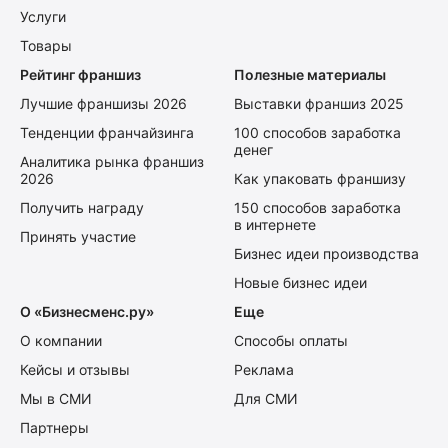
Услуги
Товары
Рейтинг франшиз
Полезные материалы
Лучшие франшизы 2026
Выставки франшиз 2025
Тенденции франчайзинга
100 способов заработка
денег
Аналитика рынка франшиз
2026
Как упаковать франшизу
Получить награду
150 способов заработка
в интернете
Принять участие
Бизнес идеи производства
Новые бизнес идеи
О «Бизнесменс.ру»
Еще
О компании
Способы оплаты
Кейсы и отзывы
Реклама
Мы в СМИ
Для СМИ
Партнеры