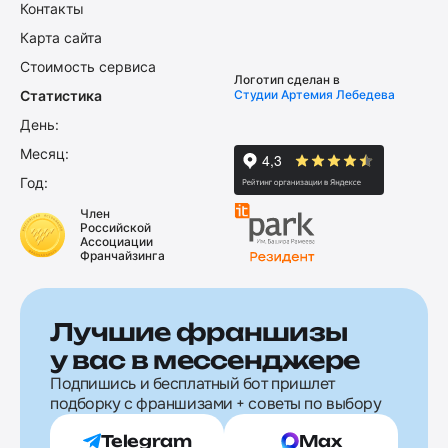
Контакты
Карта сайта
Стоимость сервиса
Логотип сделан в
Статистика
Студии Артемия Лебедева
День:
Месяц:
Год:
Член
Российской
Ассоциации
Франчайзинга
Лучшие франшизы
у вас в мессенджере
Подпишись и бесплатный бот пришлет
подборку с франшизами + советы по выбору
Telegram
Max