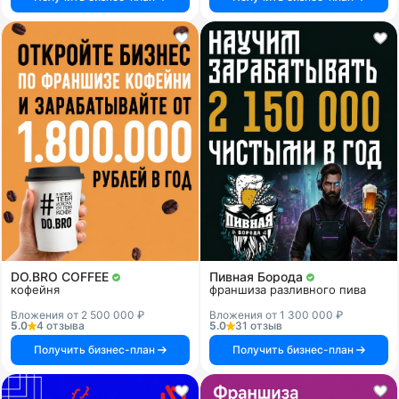
DO.BRO COFFEE
Пивная Борода
кофейня
франшиза разливного пива
Вложения от 2 500 000 ₽
Вложения от 1 300 000 ₽
5.0
4 отзыва
5.0
31 отзыв
Получить бизнес-план
Получить бизнес-план