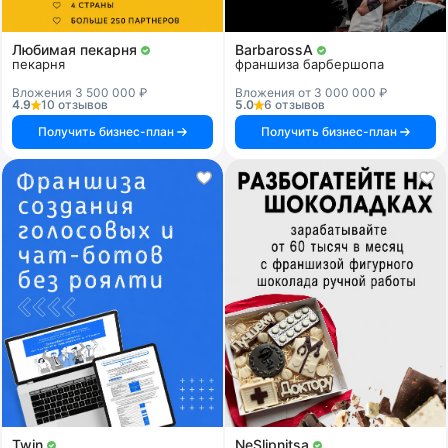
Любимая пекарня
BarbarossA
пекарня
франшиза барбершопа
Вложения 3 500 000 ₽
Вложения от 3 000 000 ₽
4.9
10 отзывов
5.0
6 отзывов
Получить бизнес-план
Получить бизнес-план
Twin
NeSlipnitsa