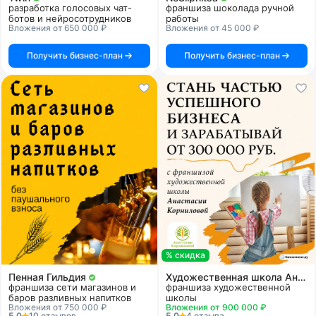
разработка голосовых чат-
франшиза шоколада ручной
ботов и нейросотрудников
работы
Вложения от 650 000 ₽
Вложения от 45 000 ₽
Получить бизнес-план
Получить бизнес-план
% скидка
Пенная Гильдия
Художественная школа Анастасии Корниловой
франшиза сети магазинов и
франшиза художественной
баров разливных напитков
школы
Вложения от 750 000 ₽
Вложения от 900 000 ₽
5.0
10 отзывов
5.0
4 отзыва