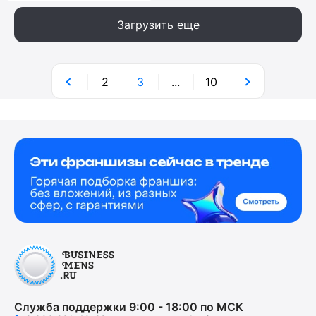
Загрузить еще
2
3
...
10
Служба поддержки 9:00 - 18:00 по МСК