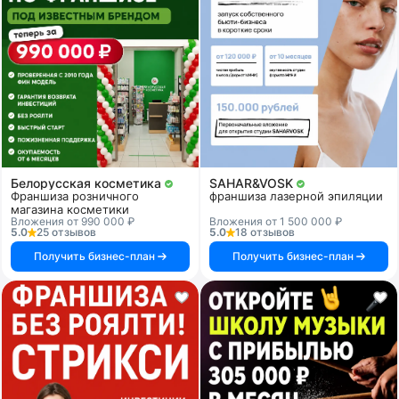
Белорусская косметика
SAHAR&VOSK
Франшиза розничного
франшиза лазерной эпиляции
магазина косметики
Вложения от 990 000 ₽
Вложения от 1 500 000 ₽
5.0
25 отзывов
5.0
18 отзывов
Получить бизнес-план
Получить бизнес-план