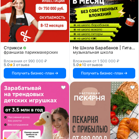
Стрикси
Не Школа Барабанов | Гитары | Вокала | KIDS
франшиза парикмахерских
музыкальная школа
Вложения от 990 000 ₽
Вложения от 1 500 000 ₽
5.0
3 отзыва
5.0
10 отзывов
Получить бизнес-план
Получить бизнес-план