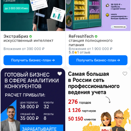
ЭкстраБриз
ReFreshTech
искусственный интеллект
станция полноценного
питания
Вложения от 390 000 ₽
Вложения от 1 900 000 ₽
5.0
1 отзыв
Получить бизнес-план
Получить бизнес-план