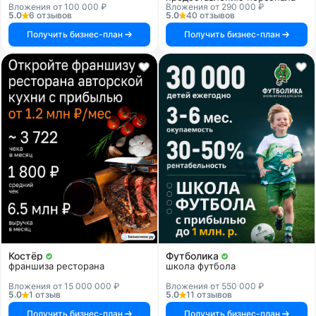
Вложения от 100 000 ₽
Вложения от 290 000 ₽
5.0
6 отзывов
5.0
40 отзывов
Получить бизнес-план
Получить бизнес-план
Костёр
Футболика
франшиза ресторана
школа футбола
Вложения от 15 000 000 ₽
Вложения от 550 000 ₽
5.0
1 отзыв
5.0
11 отзывов
Получить бизнес-план
Получить бизнес-план