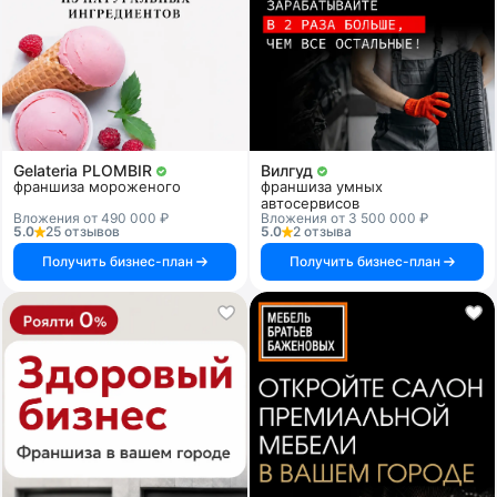
Gelateria PLOMBIR
Вилгуд
франшиза мороженого
франшиза умных
автосервисов
Вложения от 490 000 ₽
Вложения от 3 500 000 ₽
5.0
25 отзывов
5.0
2 отзыва
Получить бизнес-план
Получить бизнес-план