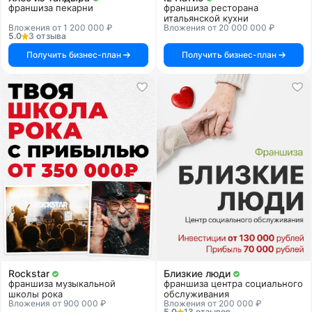
франшиза пекарни
франшиза ресторана
итальянской кухни
Вложения от 1 200 000 ₽
Вложения от 20 000 000 ₽
5.0
3 отзыва
Получить бизнес-план
Получить бизнес-план
Rockstar
Близкие люди
франшиза музыкальной
франшиза центра социального
школы рока
обслуживания
Вложения от 900 000 ₽
Вложения от 200 000 ₽
5.0
13 отзывов