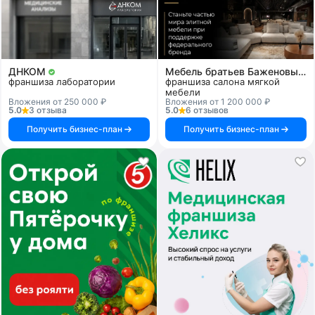
ДНКОМ
Мебель братьев Баженовых
франшиза лаборатории
франшиза салона мягкой
мебели
Вложения от 250 000 ₽
Вложения от 1 200 000 ₽
5.0
3 отзыва
5.0
6 отзывов
Получить бизнес-план
Получить бизнес-план