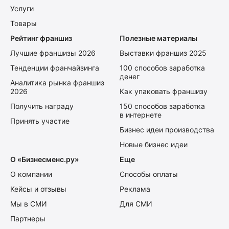
Услуги
Товары
Рейтинг франшиз
Полезные материалы
Лучшие франшизы 2026
Выставки франшиз 2025
Тенденции франчайзинга
100 способов заработка
денег
Аналитика рынка франшиз
2026
Как упаковать франшизу
Получить награду
150 способов заработка
в интернете
Принять участие
Бизнес идеи производства
Новые бизнес идеи
О «Бизнесменс.ру»
Еще
О компании
Способы оплаты
Кейсы и отзывы
Реклама
Мы в СМИ
Для СМИ
Партнеры