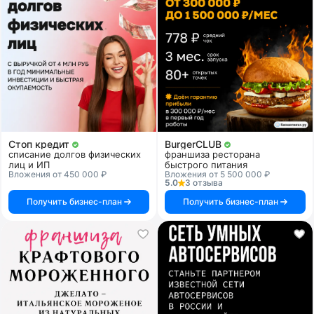
Стоп кредит
BurgerCLUB
списание долгов физических
франшиза ресторана
лиц и ИП
быстрого питания
Вложения от 450 000 ₽
Вложения от 5 500 000 ₽
5.0
3 отзыва
Получить бизнес-план
Получить бизнес-план