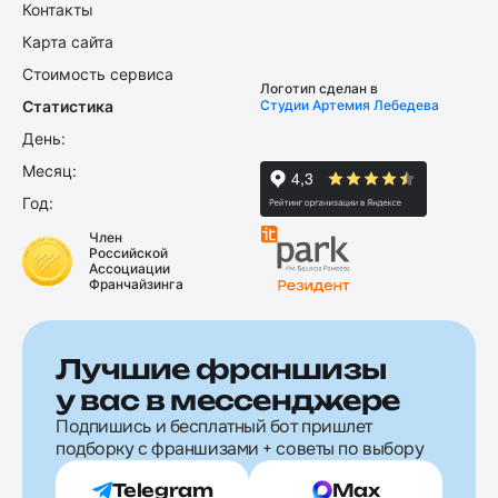
Контакты
Карта сайта
Стоимость сервиса
Логотип сделан в
Статистика
Студии Артемия Лебедева
День:
Месяц:
Год:
Член
Российской
Ассоциации
Франчайзинга
Лучшие франшизы
у вас в мессенджере
Подпишись и бесплатный бот пришлет
подборку с франшизами + советы по выбору
Telegram
Max