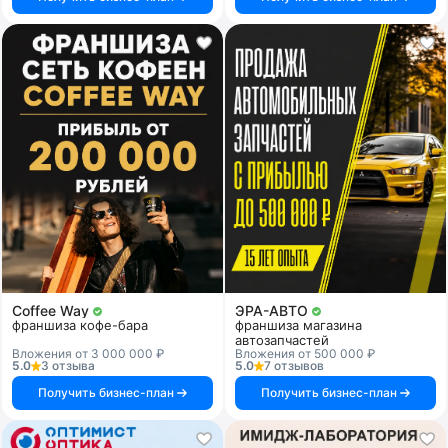
Coffee Way
ЭРА-АВТО
франшиза кофе-бара
франшиза магазина
автозапчастей
Вложения от 3 000 000 ₽
Вложения от 500 000 ₽
5.0
3 отзыва
5.0
7 отзывов
Получить бизнес-план
Получить бизнес-план