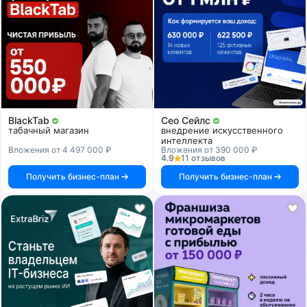
BlackTab
Сео Сейлс
табачный магазин
внедрение искусственного
интеллекта
Вложения от 4 497 000 ₽
Вложения от 390 000 ₽
4.9
11 отзывов
Получить бизнес-план
Получить бизнес-план