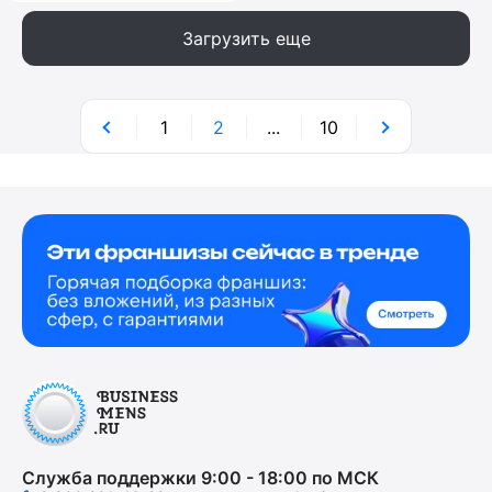
Загрузить еще
1
2
...
10
Служба поддержки 9:00 - 18:00 по МСК