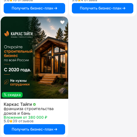
Получить бизнес-план
Получить бизнес-план
% скидка
Каркас Тайги
франшиза строительства
домов и бань
Вложения от 380 000 ₽
5.0
39 отзывов
Получить бизнес-план