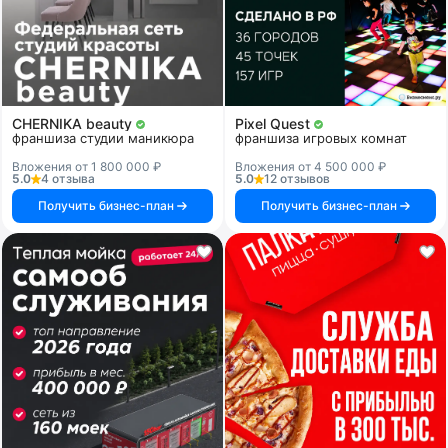
CHERNIKA beauty
Pixel Quest
франшиза студии маникюра
франшиза игровых комнат
Вложения от 1 800 000 ₽
Вложения от 4 500 000 ₽
5.0
4 отзыва
5.0
12 отзывов
Получить бизнес-план
Получить бизнес-план