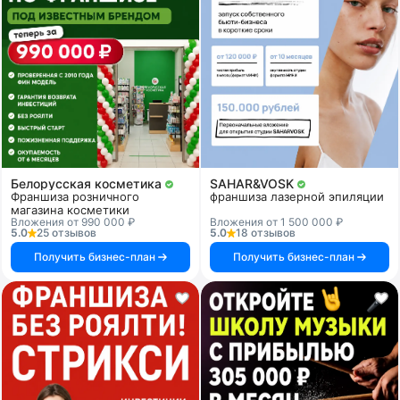
Белорусская косметика
SAHAR&VOSK
Франшиза розничного
франшиза лазерной эпиляции
магазина косметики
Вложения от 990 000 ₽
Вложения от 1 500 000 ₽
5.0
25 отзывов
5.0
18 отзывов
Получить бизнес-план
Получить бизнес-план