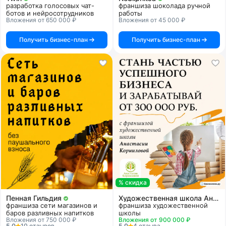
разработка голосовых чат-
франшиза шоколада ручной
ботов и нейросотрудников
работы
Вложения от 650 000 ₽
Вложения от 45 000 ₽
Получить бизнес-план
Получить бизнес-план
% скидка
Пенная Гильдия
Художественная школа Анастасии Корниловой
франшиза сети магазинов и
франшиза художественной
баров разливных напитков
школы
Вложения от 750 000 ₽
Вложения от 900 000 ₽
5.0
10 отзывов
5.0
4 отзыва