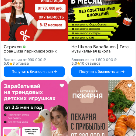
Стрикси
Не Школа Барабанов | Гитары | Вокала | KIDS
франшиза парикмахерских
музыкальная школа
Вложения от 990 000 ₽
Вложения от 1 500 000 ₽
5.0
3 отзыва
5.0
10 отзывов
Получить бизнес-план
Получить бизнес-план