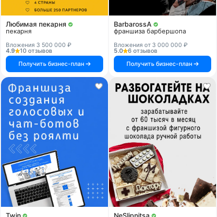
Любимая пекарня
BarbarossA
пекарня
франшиза барбершопа
Вложения 3 500 000 ₽
Вложения от 3 000 000 ₽
4.9
10 отзывов
5.0
6 отзывов
Получить бизнес-план
Получить бизнес-план
Twin
NeSlipnitsa