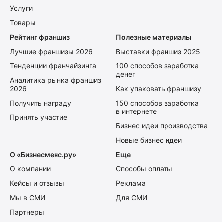
Услуги
Товары
Рейтинг франшиз
Полезные материалы
Лучшие франшизы 2026
Выставки франшиз 2025
Тенденции франчайзинга
100 способов заработка
денег
Аналитика рынка франшиз
2026
Как упаковать франшизу
Получить награду
150 способов заработка
в интернете
Принять участие
Бизнес идеи производства
Новые бизнес идеи
О «Бизнесменс.ру»
Еще
О компании
Способы оплаты
Кейсы и отзывы
Реклама
Мы в СМИ
Для СМИ
Партнеры