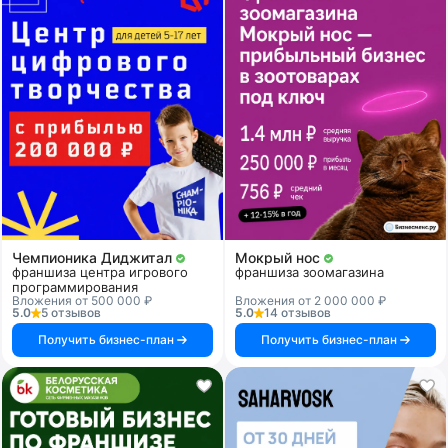
Чемпионика Диджитал
Мокрый нос
франшиза центра игрового
франшиза зоомагазина
программирования
Вложения от 500 000 ₽
Вложения от 2 000 000 ₽
5.0
5 отзывов
5.0
14 отзывов
Получить бизнес-план
Получить бизнес-план