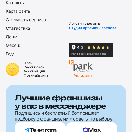
Контакты
Карта сайта
Стоимость сервиса
Логотип сделан в
Статистика
Студии Артемия Лебедева
День:
Месяц:
Год:
Член
Российской
Ассоциации
Франчайзинга
Лучшие франшизы
у вас в мессенджере
Подпишись и бесплатный бот пришлет
подборку с франшизами + советы по выбору
Telegram
Max