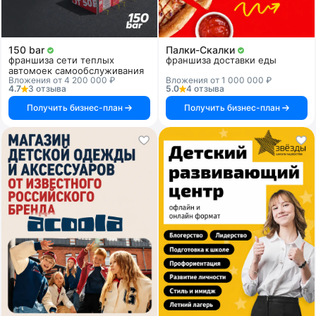
150 bar
Палки-Скалки
франшиза сети теплых
франшиза доставки еды
автомоек самообслуживания
Вложения от 4 200 000 ₽
Вложения от 1 000 000 ₽
4.7
3 отзыва
5.0
4 отзыва
Получить бизнес-план
Получить бизнес-план