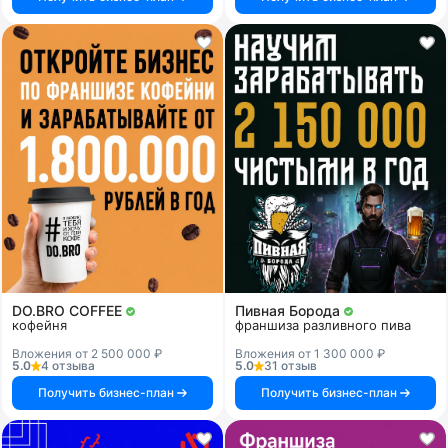
DO.BRO COFFEE
Пивная Борода
кофейня
франшиза разливного пива
Вложения от 2 500 000 ₽
Вложения от 1 300 000 ₽
5.0
4 отзыва
5.0
31 отзыв
Получить бизнес-план
Получить бизнес-план