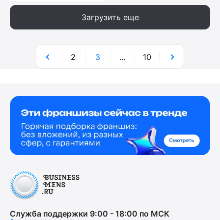
Загрузить еще
2
3
...
10
Служба поддержки 9:00 - 18:00 по МСК