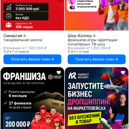
Синергия
Шоу-Хэллоу
танцевальная школа
франшиза игры-адаптации
популярных ТВ-шоу
Вложения от 1 300 000 ₽
Вложения от 1 200 000 ₽
5.0
7 отзывов
5.0
1 отзыв
Получить бизнес-план
Получить бизнес-план