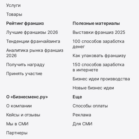
Услуги
Товары
Рейтинг франшиз
Полезные материалы
Лучшие франшизы 2026
Выставки франшиз 2025
Тенденции франчайзинга
100 способов заработка
денег
Аналитика рынка франшиз
2026
Как упаковать франшизу
Получить награду
150 способов заработка
в интернете
Принять участие
Бизнес идеи производства
Новые бизнес идеи
О «Бизнесменс.ру»
Еще
О компании
Способы оплаты
Кейсы и отзывы
Реклама
Мы в СМИ
Для СМИ
Партнеры