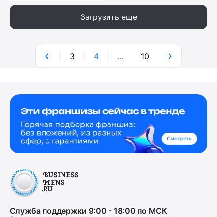
Загрузить еще
3
4
...
10
Служба поддержки 9:00 - 18:00 по МСК