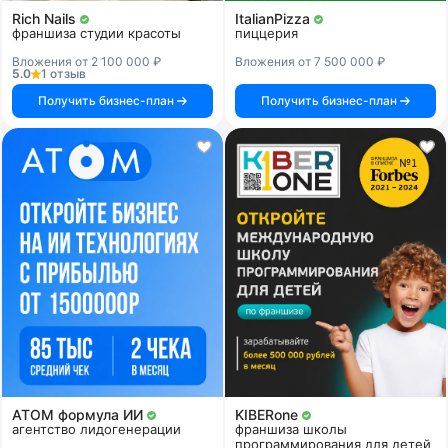
Rich Nails
ItalianPizza
франшиза студии красоты
пиццерия
Вложения от 2 100 000 ₽
Вложения от 7 500 000 ₽
5.0
1 отзыв
Получить бизнес-план
Получить бизнес-план
АТОМ формула ИИ
KIBERone
агентство лидогенерации
франшиза школы
программирования для детей