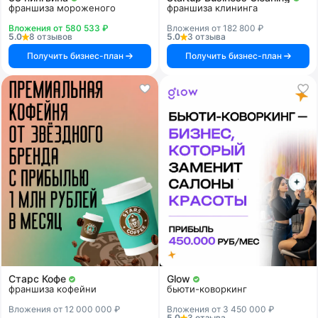
франшиза мороженого
франшиза клининга
Вложения от 580 533 ₽
Вложения от 182 800 ₽
5.0
8 отзывов
5.0
3 отзыва
Получить бизнес-план
Получить бизнес-план
Старс Кофе
Glow
франшиза кофейни
бьюти-коворкинг
Вложения от 12 000 000 ₽
Вложения от 3 450 000 ₽
5.0
3 отзыва