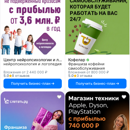
Центр нейропсихологии и логопедии «Здоровый ребенок»
Кофелар
нейропсихология и логопедия
Франшиза кофейни
самообслуживания
Вложения от 2 440 000 ₽
Вложения от 800 000 ₽
5.0
8 отзывов
5.0
3 отзыва
Получить бизнес-план
Получить бизнес-план