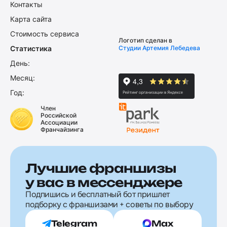
Контакты
Карта сайта
Стоимость сервиса
Логотип сделан в
Статистика
Студии Артемия Лебедева
День:
Месяц:
Год:
Член
Российской
Ассоциации
Франчайзинга
Лучшие франшизы
у вас в мессенджере
Подпишись и бесплатный бот пришлет
подборку с франшизами + советы по выбору
Telegram
Max