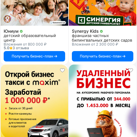
Юниум
Synergy Kids
детский образовательный
франшиза частных
центр
билингвальных детских садов
Вложения от 800 000 ₽
Вложения от 2 300 000 ₽
5.0
3 отзыва
Получить бизнес-план
Получить бизнес-план