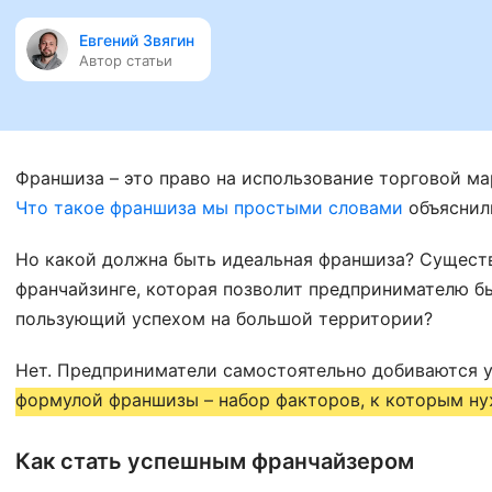
Евгений Звягин
Автор статьи
Франшиза – это право на использование торговой мар
Что такое франшиза мы простыми словами
объяснили
Но какой должна быть идеальная франшиза? Существ
франчайзинге, которая позволит предпринимателю бы
пользующий успехом на большой территории?
Нет. Предприниматели самостоятельно добиваются 
формулой франшизы – набор факторов, к которым ну
Как стать успешным франчайзером