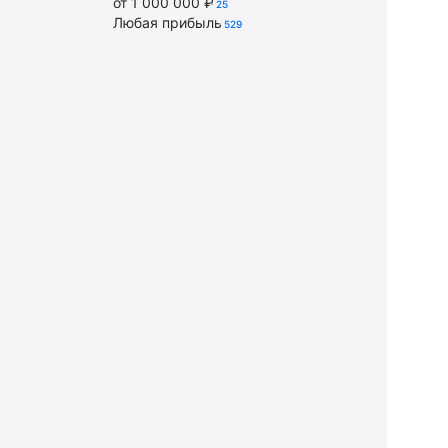
от 1 000 000 ₽
25
Любая прибыль
529