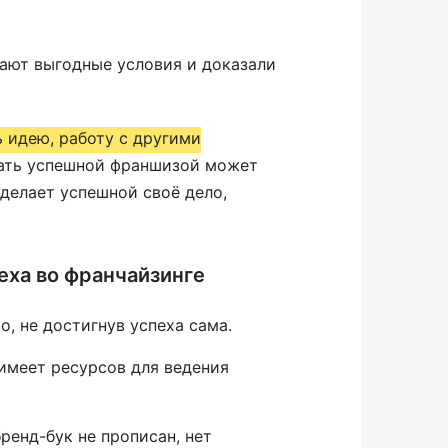
ают выгодные условия и доказали
ь идею, работу с другими
ть успешной франшизой может
сделает успешной своё дело,
еха во франчайзинге
, не достигнув успеха сама.
 имеет ресурсов для ведения
ренд-бук не прописан, нет