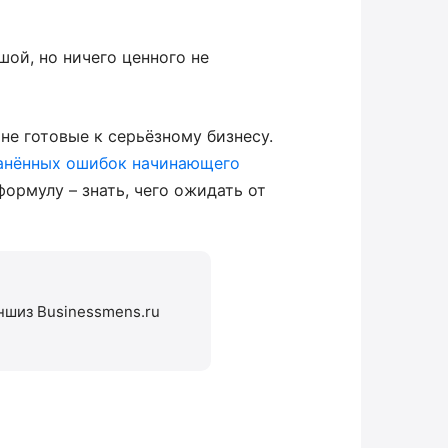
ой, но ничего ценного не
не готовые к серьёзному бизнесу.
анённых ошибок начинающего
формулу – знать, чего ожидать от
ншиз Businessmens.ru