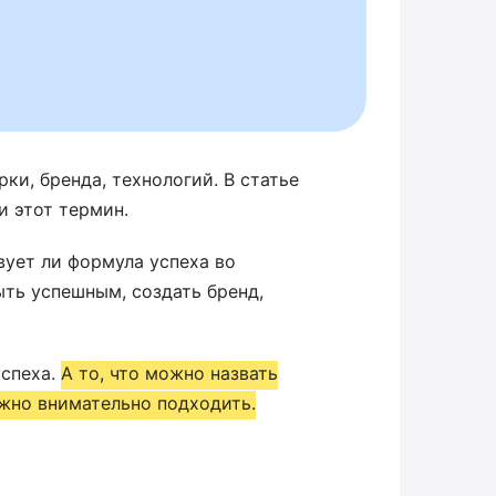
ки, бренда, технологий. В статье
 этот термин.
ует ли формула успеха во
ть успешным, создать бренд,
успеха.
А то, что можно назвать
жно внимательно подходить.