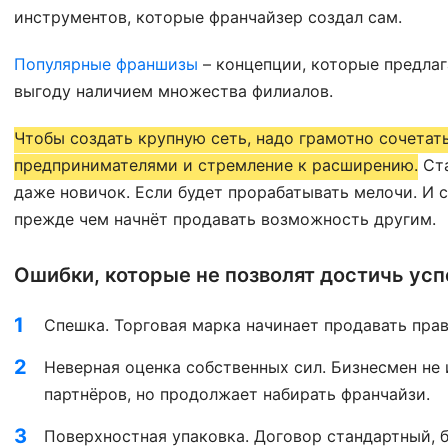
инструментов, которые франчайзер создал сам.
Популярные франшизы
– концепции, которые предлаг
выгоду наличием множества филиалов.
Чтобы создать крупную сеть, надо грамотно сочетат
предпринимателями и стремление к расширению.
Ста
даже новичок. Если будет прорабатывать мелочи. И 
прежде чем начнёт продавать возможность другим.
Ошибки, которые не позволят достичь усп
Спешка. Торговая марка начинает продавать право
Неверная оценка собственных сил. Бизнесмен не
партнёров, но продолжает набирать франчайзи.
Поверхностная упаковка. Договор стандартный, б