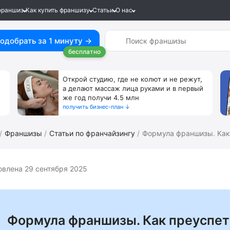
франшиз
Как купить франшизу
Статьи
О нас
одобрать за 1 минуту →
бесплатно
Открой студию, где не колют и не режут,
а делают массаж лица руками и в первый
же год получи 4.5 млн
получить бизнес-план ↓
Франшизы
Статьи по франчайзингу
Формула франшизы. Как 
влена 29 сентября 2025
Формула франшизы. Как преуспет