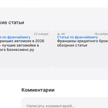
ие статьи
23 января
4K
18 ноябр
и по франчайзингу
Статьи по франчайзингу
раншиз автомоек в 2026
Франшизы кредитного брок
– лучшие автомойки в
обзорная статья
оге Бизнесменс.ру
Комментарии