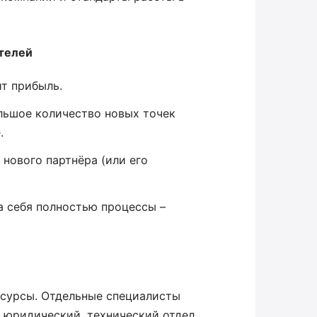
телей
т прибыль.
льшое количество новых точек
.
нового партнёра (или его
а себя полностью процессы –
сурсы. Отдельные специалисты
, юридический, технический отдел