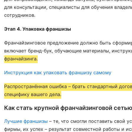
для консультации, специалисты для обучения владел
сотрудников.
Этап 4. Упаковка франшизы
Франчайзинговое предложение должно быть сформир
включает бренд-бук, обучающие материалы, инструк
франчайзинга.
Инструкция как упаковать франшизу самому
Распространённая ошибка – брать стандартный дого
специфику вашего дела.
Как стать крупной франчайзинговой сеть
Лучшие франшизы
– те, что смогли поставить свой ус
фирмы, их успех – результат совместной работы и и