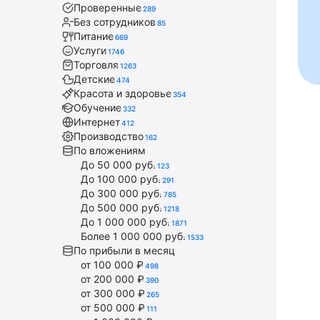
Проверенные
289
Без сотрудников
85
Питание
669
Услуги
1746
Торговля
1263
Детские
474
Красота и здоровье
354
Обучение
332
Интернет
412
Производство
162
По вложениям
До 50 000 руб.
123
До 100 000 руб.
291
До 300 000 руб.
785
До 500 000 руб.
1218
До 1 000 000 руб.
1871
Более 1 000 000 руб.
1533
По прибыли в месяц
от 100 000 ₽
498
от 200 000 ₽
390
от 300 000 ₽
265
от 500 000 ₽
111