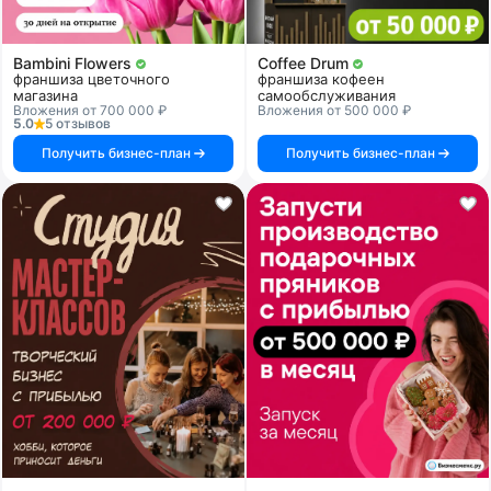
Bambini Flowers
Coffee Drum
франшиза цветочного
франшиза кофеен
магазина
самообслуживания
Вложения от 700 000 ₽
Вложения от 500 000 ₽
5.0
5 отзывов
Получить бизнес-план
Получить бизнес-план