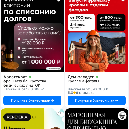
Аристократ
Дом фасадов
франшиза банкротства
кровля и фасады
физических лиц ЮК
Вложения от 500 000 ₽
Вложения от 390 000 ₽
5.0
9 отзывов
Получить бизнес-план
Получить бизнес-план