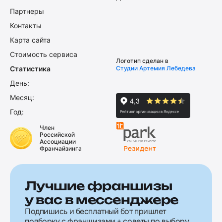
Партнеры
Контакты
Карта сайта
Стоимость сервиса
Логотип сделан в
Статистика
Студии Артемия Лебедева
День:
Месяц:
Год:
Член
Российской
Ассоциации
Франчайзинга
Лучшие франшизы
у вас в мессенджере
Подпишись и бесплатный бот пришлет
подборку с франшизами + советы по выбору