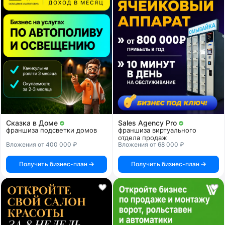
Сказка в Доме
Sales Agency Pro
франшиза подсветки домов
франшиза виртуального
отдела продаж
Вложения от 400 000 ₽
Вложения от 68 000 ₽
Получить бизнес-план
Получить бизнес-план