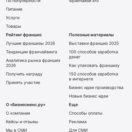
По популярности
Франчайзи это
Питание
Услуги
Товары
Рейтинг франшиз
Полезные материалы
Лучшие франшизы 2026
Выставки франшиз 2025
Тенденции франчайзинга
100 способов заработка
денег
Аналитика рынка франшиз
2026
Как упаковать франшизу
Получить награду
150 способов заработка
в интернете
Принять участие
Бизнес идеи производства
Новые бизнес идеи
О «Бизнесменс.ру»
Еще
О компании
Способы оплаты
Кейсы и отзывы
Реклама
Мы в СМИ
Для СМИ