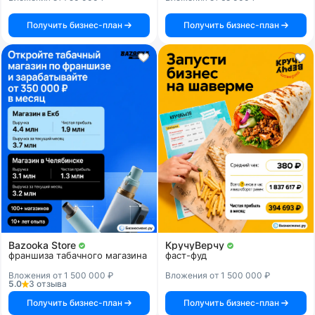
Получить бизнес-план
Получить бизнес-план
Bazooka Store
КручуВерчу
франшиза табачного магазина
фаст-фуд
Вложения от 1 500 000 ₽
Вложения от 1 500 000 ₽
5.0
3 отзыва
Получить бизнес-план
Получить бизнес-план