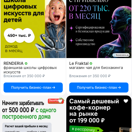
RENDERIA
Le Fraktal
франшиза школы цифровых
магазин чая для биохакинга
искусств
Вложения от 350 000 ₽
Вложения от 350 000 ₽
Получить бизнес-план
Получить бизнес-план