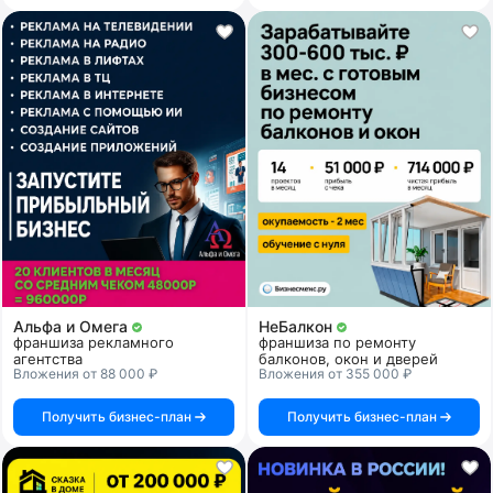
Альфа и Омега
НеБалкон
франшиза рекламного
франшиза по ремонту
агентства
балконов, окон и дверей
Вложения от 88 000 ₽
Вложения от 355 000 ₽
Получить бизнес-план
Получить бизнес-план