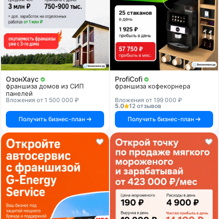
ОзонХаус
ProfiCofi
франшиза домов из СИП
франшиза кофекорнера
панелей
Вложения от 1 500 000 ₽
Вложения от 199 000 ₽
5.0
12 отзывов
Получить бизнес-план
Получить бизнес-план