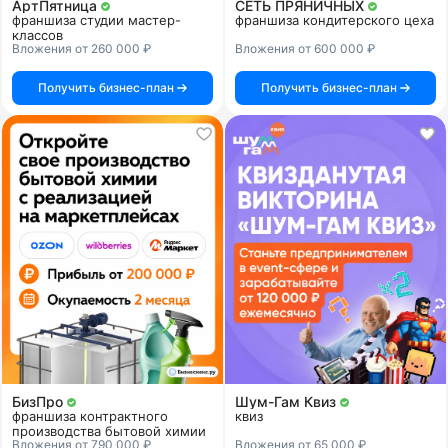
АртПятница
СЕТЬ ПРЯНИЧНЫХ
франшиза студии мастер-
франшиза кондитерского цеха
классов
Вложения от 260 000 ₽
Вложения от 600 000 ₽
Получить бизнес-план
Получить бизнес-план
БизПро
Шум-Гам Квиз
франшиза контрактного
квиз
производства бытовой химии
Вложения от 790 000 ₽
Вложения от 65 000 ₽