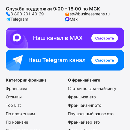
Служба поддержки 9:00 - 18:00 по МСК
8 800 201-40-29
sp@businessmens.ru
Telegram
Max
Категории франшиз
О франчайзинге
Франшизы
Статьи по франчайзингу
Отзывы
Франшиза это
Top List
Франчайзинг это
По вложениям
Паушальный взнос это
По новизне
Франчайзер это