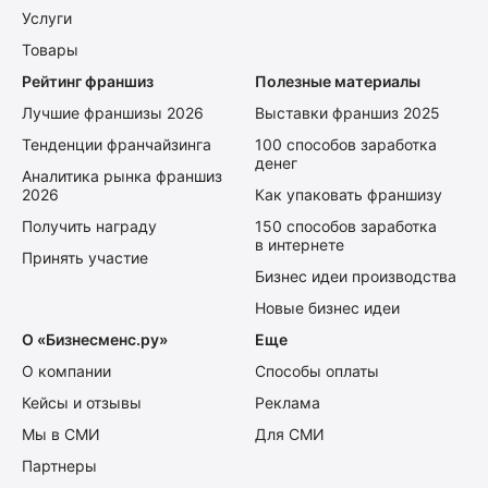
Услуги
Товары
Рейтинг франшиз
Полезные материалы
Лучшие франшизы 2026
Выставки франшиз 2025
Тенденции франчайзинга
100 способов заработка
денег
Аналитика рынка франшиз
2026
Как упаковать франшизу
Получить награду
150 способов заработка
в интернете
Принять участие
Бизнес идеи производства
Новые бизнес идеи
О «Бизнесменс.ру»
Еще
О компании
Способы оплаты
Кейсы и отзывы
Реклама
Мы в СМИ
Для СМИ
Партнеры