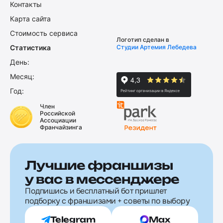
Контакты
Карта сайта
Стоимость сервиса
Логотип сделан в
Статистика
Студии Артемия Лебедева
День:
Месяц:
Год:
Член
Российской
Ассоциации
Франчайзинга
Лучшие франшизы
у вас в мессенджере
Подпишись и бесплатный бот пришлет
подборку с франшизами + советы по выбору
Telegram
Max