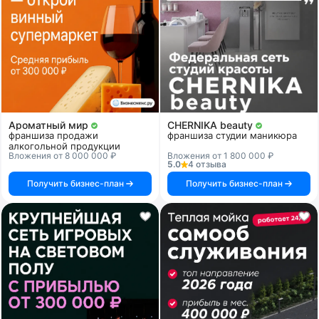
Ароматный мир
CHERNIKA beauty
франшиза продажи
франшиза студии маникюра
алкогольной продукции
Вложения от 8 000 000 ₽
Вложения от 1 800 000 ₽
5.0
4 отзыва
Получить бизнес-план
Получить бизнес-план