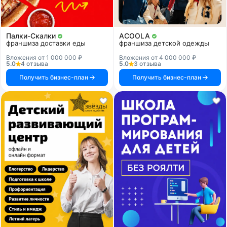
Палки-Скалки
ACOOLA
франшиза доставки еды
франшиза детской одежды
Вложения от 1 000 000 ₽
Вложения от 4 000 000 ₽
5.0
4 отзыва
5.0
3 отзыва
Получить бизнес-план
Получить бизнес-план