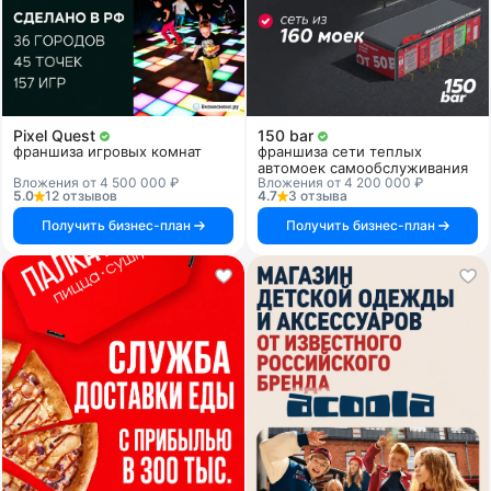
Pixel Quest
150 bar
франшиза игровых комнат
франшиза сети теплых
автомоек самообслуживания
Вложения от 4 500 000 ₽
Вложения от 4 200 000 ₽
5.0
12 отзывов
4.7
3 отзыва
Получить бизнес-план
Получить бизнес-план