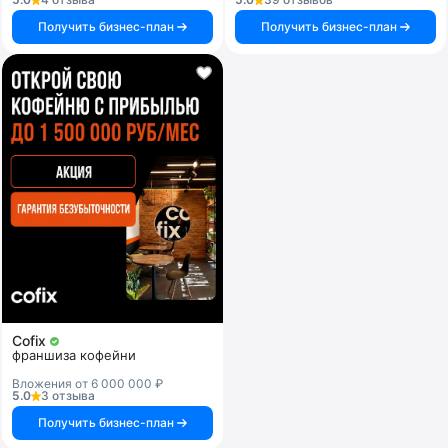
Получить бизнес-план
Получить бизнес-план
Cofix
франшиза кофейни
Вложения от 6 000 000 ₽
5.0
3 отзыва
Получить бизнес-план