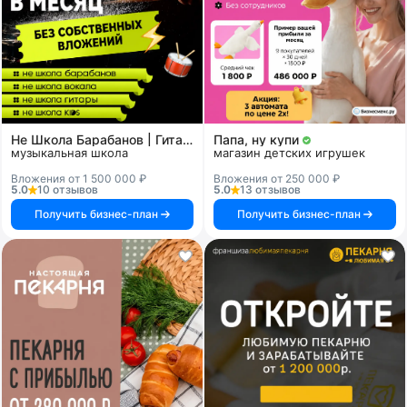
Не Школа Барабанов | Гитары | Вокала | KIDS
Папа, ну купи
музыкальная школа
магазин детских игрушек
Вложения от 1 500 000 ₽
Вложения от 250 000 ₽
5.0
10 отзывов
5.0
13 отзывов
Получить бизнес-план
Получить бизнес-план