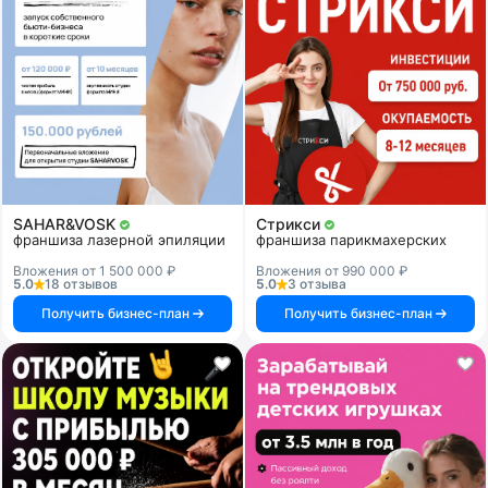
SAHAR&VOSK
Стрикси
франшиза лазерной эпиляции
франшиза парикмахерских
Вложения от 1 500 000 ₽
Вложения от 990 000 ₽
5.0
18 отзывов
5.0
3 отзыва
Получить бизнес-план
Получить бизнес-план