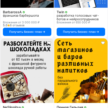
BarbarossA
Twin
франшиза барбершопа
разработка голосовых чат-
ботов и нейросотрудников
Вложения от 3 000 000 ₽
Вложения от 650 000 ₽
5.0
6 отзывов
Получить бизнес-план
Получить бизнес-план
NeSlipnitsa
Пенная Гильдия