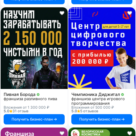
Пивная Борода
Чемпионика Диджитал
франшиза разливного пива
франшиза центра игрового
программирования
Вложения от 1 300 000 ₽
Вложения от 500 000 ₽
5.0
31 отзыв
5.0
5 отзывов
Получить бизнес-план
Получить бизнес-план