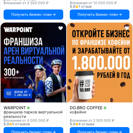
Вложения от 3 500 000 ₽
Вложения от 10 000 000 ₽
5.0
1 отзыв
Получить бизнес-план
Получить бизнес-план
WARPOINT
DO.BRO COFFEE
франшиза парков виртуальной
кофейня
реальности
Вложения от 4 000 000 ₽
Вложения от 2 500 000 ₽
5.0
5 отзывов
5.0
4 отзыва
Получить бизнес-план
Получить бизнес-план