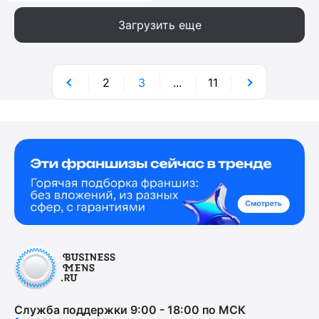
Загрузить еще
2
3
...
11
Служба поддержки 9:00 - 18:00 по МСК